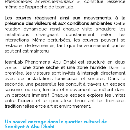
Phénomènes Environnementaux
», constitue l’essence
même de l’approche de teamLab.
Les œuvres réagissent ainsi aux mouvements, à la
présence des visiteurs et aux conditions ambiantes
. Cette
relation dynamique rend chaque visite singulière, les
installations changeant constamment selon les
interactions. Même perturbées, les œuvres peuvent se
restaurer d’elles-mêmes, tant que l’environnement qui les
soutient est maintenu.
teamLab Phenomena Abu Dhabi est structuré en deux
zones :
une zone sèche et une zone humide
. Dans la
première, les visiteurs sont invités à interagir directement
avec des installations lumineuses et sonores. Dans la
seconde, une passerelle les conduit à travers un espace
sensoriel où eau, lumière et mouvement se mêlent dans
un parcours immersif. Chaque espace explore les limites
entre l’œuvre et le spectateur, brouillant les frontières
traditionnelles entre art et environnement.
Un nouvel ancrage dans le quartier culturel de
Saadiyat à Abu Dhabi