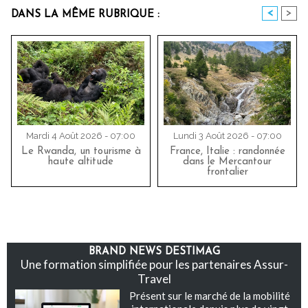
<
>
DANS LA MÊME RUBRIQUE :
Mardi 4 Août 2026 - 07:00
Lundi 3 Août 2026 - 07:00
Le Rwanda, un tourisme à
France, Italie : randonnée
haute altitude
dans le Mercantour
frontalier
BRAND NEWS DESTIMAG
Une formation simplifiée pour les partenaires Assur-
Travel
Présent sur le marché de la mobilité