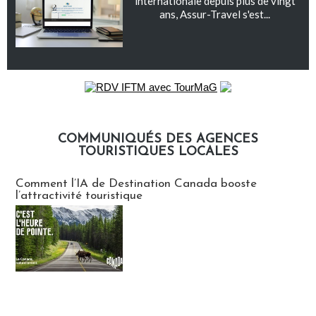
internationale depuis plus de vingt
ans, Assur-Travel s'est...
COMMUNIQUÉS DES AGENCES
TOURISTIQUES LOCALES
Communiqués des agences touristiques locales
Comment l’IA de Destination Canada booste
l’attractivité touristique