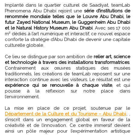
Implanté dans le quartier culturel de Saadiyat, teamLab
Phenomena Abu Dhabi rejoint une
série d’institutions de
renommée mondiale telles que le Louvre Abu Dhabi, le
futur Zayed National Museum, le Guggenheim Abu Dhabi
et le Natural History Museum Abu Dhabi
. Avec ses 17 000
m² dédiés à l’art numérique et interactif, ce nouvel espace
conforte la stratégie d’Abu Dhabi de devenir une capitale
culturelle globale.
Ce lieu se distingue par son ambition de
relier art, science
et technologie à travers des installations transformatrices
.
Contrairement aux œuvres statiques des musées
traditionnels, les créations de teamLab reposent sur une
interaction continue avec les visiteurs. Le résultat est une
expérience qui se renouvelle à chaque visite
, et qui
pousse à la réflexion sur notre place dans
l’environnement.
La mise en place de ce projet, soutenue par le
Département de la Culture et du Tourisme – Abu Dhabi
.. ,
s’inscrit dans un engagement global en faveur de la
créativité et de l’innovation. Ce centre immersif devient
ainsi un pôle majeur pour l’expérimentation artistique