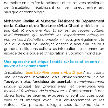
de mettre en lumière le bâtiment et les œuvres artistiques
de l’installation, établissant un lien direct entre art,
musique et technologie.
Mohamed Khalifa Al Mubarak, Président du Département
de la Culture et du Tourisme d’Abu Dhabi
, a déclaré : «
teamLab Phenomena Abu Dhabi est un repère culturel
révolutionnaire qui redéfinit les expériences artistiques
immersives à l’échelle mondiale
. » Il souligne également le
rôle du quartier de Saadiyat, destiné à accueillir les plus
grandes institutions culturelles internationales, comme un
espace de dialogue et d’inspiration à vocation mondiale.
Une approche artistique fondée sur la relation entre
œuvre et environnement
L’installation
teamLab Phenomena Abu Dhabi
s’inscrit dans
une démarche novatrice d’art environnemental. Selon
Toshiyuki Inoko, fondateur de teamLab
, «
l’environnement
unique produit les phénomènes, et l’environnement
maintient l’existence de la structure
. » Contrairement à des
objets figés, les œuvres exposées ici sont conçues pour
évoluer et interagir avec leur environnement et les
visiteurs. Ce principe, désigné sous le terme de «