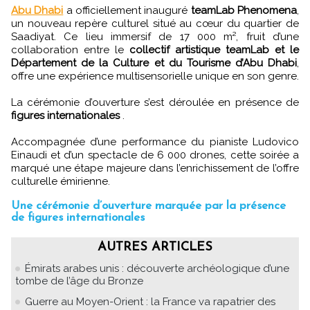
Abu Dhabi
a officiellement inauguré
teamLab Phenomena
,
un nouveau repère culturel situé au cœur du quartier de
Saadiyat. Ce lieu immersif de 17 000 m², fruit d’une
collaboration entre le
collectif artistique teamLab et le
Département de la Culture et du Tourisme d’Abu Dhabi
,
offre une expérience multisensorielle unique en son genre.
La cérémonie d’ouverture s’est déroulée en présence de
figures internationales
.
Accompagnée d’une performance du pianiste Ludovico
Einaudi et d’un spectacle de 6 000 drones, cette soirée a
marqué une étape majeure dans l’enrichissement de l’offre
culturelle émirienne.
Une cérémonie d’ouverture marquée par la présence
de figures internationales
AUTRES ARTICLES
Émirats arabes unis : découverte archéologique d’une
tombe de l’âge du Bronze
Guerre au Moyen-Orient : la France va rapatrier des