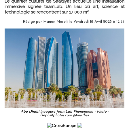
Le quartier culturel de Saadiyat accueille une installation
immersive signée teamLab. Un lieu où art, science et
technologie se rencontrent sur 17 000 m².
Rédigé par
Manon Morelli
le Vendredi 18 Avril 2025 à 12:54
Abu Dhabi inaugure teamLab Phenomena - Photo :
Depositphotos.com @mathes