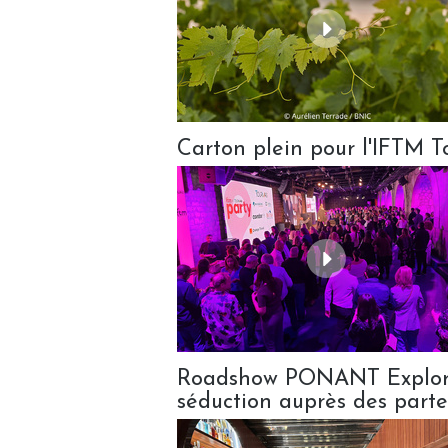
Carton plein pour l'IFTM 
Roadshow PONANT Explorat
séduction auprès des parte