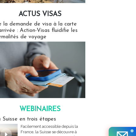
ACTUS VISAS
isas
 la demande de visa à la carte
arrivée : Action-Visas fluidifie les
rmalités de voyage
WEBINAIRES
res
 Suisse en trois étapes
Facilement accessible depuis la
France, la Suisse se découvre à