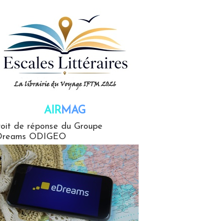
AIR
MAG
G
oit de réponse du Groupe
Dreams ODIGEO