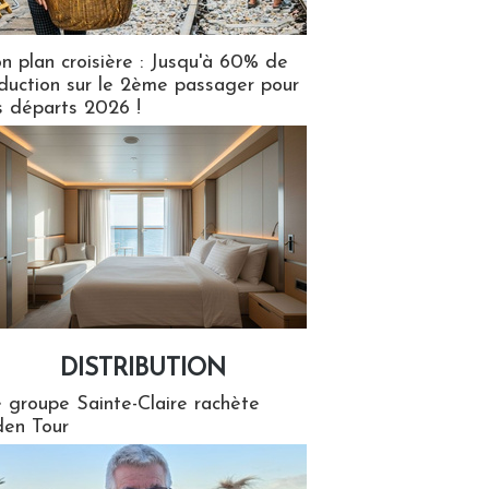
n plan croisière : Jusqu'à 60% de
duction sur le 2ème passager pour
s départs 2026 !
DISTRIBUTION
tion
 groupe Sainte-Claire rachète
en Tour