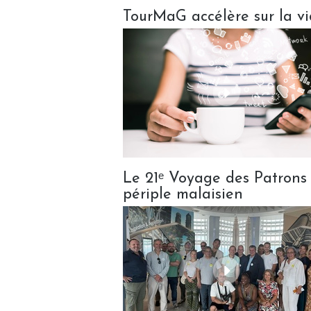
TourMaG accélère sur la vid
Le 21ᵉ Voyage des Patrons e
périple malaisien