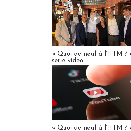
« Quoi de neuf à l’IFTM ? »
série vidéo
« Quoi de neuf à l’IFTM ? »