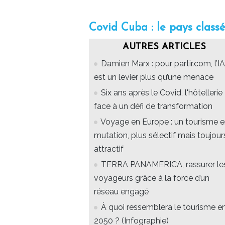
Covid Cuba : le pays classé
AUTRES ARTICLES
Damien Marx : pour partir.com, l’IA
est un levier plus qu’une menace
Six ans après le Covid, l'hôtellerie
face à un défi de transformation
Voyage en Europe : un tourisme 
mutation, plus sélectif mais toujour
attractif
TERRA PANAMERICA, rassurer le
voyageurs grâce à la force d’un
réseau engagé
À quoi ressemblera le tourisme e
2050 ? (Infographie)