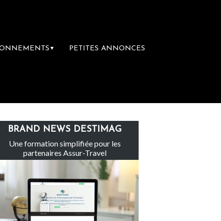
BONNEMENTS
PETITES ANNONCES
▼
 groupe Sainte-Claire rachète Eden Tour
BRAND NEWS DESTIMAG
Une formation simplifiée pour les
partenaires Assur-Travel