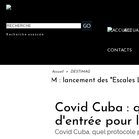
ACTUA
Recherche avancée
CONTACTS
Accueil
>
DESTIMAG
IFTM : lancement des "Escales Littér
Covid Cuba : q
d'entrée pour 
Covid Cuba, quel protocole 