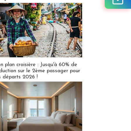
n plan croisière : Jusqu'à 60% de
duction sur le 2ème passager pour
s départs 2026 !