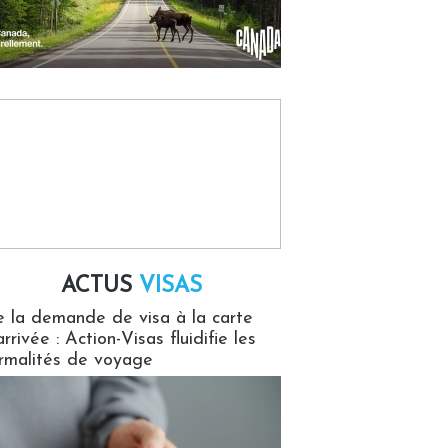
ACTUS
VISAS
isas
 la demande de visa à la carte
arrivée : Action-Visas fluidifie les
rmalités de voyage