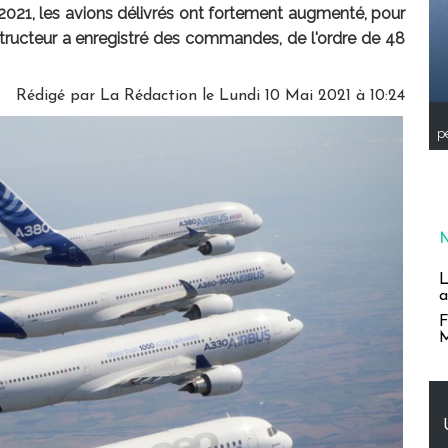
il 2021, les avions délivrés ont fortement augmenté, pour
structeur a enregistré des commandes, de l'ordre de 48
Rédigé par
La Rédaction
le Lundi 10 Mai 2021 à 10:24
pe
L
a
F
M