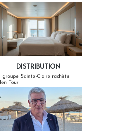
DISTRIBUTION
tion
 groupe Sainte-Claire rachète
en Tour