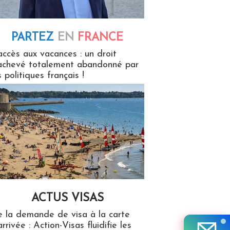
PARTEZ
EN
FRANCE
 en France
accès aux vacances : un droit
achevé totalement abandonné par
s politiques français !
ACTUS VISAS
isas
 la demande de visa à la carte
arrivée : Action-Visas fluidifie les