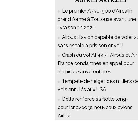
AUTRES ARTICLES
Le premier A350-900 d'Aircalin
prend forme à Toulouse avant une
livraison fin 2026
Airbus : l’avion capable de voler 2
sans escale a pris son envol !
Crash du vol AF447 : Airbus et Air
France condamnés en appel pour
homicides involontaires
Tempête de neige : des milliers d
vols annulés aux USA
Delta renforce sa flotte long-
courrier avec 31 nouveaux avions
Airbus