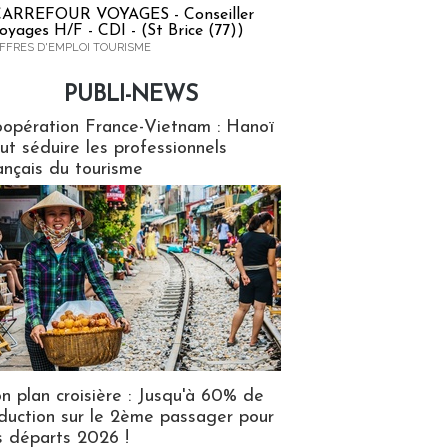
ARREFOUR VOYAGES - Conseiller
oyages H/F - CDI - (St Brice (77))
FFRES D'EMPLOI TOURISME
PUBLI-NEWS
ews
opération France-Vietnam : Hanoï
ut séduire les professionnels
ançais du tourisme
n plan croisière : Jusqu'à 60% de
duction sur le 2ème passager pour
s départs 2026 !