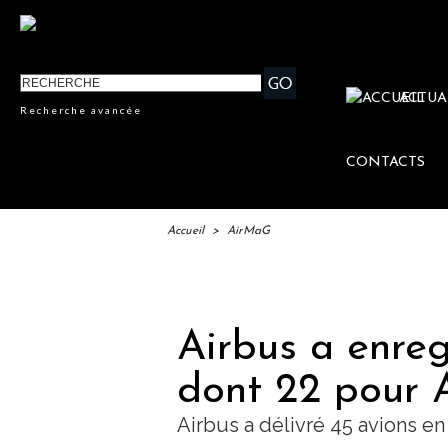
ACTUA
Recherche avancée
CONTACTS
Accueil
>
AirMaG
IFTM 
Airbus a enre
dont 22 pour 
Airbus a délivré 45 avions en 