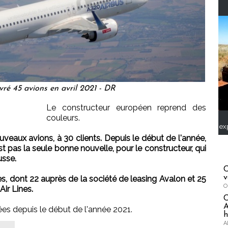
vré 45 avions en avril 2021 - DR
Le constructeur européen reprend des
couleurs.
ex
uveaux avions, à 30 clients. Depuis le début de l'année,
st pas la seule bonne nouvelle, pour le constructeur, qui
usse.
C
v
, dont 22 auprès de la société de leasing Avalon et 25
O
ir Lines.
A
s depuis le début de l'année 2021.
h
A