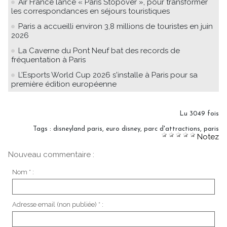
Air France lance « Paris Stopover », pour transformer
les correspondances en séjours touristiques
Paris a accueilli environ 3,8 millions de touristes en juin
2026
La Caverne du Pont Neuf bat des records de
fréquentation à Paris
L’Esports World Cup 2026 s'installe à Paris pour sa
première édition européenne
Lu 3049 fois
Tags
:
disneyland paris
,
euro disney
,
parc d'attractions
,
paris
Notez
Nouveau commentaire :
Nom * :
Adresse email (non publiée) * :