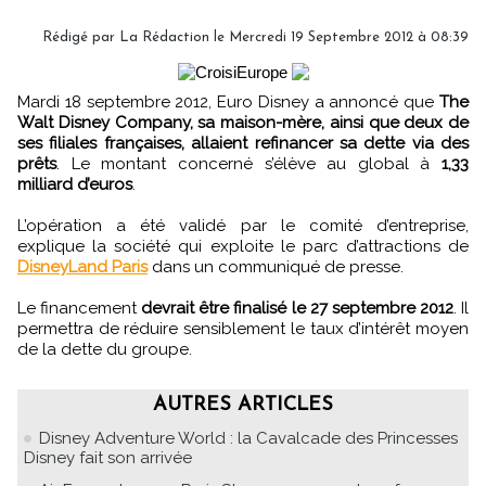
Rédigé par
La Rédaction
le Mercredi 19 Septembre 2012 à 08:39
Mardi 18 septembre 2012, Euro Disney a annoncé que
The
Walt Disney Company, sa maison-mère, ainsi que deux de
ses filiales françaises, allaient refinancer sa dette via des
prêts
. Le montant concerné s’élève au global à
1,33
milliard d’euros
.
L’opération a été validé par le comité d’entreprise,
explique la société qui exploite le parc d’attractions de
DisneyLand Paris
dans un communiqué de presse.
Le financement
devrait être finalisé le 27 septembre 2012
. Il
permettra de réduire sensiblement le taux d’intérêt moyen
de la dette du groupe.
AUTRES ARTICLES
Disney Adventure World : la Cavalcade des Princesses
Disney fait son arrivée