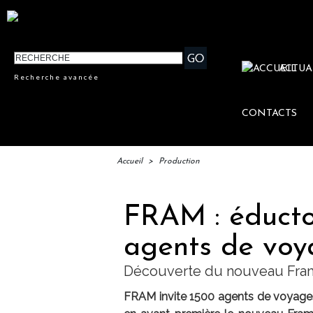
ACTUA
Recherche avancée
CONTACTS
Accueil
>
Production
FRAM : éducto
agents de voy
Découverte du nouveau Framis
FRAM invite 1500 agents de voyages,