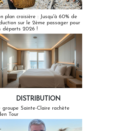
n plan croisière : Jusqu'à 60% de
duction sur le 2ème passager pour
s départs 2026 !
DISTRIBUTION
tion
 groupe Sainte-Claire rachète
en Tour