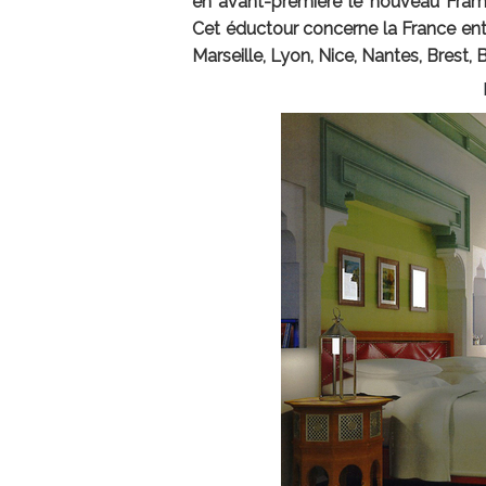
en avant-première le nouveau Frami
Cet éductour concerne la France entiè
Marseille, Lyon, Nice, Nantes, Brest, 