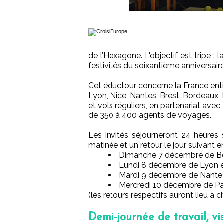
de l’Hexagone. L'objectif est tripe :
festivités du soixantième anniversai
Cet éductour concerne la France entiè
Lyon, Nice, Nantes, Brest, Bordeaux, D
et vols réguliers, en partenariat av
de 350 à 400 agents de voyages.
Les invités séjourneront 24 heures
matinée et un retour le jour suivant e
Dimanche 7 décembre de Bo
Lundi 8 décembre de Lyon e
Mardi 9 décembre de Nantes,
Mercredi 10 décembre de Par
(les retours respectifs auront lieu à 
Demi-journée de travail, vi