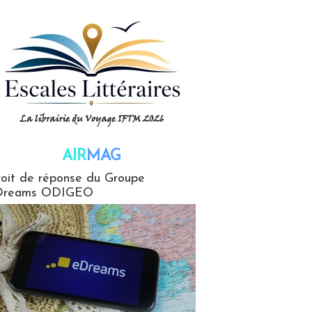
AIR
MAG
G
oit de réponse du Groupe
Dreams ODIGEO