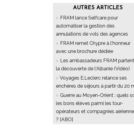
AUTRES ARTICLES
FRAM lance Selfcare pour
automatiser la gestion des
annulations de vols des agences
FRAM remet Chypre à l'honneur
avec une brochure dédiée
Les ambassadeurs FRAM partent
la découverte de l'Albanie (Vidéo)
Voyages E.Leclerc relance ses
enchères de séjours à partir du 20 
Guerre au Moyen-Orient : quels s
les bons élèves parmi les tour-
opérateurs et compagnies aérienn
? [ABO]