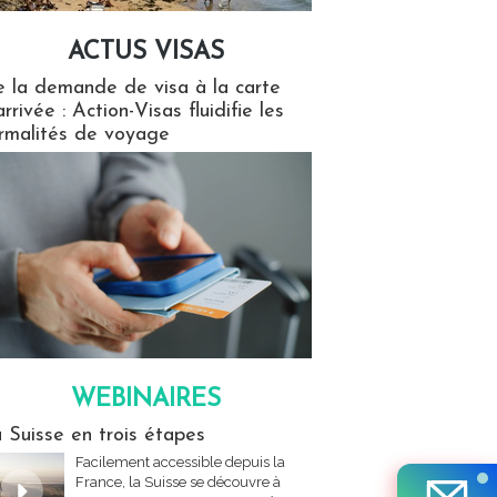
ACTUS VISAS
isas
 la demande de visa à la carte
arrivée : Action-Visas fluidifie les
rmalités de voyage
WEBINAIRES
res
 Suisse en trois étapes
Facilement accessible depuis la
France, la Suisse se découvre à