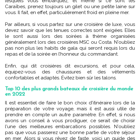
lesquels vous embarquez, et même si ce sont les
Caraïbes, prenez toujours un gilet ou une petite laine sur
vous. Il fait, en effet, particulièrement froid en pleine mer.
Par ailleurs, si vous partez sur une croisière de luxe, vous
devez savoir que les tenues correctes sont exigées. Elles
le sont aussi lors des soirées à thème organisées
généralement lors des croisières MSC ou Costa. N'oubliez
pas non plus les habits de gala qui seront requis lors du
repas et de la soirée en l’honneur du commandant.
Enfin, qui dit croisières dit excursions, et pour cela,
équipez-vous des chaussures et des vêtements
confortables et adaptés. Évitez bien sûr les talons.
Top 10 des plus grands bateaux de croisière du monde
en 2022
Il est essentiel de faire le bon choix d'itinéraire lors de la
préparation de votre voyage, mais il est aussi utile de
prendre en compte un autre paramètre. En effet, si nous
avons un conseil à vous prodiguer, ce serait de choisir
l'une des meilleures embarcations possibles. N'oubliez
pas que vous passerez une bonne partie de votre séjour
en mer. Alors si vous rêvez de faste, voici un guide des