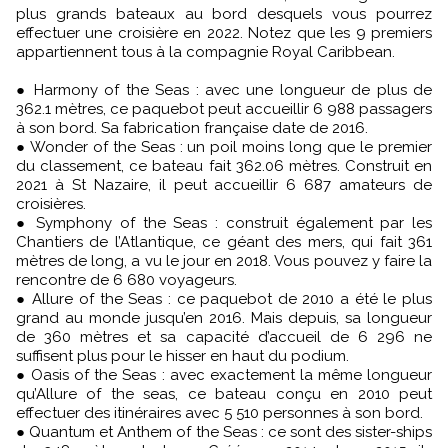
plus grands bateaux au bord desquels vous pourrez
effectuer une croisière en 2022. Notez que les 9 premiers
appartiennent tous à la compagnie Royal Caribbean.
● Harmony of the Seas : avec une longueur de plus de
362.1 mètres, ce paquebot peut accueillir 6 988 passagers
à son bord. Sa fabrication française date de 2016.
● Wonder of the Seas : un poil moins long que le premier
du classement, ce bateau fait 362.06 mètres. Construit en
2021 à St Nazaire, il peut accueillir 6 687 amateurs de
croisières.
● Symphony of the Seas : construit également par les
Chantiers de l’Atlantique, ce géant des mers, qui fait 361
mètres de long, a vu le jour en 2018. Vous pouvez y faire la
rencontre de 6 680 voyageurs.
● Allure of the Seas : ce paquebot de 2010 a été le plus
grand au monde jusqu’en 2016. Mais depuis, sa longueur
de 360 mètres et sa capacité d’accueil de 6 296 ne
suffisent plus pour le hisser en haut du podium.
● Oasis of the Seas : avec exactement la même longueur
qu’Allure of the seas, ce bateau conçu en 2010 peut
effectuer des itinéraires avec 5 510 personnes à son bord.
● Quantum et Anthem of the Seas : ce sont des sister-ships