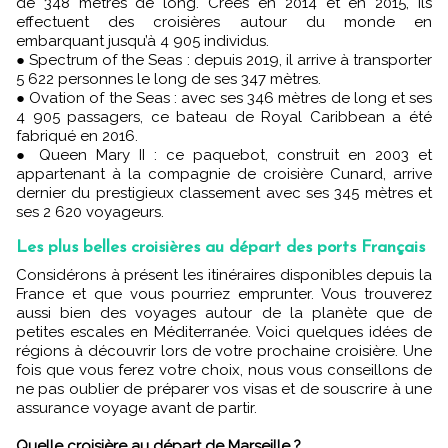
de 348 mètres de long. Créés en 2014 et en 2015, ils
effectuent des croisières autour du monde en
embarquant jusqu’à 4 905 individus.
● Spectrum of the Seas : depuis 2019, il arrive à transporter
5 622 personnes le long de ses 347 mètres.
● Ovation of the Seas : avec ses 346 mètres de long et ses
4 905 passagers, ce bateau de Royal Caribbean a été
fabriqué en 2016.
● Queen Mary II : ce paquebot, construit en 2003 et
appartenant à la compagnie de croisière Cunard, arrive
dernier du prestigieux classement avec ses 345 mètres et
ses 2 620 voyageurs.
Les plus belles croisières au départ des ports Français
Considérons à présent les itinéraires disponibles depuis la
France et que vous pourriez emprunter. Vous trouverez
aussi bien des voyages autour de la planète que de
petites escales en Méditerranée. Voici quelques idées de
régions à découvrir lors de votre prochaine croisière. Une
fois que vous ferez votre choix, nous vous conseillons de
ne pas oublier de préparer vos visas et de souscrire à une
assurance voyage avant de partir.
Quelle croisière au départ de Marseille ?