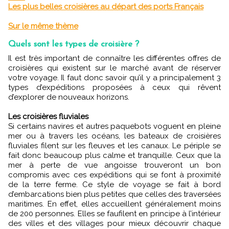
Les plus belles croisières au départ des ports Français
Sur le même thème
Quels sont les types de croisière ?
Il est très important de connaître les différentes offres de
croisières qui existent sur le marché avant de réserver
votre voyage. Il faut donc savoir qu’il y a principalement 3
types d’expéditions proposées à ceux qui rêvent
d’explorer de nouveaux horizons.
Les croisières fluviales
Si certains navires et autres paquebots voguent en pleine
mer ou à travers les océans, les bateaux de croisières
fluviales filent sur les fleuves et les canaux. Le périple se
fait donc beaucoup plus calme et tranquille. Ceux que la
mer à perte de vue angoisse trouveront un bon
compromis avec ces expéditions qui se font à proximité
de la terre ferme. Ce style de voyage se fait à bord
d’embarcations bien plus petites que celles des traversées
maritimes. En effet, elles accueillent généralement moins
de 200 personnes. Elles se faufilent en principe à l’intérieur
des villes et des villages pour mieux découvrir chaque