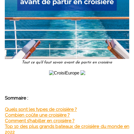
Tout ce qu'il faut savoir avant de partir en croisière
Sommaire :
Quels sont les types de croisière ?
Combien coûte une croisière ?
Comment s’habiller en croisière ?
Top 10 des plus grands bateaux de croisière du monde en
2022