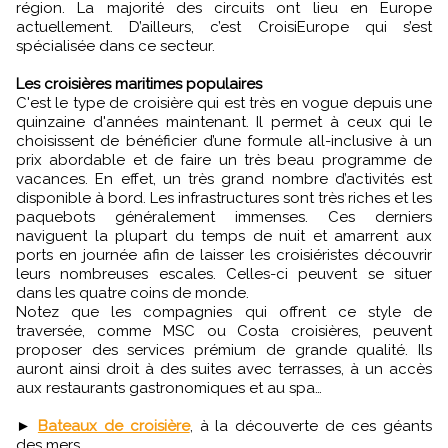
région. La majorité des circuits ont lieu en Europe
actuellement. D’ailleurs, c’est CroisiEurope qui s’est
spécialisée dans ce secteur.
Les croisières maritimes populaires
C'est le type de croisière qui est très en vogue depuis une
quinzaine d'années maintenant. Il permet à ceux qui le
choisissent de bénéficier d’une formule all-inclusive à un
prix abordable et de faire un très beau programme de
vacances. En effet, un très grand nombre d’activités est
disponible à bord. Les infrastructures sont très riches et les
paquebots généralement immenses. Ces derniers
naviguent la plupart du temps de nuit et amarrent aux
ports en journée afin de laisser les croisiéristes découvrir
leurs nombreuses escales. Celles-ci peuvent se situer
dans les quatre coins de monde.
Notez que les compagnies qui offrent ce style de
traversée, comme MSC ou Costa croisières, peuvent
proposer des services prémium de grande qualité. Ils
auront ainsi droit à des suites avec terrasses, à un accès
aux restaurants gastronomiques et au spa…
►
Bateaux de croisière
, à la découverte de ces géants
des mers