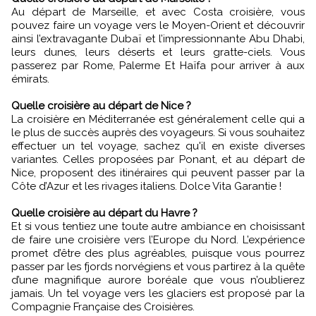
Au départ de Marseille, et avec Costa croisière, vous
pouvez faire un voyage vers le Moyen-Orient et découvrir
ainsi l’extravagante Dubaï et l’impressionnante Abu Dhabi,
leurs dunes, leurs déserts et leurs gratte-ciels. Vous
passerez par Rome, Palerme Et Haïfa pour arriver à aux
émirats.
Quelle croisière au départ de Nice ?
La croisière en Méditerranée est généralement celle qui a
le plus de succès auprès des voyageurs. Si vous souhaitez
effectuer un tel voyage, sachez qu'il en existe diverses
variantes. Celles proposées par Ponant, et au départ de
Nice, proposent des itinéraires qui peuvent passer par la
Côte d’Azur et les rivages italiens. Dolce Vita Garantie !
Quelle croisière au départ du Havre ?
Et si vous tentiez une toute autre ambiance en choisissant
de faire une croisière vers l’Europe du Nord. L’expérience
promet d’être des plus agréables, puisque vous pourrez
passer par les fjords norvégiens et
vous partirez à la quête
d’une magnifique aurore boréale que vous n’oublierez
jamais. Un tel voyage vers les glaciers est proposé par la
Compagnie Française des Croisières.