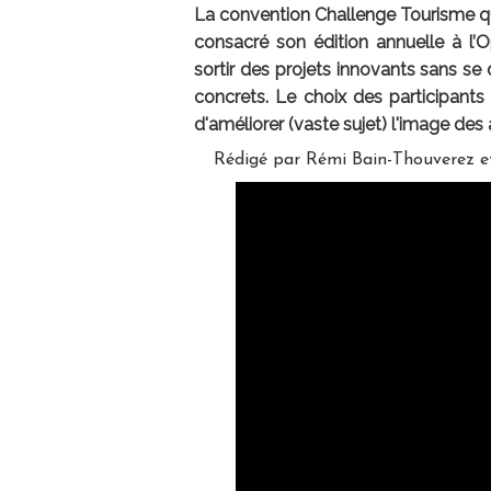
La convention Challenge Tourisme qui
consacré son édition annuelle à
l’
sortir des projets innovants
sans se d
concrets. Le choix des participant
d'améliorer (vaste sujet) l'image de
Rédigé par Rémi Bain-Thouverez et