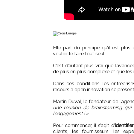
Elle part du principe qu’il est plu
vouloir le faire tout seul.
C’est d’autant plus vrai que l’avan
de plus en plus complexe et que les 
Dans ces conditions, les entrepris
recours à open innovation se présent
Martin Duval, le fondateur de l’agen
une réunion de brainstorming qui d
l’engagement !
»
Pour commencer, il s’agit d’
identifie
clients, les fournisseurs, les exp