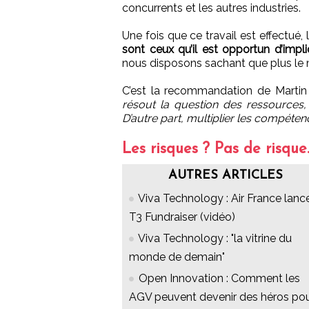
concurrents et les autres industries.
Une fois que ce travail est effectué,
sont ceux qu’il est opportun d’impli
nous disposons sachant que plus le mo
C’est la recommandation de Martin
résout la question des ressources,
D’autre part, multiplier les compéten
Les risques ? Pas de risque
AUTRES ARTICLES
Viva Technology : Air France lanc
T3 Fundraiser (vidéo)
Viva Technology : "la vitrine du
monde de demain"
Open Innovation : Comment les
AGV peuvent devenir des héros po