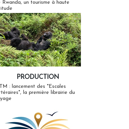
 Rwanda, un tourisme à haute
titude
PRODUCTION
ion
TM : lancement des "Escales
ttéraires", la première librairie du
oyage