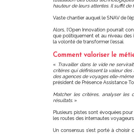
hauteur de leurs attentes. Il suffit d
Vaste chantier auquel le SNAV de l’ép
Alors, l’Open Innovation pourrait co
que politiquement et au niveau des in
la volonté de transformer l'essai.
Comment valoriser le méti
«
Travailler dans le vide ne servirai
critères qui définissent la valeur de
des agences de voyages elle-même,
président de Présence Assistance To
Matcher les critères, analyser les
résultats.
»
Plusieurs pistes sont évoquées pour p
les routes des internautes voyageurs
Un consensus s’est porté à choisir 