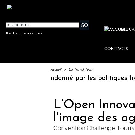
ACTUA
Recherche avancée
CONTACTS
Accueil
>
La Travel Tech
ent abandonné par les politiques français !
L’Open Innova
l'image des a
Convention Challenge Touri