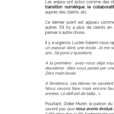
Les enjeux ont éclos comme des 
transition numérique
,
le collaborat
auprès des clients, etc.
Ce dernier point est apparu comme é
autres. S’il n’y a plus de clients
penser à autre chose.
Il y a urgence. Lucien Salemi nous r
un exposé dans une école. Je me su
ans. J’ai posé 2 questions.
A la première : avez-vous déjà voya
deuxième : êtes-vous passé par une
Zéro main levée.
A l’évidence, ces élèves ne savaien
Nous savons faire, mais encore faut-
années. Le défi est de taille...
»
Pourtant, Didier Munin, le patron du
savent pas que
nous avons évolué
l’utilisation des outils technologiqu