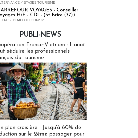
LTERNANCE / STAGES TOURISME
ARREFOUR VOYAGES - Conseiller
oyages H/F - CDI - (St Brice (77))
FFRES D'EMPLOI TOURISME
PUBLI-NEWS
ews
opération France-Vietnam : Hanoï
ut séduire les professionnels
ançais du tourisme
n plan croisière : Jusqu'à 60% de
duction sur le 2ème passager pour