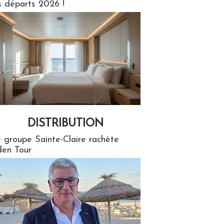
s départs 2026 !
DISTRIBUTION
tion
 groupe Sainte-Claire rachète
en Tour