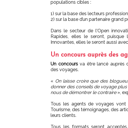
populations cibles :
1) sur la base des lecteurs professi
2) sur la base d’un partenaire grand 
Dans le secteur de l'Open innovat
Rapides, elles le seront, puisqu
Innovantes, elles le seront aussi avec
Un concours auprès des a
Un concours
va être lancé auprès 
des voyages.
«
On laisse croire que des blogueu
donner des conseils de voyage plus
nous de démontrer le contraire
», ex
Tous les agents de voyages vont êt
Tourisme, des témoignages, des artic
leurs clients.
Tous les formats seront acceptés.