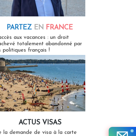
PARTEZ
EN
FRANCE
 en France
accès aux vacances : un droit
achevé totalement abandonné par
s politiques français !
ACTUS VISAS
isas
 la demande de visa à la carte