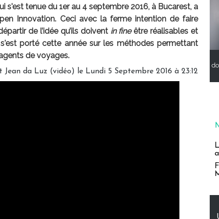
 s'est tenue du 1er au 4 septembre 2016, à Bucarest, a
Open Innovation
. Ceci avec la ferme intention de
faire
épartir de l’idée qu’ils doivent
in fine
être réalisables et
s s'est porté cette année sur les méthodes permettant
s agents de voyages.
do
 Jean da Luz (vidéo) le Lundi 5 Septembre 2016 à 23:12
L
a
F
M