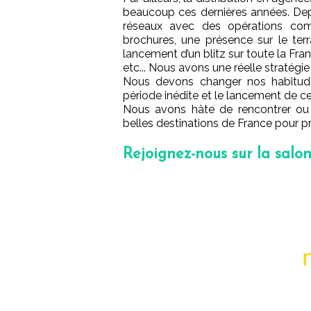
beaucoup ces dernières années. Dep
réseaux avec des opérations comm
brochures, une présence sur le ter
lancement d’un blitz sur toute la Fr
etc... Nous avons une réelle stratégie
Nous devons changer nos habitude
période inédite et le lancement de ce 
Nous avons hâte de rencontrer ou r
belles destinations de France pour prép
Rejoignez-nous sur la salo