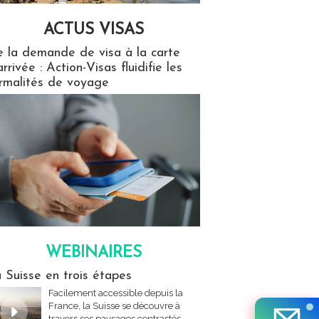
ACTUS VISAS
isas
 la demande de visa à la carte
arrivée : Action-Visas fluidifie les
rmalités de voyage
WEBINAIRES
res
 Suisse en trois étapes
Facilement accessible depuis la
France, la Suisse se découvre à
travers ses paysages contrastés,