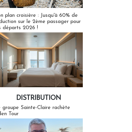
n plan croisière : Jusqu'à 60% de
duction sur le 2ème passager pour
s départs 2026 !
DISTRIBUTION
tion
 groupe Sainte-Claire rachète
en Tour