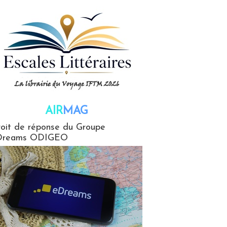
AIR
MAG
G
oit de réponse du Groupe
Dreams ODIGEO