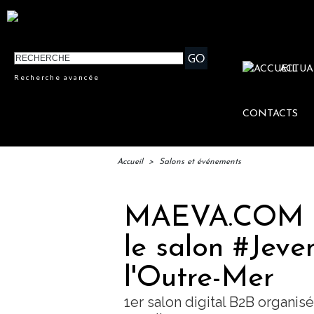
ACTUA
Recherche avancée
CONTACTS
Accueil
>
Salons et événements
MAEVA.COM ré
le salon #Jeve
l'Outre-Mer
1er salon digital B2B organi