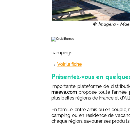
© Imagera - Maeva
campings
→
Voir la fiche
Présentez-vous en quelque
Importante plateforme de distributi
maeva.com
propose toute l’année, 
plus belles régions de France et d'Aill
En famille, entre amis ou en couple
camping ou en résidence de vacance
chaque région, savourer ses produits du