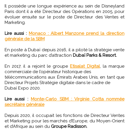
Il possède une longue expérience au sein de Disneyland
Paris dont il a été Directeur des Opérations en 2005, pour
évoluer ensuite sur le poste de Directeur des Ventes et
Marketing.
Lire aussi :
Monaco : Albert Manzone prend la direction
générale de la SBM
En poste à Dubaï depuis 2016, il a piloté la stratégie vente
et marketing du parc d’attraction
Dubaï Parks & Resort.
En 2017, il a rejoint le groupe
Etisalat Digital
, la marque
commerciale de l’opérateur historique des
télécommunications aux Émirats Arabes Unis, en tant que
Directeur Projets Stratégie digitale dans le cadre de
Dubaï Expo 2020.
Lire aussi :
Monte-Carlo SBM : Virginie Cotta nommée
secrétaire générale
Depuis 2020, il occupait les fonctions de Directeur Ventes
et Marketing pour les marchés d’Europe, du Moyen-Orient
et d’Afrique au sein du
Groupe Radisson.