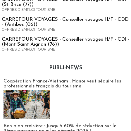
(St Brice (77))
OFFRES D'EMPLOI TOURISME
CARREFOUR VOYAGES - Conseiller voyages H/F - CDD
- (Antibes (06))
OFFRES D'EMPLOI TOURISME
CARREFOUR VOYAGES - Conseiller voyages H/F - CDI -
(Mont Saint Aignan (76))
OFFRES D'EMPLOI TOURISME
PUBLI-NEWS
Publi-news
Coopération France-Vietnam : Hanoï veut séduire les
professionnels français du tourisme
Bon plan croisière : Jusqu'à 60% de réduction sur le
2ème passager pour les départs 2026 !