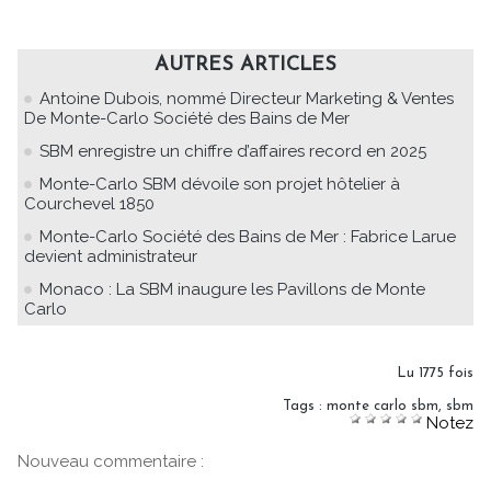
AUTRES ARTICLES
Antoine Dubois, nommé Directeur Marketing & Ventes
De Monte-Carlo Société des Bains de Mer
SBM enregistre un chiffre d’affaires record en 2025
Monte-Carlo SBM dévoile son projet hôtelier à
Courchevel 1850
Monte-Carlo Société des Bains de Mer : Fabrice Larue
devient administrateur
Monaco : La SBM inaugure les Pavillons de Monte
Carlo
Lu 1775 fois
Tags
:
monte carlo sbm
,
sbm
Notez
Nouveau commentaire :