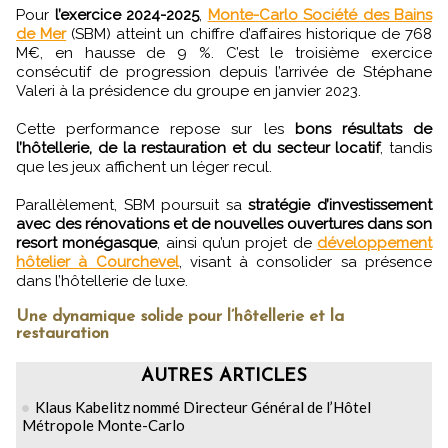
Pour
l’exercice 2024-2025
,
Monte-Carlo Société des Bains
de Mer
(SBM) atteint un chiffre d’affaires historique de 768
M€, en hausse de 9 %. C’est le troisième exercice
consécutif de progression depuis l’arrivée de Stéphane
Valeri à la présidence du groupe en janvier 2023.
Cette performance repose sur les
bons résultats de
l’hôtellerie, de la restauration et du secteur locatif
, tandis
que les jeux affichent un léger recul.
Parallèlement, SBM poursuit sa
stratégie d’investissement
avec des rénovations et de nouvelles ouvertures dans son
resort monégasque
, ainsi qu’un projet de
développement
hôtelier à Courchevel
, visant à consolider sa présence
dans l’hôtellerie de luxe.
Une dynamique solide pour l’hôtellerie et la
restauration
AUTRES ARTICLES
Klaus Kabelitz nommé Directeur Général de l’Hôtel
Métropole Monte-Carlo