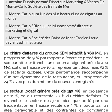
Antoine Dubois, nommé Directeur Marketing & Ventes De
Monte-Carlo Société des Bains de Mer
Monte-Carlo aura l'un des plus beaux clubs de cigares au
monde
Monte-Carlo SBM : Julien Munoz nommé directeur
marketing et digital
Monte-Carlo Société des Bains de Mer : Fabrice Larue
devient administrateur
Le
chiffre d’affaires du groupe SBM s’établit à 768 M€
, en
progression de 9 % par rapport à l’exercice précédent. Le
secteur hôtelier franchit un cap en atteignant près de 400
M€, soit une hausse de 16 %, représentant désormais 52 %
de l’activité globale. Cette performance s’accompagne
d’un net dynamisme de la restauration, qui progresse de
24 % avec plus d’un million de couverts enregistrés.
Le
secteur locatif génère près de 150 M€
, en croissance
de 11 %, ce qui représente 20 % du chiffre d’affaires. En
revanche, le secteur des jeux, bien que porté par une
fréquentation en hausse, recule de 3 %, impacté par un
aléa défavorable et des contraintes de compliance