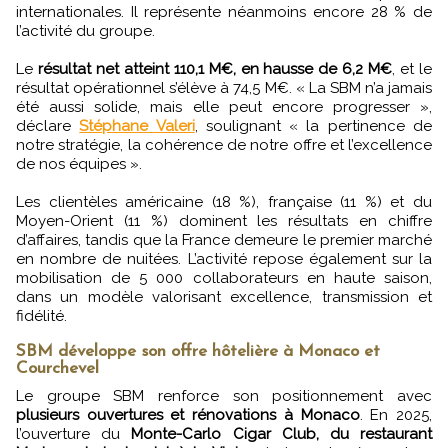
internationales. Il représente néanmoins encore 28 % de
l’activité du groupe.
Le
résultat net atteint 110,1 M€, en hausse de 6,2 M€
, et le
résultat opérationnel s’élève à 74,5 M€. « La SBM n’a jamais
été aussi solide, mais elle peut encore progresser »,
déclare
Stéphane Valeri
, soulignant « la pertinence de
notre stratégie, la cohérence de notre offre et l’excellence
de nos équipes ».
Les clientèles américaine (18 %), française (11 %) et du
Moyen-Orient (11 %) dominent les résultats en chiffre
d’affaires, tandis que la France demeure le premier marché
en nombre de nuitées. L’activité repose également sur la
mobilisation de 5 000 collaborateurs en haute saison,
dans un modèle valorisant excellence, transmission et
fidélité.
SBM développe son offre hôtelière à Monaco et
Courchevel
Le groupe SBM renforce son positionnement avec
plusieurs ouvertures et rénovations à Monaco
. En 2025,
l’ouverture du
Monte-Carlo Cigar Club, du restaurant