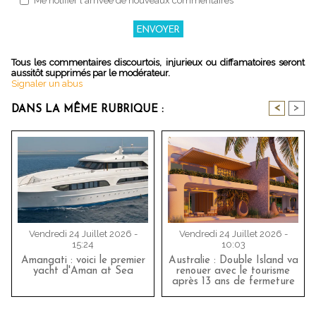
Me notifier l'arrivée de nouveaux commentaires
Tous les commentaires discourtois, injurieux ou diffamatoires seront
aussitôt supprimés par le modérateur.
Signaler un abus
<
>
DANS LA MÊME RUBRIQUE :
Vendredi 24 Juillet 2026 -
Vendredi 24 Juillet 2026 -
15:24
10:03
Amangati : voici le premier
Australie : Double Island va
yacht d'Aman at Sea
renouer avec le tourisme
après 13 ans de fermeture