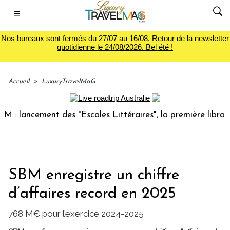
☰
Nos bureaux sont fermés du 27/07 au 16/08. Retour de la newsletter
quotidienne le 24/08/2026. Bel été !
Accueil
>
LuxuryTravelMaG
ncement des "Escales Littéraires", la première librairie du 
SBM enregistre un chiffre
d’affaires record en 2025
768 M€ pour l’exercice 2024-2025