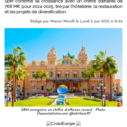
SBM confirme sa croissance avec un chiffre d’affaires de
768 M€ pour 2024-2025, tiré par l’hôtellerie, la restauration
et les projets de diversification.
Rédigé par
Manon Morelli
le Lundi 2 Juin 2025 à 16:24
SBM enregistre un chiffre d’affaires record - Photo :
Depositphotos.com @aletheia97