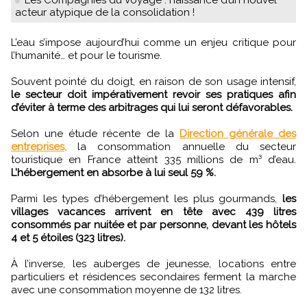
acteur atypique de la consolidation !
L’eau s’impose aujourd’hui comme un enjeu critique pour
l’humanité… et pour le tourisme.
Souvent pointé du doigt, en raison de son usage intensif,
le secteur doit impérativement revoir ses pratiques afin
d’éviter à terme des arbitrages qui lui seront défavorables.
Selon une étude récente de la
Direction générale des
entreprises,
la consommation annuelle du secteur
touristique en France atteint 335 millions de m³ d’eau.
L’hébergement en absorbe à lui seul 59 %.
Parmi les types d’hébergement les plus gourmands,
les
villages vacances arrivent en tête avec 439 litres
consommés par nuitée et par personne, devant les hôtels
4 et 5 étoiles (323 litres).
À l’inverse, les auberges de jeunesse, locations entre
particuliers et résidences secondaires ferment la marche
avec une consommation moyenne de 132 litres.