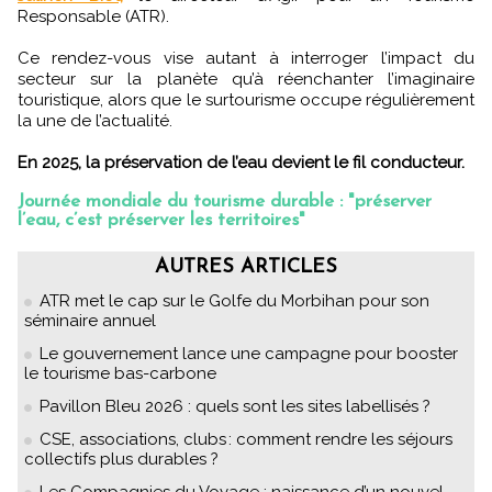
Responsable (ATR).
Ce rendez-vous vise autant à interroger l’impact du
secteur sur la planète qu’à réenchanter l’imaginaire
touristique, alors que le surtourisme occupe régulièrement
la une de l’actualité.
En 2025, la préservation de l’eau devient le fil conducteur.
Journée mondiale du tourisme durable : "préserver
l’eau, c’est préserver les territoires"
AUTRES ARTICLES
ATR met le cap sur le Golfe du Morbihan pour son
séminaire annuel
Le gouvernement lance une campagne pour booster
le tourisme bas-carbone
Pavillon Bleu 2026 : quels sont les sites labellisés ?
CSE, associations, clubs : comment rendre les séjours
collectifs plus durables ?
Les Compagnies du Voyage : naissance d’un nouvel