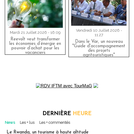
Vendredi 10 Juillet 2026 -
Mardi 21 Juillet 2026 - 16:09
11:27
Reevolt veut transformer
Dans le Var, un nouveau
les économies d’énergie en
"Guide d'accompagnement
pouvoir d’achat pour les
des projets
vacanciers
agritouristiques"
DERNIÈRE
HEURE
News
Les + lus
Les + commentés
Le Rwanda, un tourisme à haute altitude