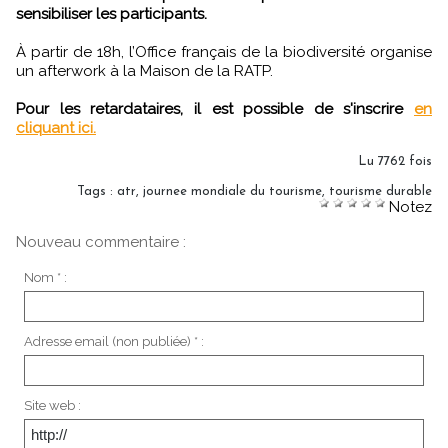
sensibiliser les participants.
À partir de 18h, l’Office français de la biodiversité organise
un afterwork à la Maison de la RATP.
Pour les retardataires, il est possible de s'inscrire
en
cliquant ici.
Lu 7762 fois
Tags
:
atr
,
journee mondiale du tourisme
,
tourisme durable
Notez
Nouveau commentaire :
Nom * :
Adresse email (non publiée) * :
Site web :