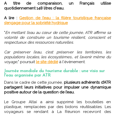
A titre de comparaison, un Français utilise
quotidiennement 148 litres d'eau.
A lire :
Gestion de l’eau : la filière touristique française
s’engage pour la sobriété hydrique
"
En mettant l’eau au cœur de cette journée, ATR affirme sa
volonté de construire un tourisme résilient, conscient et
respectueux des ressources naturelles.
Car préserver l’eau, c’est préserver les territoires, les
populations locales, les écosystèmes… et l’avenir même du
voyage,
" poursuit
le site dédié
à l'évènement.
Journée mondiale du tourisme durable : une visio sur
l'eau organisée par ATR
Dans le cadre de cette journée,
plusieurs adhérents d’ATR
partagent leurs initiatives pour impulser une dynamique
positive autour de la question de l’eau.
Le Groupe Altaï a ainsi supprimé les bouteilles en
plastique, remplacées par des bidons réutilisables. Les
voyageurs se rendant à La Réunion recevront des