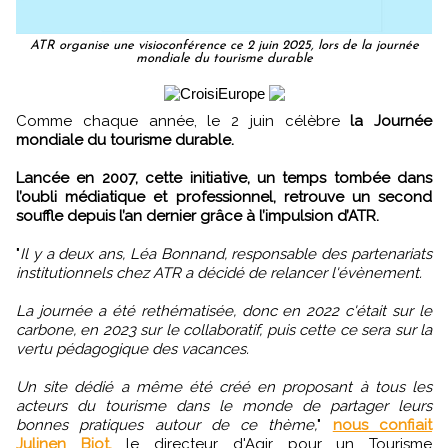
ATR organise une visioconférence ce 2 juin 2025, lors de la journée
mondiale du tourisme durable
Comme chaque année, le 2 juin célèbre
la Journée
mondiale du tourisme durable.
Lancée en 2007, cette initiative, un temps tombée dans
l’oubli médiatique et professionnel, retrouve un second
souffle depuis l’an dernier grâce à l’impulsion d’ATR.
"
Il y a deux ans, Léa Bonnand, responsable des partenariats
institutionnels chez ATR a décidé de relancer l'évènement.
La journée a été rethématisée, donc en 2022 c'était sur le
carbone, en 2023 sur le collaboratif, puis cette ce sera sur la
vertu pédagogique des vacances.
Un site dédié a même été créé en proposant à tous les
acteurs du tourisme dans le monde de partager leurs
bonnes pratiques autour de ce thème,
"
nous confiait
Julinen Biot,
le directeur d'Agir pour un Tourisme