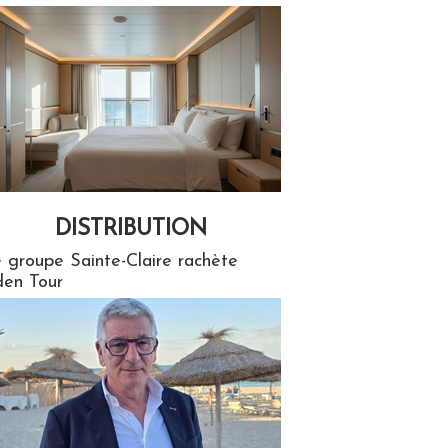
DISTRIBUTION
tion
 groupe Sainte-Claire rachète
en Tour