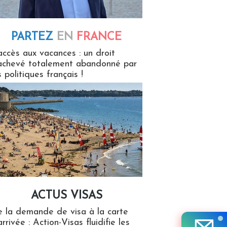
PARTEZ
EN
FRANCE
 en France
accès aux vacances : un droit
achevé totalement abandonné par
s politiques français !
ACTUS VISAS
isas
 la demande de visa à la carte
arrivée : Action-Visas fluidifie les