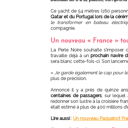
Ce yacht de 54 mètres (160 personn
Qatar et du Portugal lors de la céré
le transformer en bateau électr
compagnie.
Un nouveau « France » tou
La Perle Noire souhaite s’impose
travaille déjà à un
prochain navire 
sera blanc cette-fois-ci. Son lancemen
«
Je garde également le cap pour 
plus de précision.
Annoncé il y a près de quinze an
centaines de passagers
, sur lequel
redonner son lustre à la croisière fra
était estimé à plus de 400 millions d’
Lire aussi
:
Un nouveau Paquebot Fran