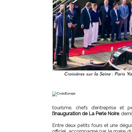
Croisières sur la Seine : Paris 
tourisme, chefs d’entreprise et pe
l’inauguration de La Perle Noire
, dern
Entre deux petits fours et une dégus
officiel, accompagné par le maire d