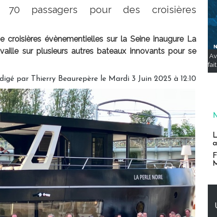
70 passagers pour des croisières
e croisières évènementielles sur la Seine inaugure La
availle sur plusieurs autres bateaux innovants pour se
Av
fai
digé par
Thierry Beaurepère
le Mardi 3 Juin 2025 à 12:10
L
a
F
M