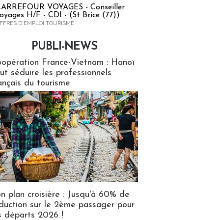
ARREFOUR VOYAGES - Conseiller
oyages H/F - CDI - (St Brice (77))
FFRES D'EMPLOI TOURISME
PUBLI-NEWS
ews
opération France-Vietnam : Hanoï
ut séduire les professionnels
ançais du tourisme
n plan croisière : Jusqu'à 60% de
duction sur le 2ème passager pour
s départs 2026 !