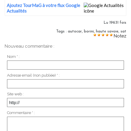
Ajoutez TourMaG à votre flux Google
Actualités
Lu 19631 fois
Tags
:
autocar
,
borini
,
haute savoie
,
sat
Notez
Nouveau commentaire :
Nom * :
Adresse email (non publiée) * :
Site web :
Commentaire * :