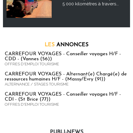
5 000 kilomètres à travers...
LES
ANNONCES
CARREFOUR VOYAGES - Conseiller voyages H/F -
CDD - (Vannes (56))
OFFRES D'EMPLOI TOURISME
CARREFOUR VOYAGES - Alternant(e) Chargé(e) de
ressources humaines H/F - (Massy/Evry (91))
ALTERNANCE / STAGES TOURISME
CARREFOUR VOYAGES - Conseiller voyages H/F -
CDI - (St Brice (77))
OFFRES D'EMPLOI TOURISME
PUBLI-NEWS