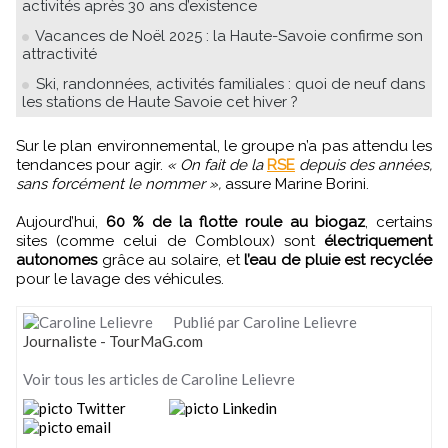
activités après 30 ans d’existence
Vacances de Noël 2025 : la Haute-Savoie confirme son
attractivité
Ski, randonnées, activités familiales : quoi de neuf dans
les stations de Haute Savoie cet hiver ?
Sur le plan environnemental, le groupe n’a pas attendu les
tendances pour agir.
« On fait de la
RSE
depuis des années,
sans forcément le nommer »,
assure Marine Borini.
Aujourd’hui,
60 % de la flotte roule au biogaz
, certains
sites (comme celui de Combloux) sont
électriquement
autonomes
grâce au solaire, et
l’eau de pluie est recyclée
pour le lavage des véhicules.
Publié par Caroline Lelievre
Journaliste - TourMaG.com
Voir tous les articles de Caroline Lelievre