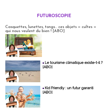
FUTUROSCOPIE
Futuroscopie
Casquettes, lunettes, tongs... ces objets « cultes »
qui nous veulent du bien ! [ABO]
Le tourisme climatique existe-t-il ?
[ABO]
Kid Friendly : un futur garanti
[ABO]