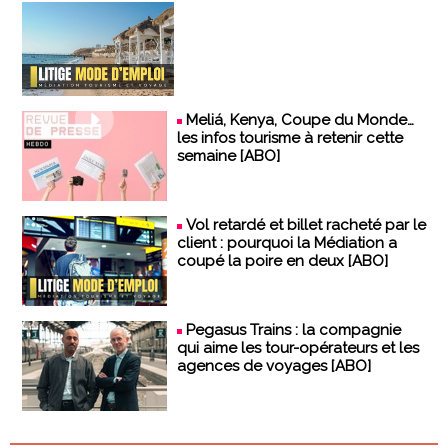
Meliá, Kenya, Coupe du Monde…
les infos tourisme à retenir cette
semaine [ABO]
Vol retardé et billet racheté par le
client : pourquoi la Médiation a
coupé la poire en deux [ABO]
Pegasus Trains : la compagnie
qui aime les tour-opérateurs et les
agences de voyages [ABO]