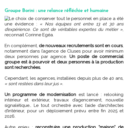
Groupe Borini : une relance réfléchie et humaine
Le choix de conserver tout le personnel en place a été
une évidence :
« Nos équipes ont entre 13 et 30 ans
d’expérience. Ce sont de véritables expertes du métier »
,
reconnait Corinne Egéa.
En complément,
de nouveaux recrutements sont en cours
,
notamment dans l’agence de Cluses pour avoir minimum
deux personnes par agence.
Un poste de commercial
groupe est à pourvoir et deux personnes à la production
sont recherchées.
Cependant, les agences, installées depuis plus de 40 ans,
« sont restées dans leur jus »
.
Un programme de modernisation
est lancé : relooking
intérieur et extérieur, travaux d’agencement, nouvelle
signalétique… Le tout orchestré avec l’aide d’architectes
d’intérieur, pour un déploiement prévu entre fin 2025 et
2026.
Autre enjeu :
reconstruire une production "maison" de