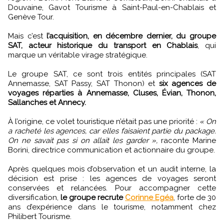
Douvaine, Gavot Tourisme à Saint-Paul-en-Chablais et
Genève Tour.
Mais c’est
l’acquisition, en décembre dernier, du groupe
SAT, acteur historique du transport en Chablais
, qui
marque un véritable virage stratégique.
Le groupe SAT, ce sont trois entités principales (SAT
Annemasse, SAT Passy, SAT Thonon) et
six agences de
voyages réparties à Annemasse, Cluses, Évian, Thonon,
Sallanches et Annecy.
À l’origine, ce volet touristique n’était pas une priorité :
« On
a racheté les agences, car elles faisaient partie du package.
On ne savait pas si on allait les garder »,
raconte Marine
Borini, directrice communication et actionnaire du groupe.
Après quelques mois d’observation et un audit interne, la
décision est prise : les agences de voyages seront
conservées et relancées. Pour accompagner cette
diversification,
le groupe recrute
Corinne Egéa
, forte de 30
ans d’expérience dans le tourisme, notamment chez
Philibert Tourisme.