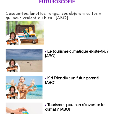
FUTUROSCOPIE
Futuroscopie
Casquettes, lunettes, tongs... ces objets « cultes »
qui nous veulent du bien ! [ABO]
Le tourisme climatique existe-t-il ?
[ABO]
Kid Friendly : un futur garanti
[ABO]
Tourisme : peut-on réinventer le
climat ? [ABO]