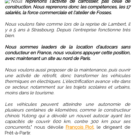
"
Nous
reprenons l'activité de carrossier, pas celle de
construction. Nous reprenons donc les compétences, les 17
salariés, la force commerciale et l'atelier de Fosses.
Nous voulons faire comme lors de la reprise de Lambert, il
y a 5 ans à Strasbourg. Depuis l'entreprise fonctionne très
bien.
Nous sommes leaders de la location d'autocars sans
conducteur en France, nous voulons appuyer cette position,
avec maintenant un site au nord de Paris.
Nous voulons aussi proposer de la maintenance, puis ouvrir
une activité de rétrofit, donc transformer les véhicules
thermiques en électriques. L'électrification avance vite dans
ce secteur, notamment sur les trajets scolaires et urbains,
moins dans le tourisme.
Les véhicules peuvent atteindre une autonomie de
plusieurs centaines de kilomètres, comme le constructeur
chinois Yutong qui a dévoilé un nouvel autocar ayant les
capacités de couvrir 600 km, contre 300 km pour ses
concurrents,
" nous dévoile
François Piot,
le dirigeant de
Prêt-à-Partir.