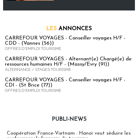
LES
ANNONCES
CARREFOUR VOYAGES - Conseiller voyages H/F -
CDD - (Vannes (56))
OFFRES D'EMPLOI TOURISME
CARREFOUR VOYAGES - Alternant(e) Chargé(e) de
ressources humaines H/F - (Massy/Evry (91))
ALTERNANCE / STAGES TOURISME
CARREFOUR VOYAGES - Conseiller voyages H/F -
CDI - (St Brice (77))
OFFRES D'EMPLOI TOURISME
PUBLI-NEWS
Publi-news
Coopération France-Vietnam : Hanoï veut séduire les