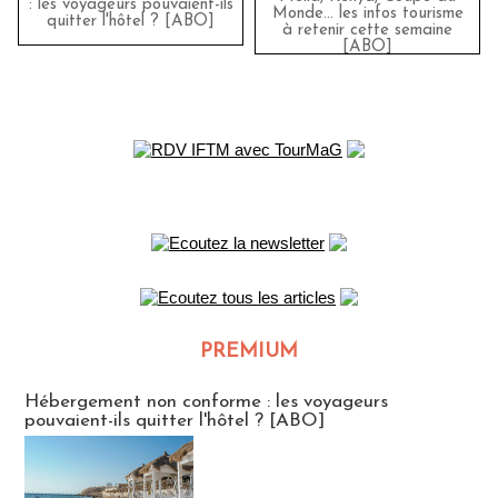
: les voyageurs pouvaient-ils
Monde… les infos tourisme
quitter l'hôtel ? [ABO]
à retenir cette semaine
[ABO]
PREMIUM
CLUB ABONNES
Hébergement non conforme : les voyageurs
pouvaient-ils quitter l'hôtel ? [ABO]