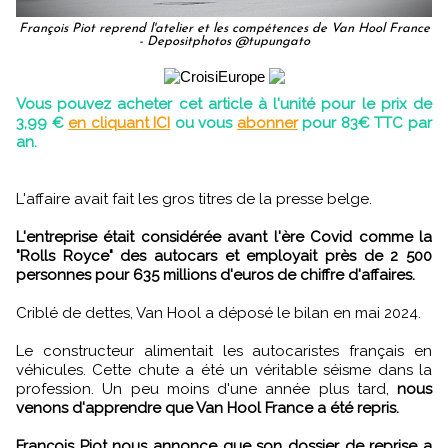
François Piot reprend l'atelier et les compétences de Van Hool France
- Depositphotos @tupungato
Vous pouvez acheter cet article à l'unité pour le prix de
3,99 €
en cliquant ICI
ou vous
abonner
pour 83€ TTC par
an.
L'affaire avait fait les gros titres de la presse belge.
L'entreprise était considérée avant l'ère Covid comme la
"Rolls Royce" des autocars et employait près de 2 500
personnes pour 635 millions d'euros de chiffre d'affaires.
Criblé de dettes, Van Hool a déposé le bilan en mai 2024.
Le constructeur alimentait les autocaristes français en
véhicules. Cette chute a été un véritable séisme dans la
profession.
Un peu moins d'une année plus tard,
nous
venons d'apprendre que Van Hool France a été repris.
François Piot nous annonce que son dossier de reprise a