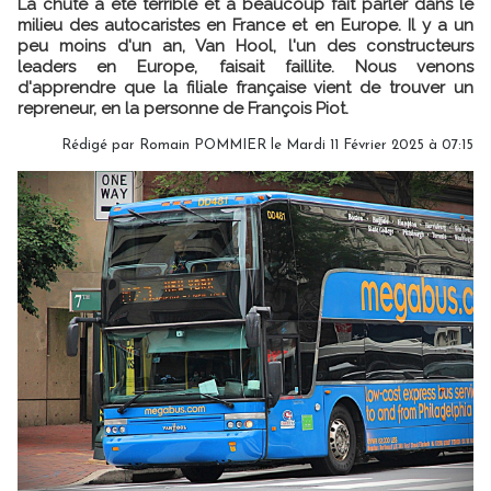
La chute a été terrible et a beaucoup fait parler dans le
milieu des autocaristes en France et en Europe. Il y a un
peu moins d'un an, Van Hool, l'un des constructeurs
leaders en Europe, faisait faillite. Nous venons
d'apprendre que la filiale française vient de trouver un
repreneur, en la personne de François Piot.
Rédigé par
Romain POMMIER
le Mardi 11 Février 2025 à 07:15