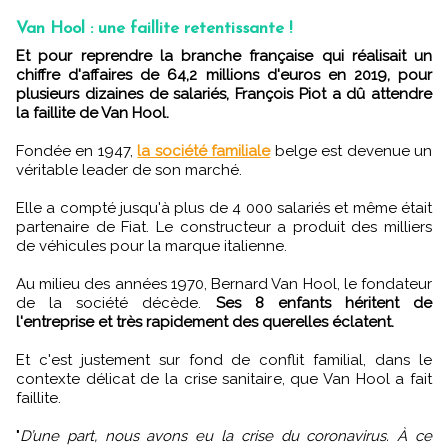
Van Hool : une faillite retentissante !
Et pour reprendre la branche française qui réalisait un
chiffre d'affaires de 64,2 millions d'euros en 2019, pour
plusieurs dizaines de salariés, François Piot a dû attendre
la faillite de Van Hool.
Fondée en 1947,
la société familiale
belge est devenue un
véritable leader de son marché.
Elle a compté jusqu'à plus de 4 000 salariés et même était
partenaire de Fiat. Le constructeur a produit des milliers
de véhicules pour la marque italienne.
Au milieu des années 1970, Bernard Van Hool, le fondateur
de la société décède.
Ses 8 enfants héritent de
l'entreprise et très rapidement des querelles éclatent.
Et c'est justement sur fond de conflit familial, dans le
contexte délicat de la crise sanitaire, que Van Hool a fait
faillite.
"
D’une part, nous avons eu la crise du coronavirus. À ce