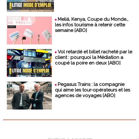
Meliá, Kenya, Coupe du Monde…
les infos tourisme à retenir cette
semaine [ABO]
Vol retardé et billet racheté par le
client : pourquoi la Médiation a
coupé la poire en deux [ABO]
Pegasus Trains : la compagnie
qui aime les tour-opérateurs et les
agences de voyages [ABO]