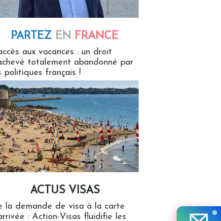
PARTEZ
EN
FRANCE
 en France
accès aux vacances : un droit
achevé totalement abandonné par
s politiques français !
ACTUS VISAS
isas
 la demande de visa à la carte
arrivée : Action-Visas fluidifie les