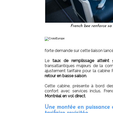
French bee renforce sa
forte demande sur cette liaison lancée
Le
taux de remplissage atteint
transatlantiques majeurs de la c
ajustement tarifaire pour la cabin
retour en basse saison
.
Cette cabine, présente à bord de
confort avec services inclus. Fre
Montréal en vol direct
.
Une montée en puissance d