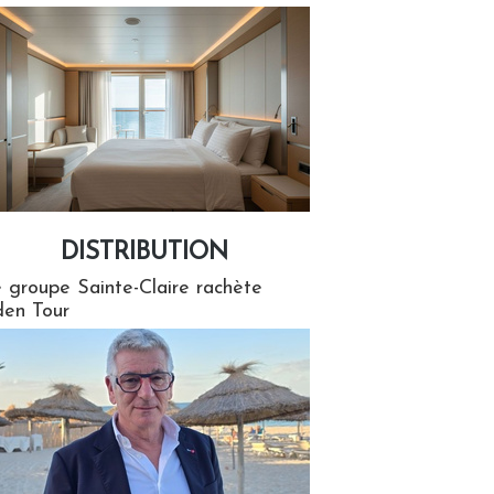
DISTRIBUTION
tion
 groupe Sainte-Claire rachète
en Tour