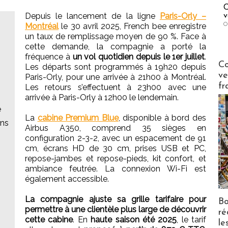
C
Depuis le lancement de la ligne
Paris-Orly –
v
O
Montréal
le 30 avril 2025, French bee enregistre
un taux de remplissage moyen de 90 %. Face à
cette demande, la compagnie a porté la
fréquence à
un vol quotidien depuis le 1er juillet
.
Publi-n
Co
Les départs sont programmés à 19h20 depuis
ve
Paris-Orly, pour une arrivée à 21h00 à Montréal.
fr
Les retours s’effectuent à 23h00 avec une
arrivée à Paris-Orly à 12h00 le lendemain.
e
La
cabine Premium Blue
, disponible à bord des
ans
Airbus A350, comprend 35 sièges en
configuration 2-3-2, avec un espacement de 91
cm, écrans HD de 30 cm, prises USB et PC,
repose-jambes et repose-pieds, kit confort, et
ambiance feutrée. La connexion Wi-Fi est
également accessible.
La compagnie ajuste sa grille tarifaire pour
Bo
permettre à une clientèle plus large de découvrir
ré
cette cabine
. En
haute saison été 2025
, le tarif
le