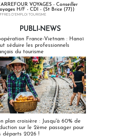
ARREFOUR VOYAGES - Conseiller
oyages H/F - CDI - (St Brice (77))
FFRES D'EMPLOI TOURISME
PUBLI-NEWS
ews
opération France-Vietnam : Hanoï
ut séduire les professionnels
ançais du tourisme
n plan croisière : Jusqu'à 60% de
duction sur le 2ème passager pour
s départs 2026 !