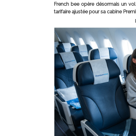
French bee opère désormais un vol q
tarifaire ajustée pour sa cabine Prem