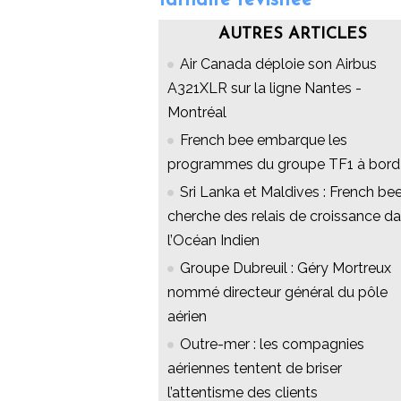
tarifaire revisitée
AUTRES ARTICLES
Air Canada déploie son Airbus
A321XLR sur la ligne Nantes -
Montréal
French bee embarque les
programmes du groupe TF1 à bord
Sri Lanka et Maldives : French be
cherche des relais de croissance d
l’Océan Indien
Groupe Dubreuil : Géry Mortreux
nommé directeur général du pôle
aérien
Outre-mer : les compagnies
aériennes tentent de briser
l’attentisme des clients