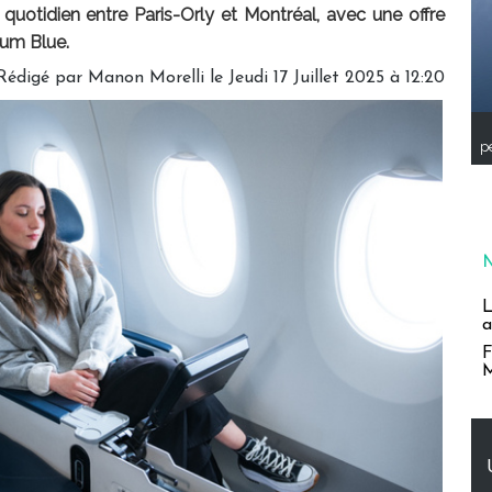
uotidien entre Paris-Orly et Montréal, avec une offre
ium Blue.
Rédigé par
Manon Morelli
le Jeudi 17 Juillet 2025 à 12:20
pe
L
a
F
M