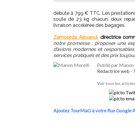
débute à 799 € TTC. Les prestation
soute de 23 kg chacun, deux repas
livraison accélérée des bagages.
Zemourda Aissaoui
,
directrice com
notre promesse : proposer une exp
d’avions modernes et responsables. E
services pratiques et des prix toujour
Publié par Manon 
Rédactrice web 
Voir tous les articl
Ajoutez TourMaG à votre flux Google A