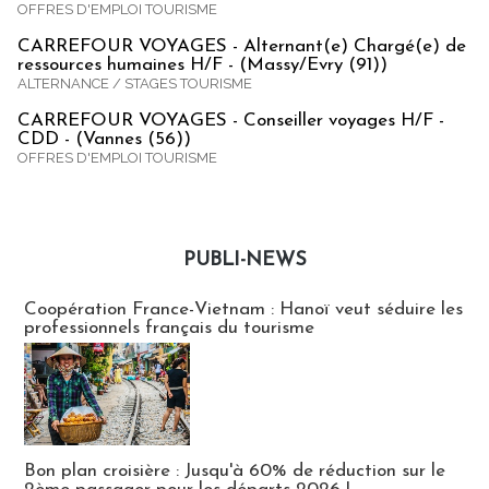
OFFRES D'EMPLOI TOURISME
CARREFOUR VOYAGES - Alternant(e) Chargé(e) de
ressources humaines H/F - (Massy/Evry (91))
ALTERNANCE / STAGES TOURISME
CARREFOUR VOYAGES - Conseiller voyages H/F -
CDD - (Vannes (56))
OFFRES D'EMPLOI TOURISME
PUBLI-NEWS
Publi-news
Coopération France-Vietnam : Hanoï veut séduire les
professionnels français du tourisme
Bon plan croisière : Jusqu'à 60% de réduction sur le