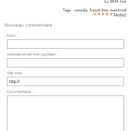
Lu 2832 fois
Tags
:
canada
,
french bee
,
montreal
Notez
Nouveau commentaire :
Nom * :
Adresse email (non publiée) * :
Site web :
Commentaire * :