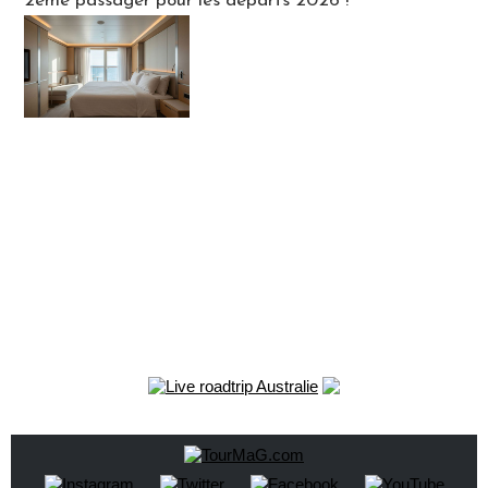
2ème passager pour les départs 2026 !