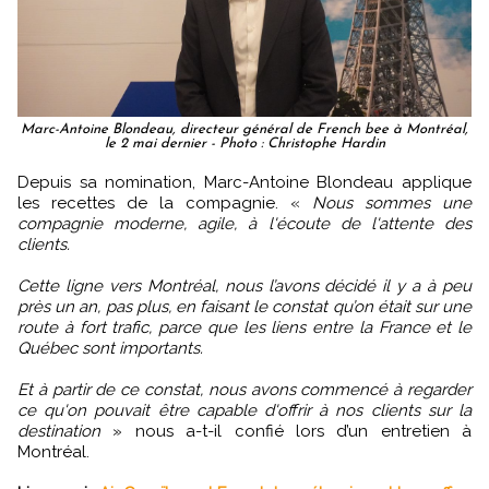
Marc-Antoine Blondeau, directeur général de French bee à Montréal,
le 2 mai dernier - Photo : Christophe Hardin
Depuis sa nomination, Marc-Antoine Blondeau applique
les recettes de la compagnie. «
Nous sommes une
compagnie moderne, agile, à l'écoute de l'attente des
clients.
Cette ligne vers Montréal, nous l’avons décidé il y a à peu
près un an, pas plus, en faisant le constat qu’on était sur une
route à fort trafic, parce que les liens entre la France et le
Québec sont importants.
Et à partir de ce constat, nous avons commencé à regarder
ce qu'on pouvait être capable d'offrir à nos clients sur la
destination
» nous a-t-il confié lors d’un entretien à
Montréal.