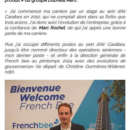
produit » du groupe Dubreuil Aero.
«
J’ai commencé ma carrière par un stage au sein d’Air
Caraïbes en 2010, qui ne comptait alors dans sa flotte que
trois avions. J'ai donc suivi l'évolution de l'entreprise, grâce à
la confiance de
Marc Rochet
, de qui j'ai appris une bonne
partie de ma carrière.
Puis j'ai occupé différents postes au sein d'Air Caraïbes,
jusqu'à être nommé directeur des opérations aériennes -
mon dernier poste - et enfin à la direction générale de
French bee au printemps 2024 avec des évolutions de
gouvernance
» (
le départ de Christine Ourmières-Widener,
ndlr)
.