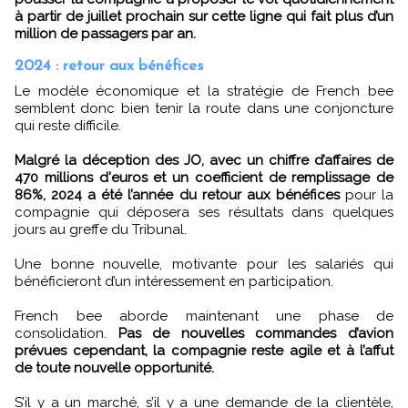
à partir de juillet prochain sur cette ligne qui fait plus d’un
million de passagers par an.
2024 : retour aux bénéfices
Le modèle économique et la stratégie de French bee
semblent donc bien tenir la route dans une conjoncture
qui reste difficile.
Malgré la déception des JO, avec un chiffre d’affaires de
470 millions d'euros et un coefficient de remplissage de
86%, 2024 a été l’année du retour aux bénéfices
pour la
compagnie qui déposera ses résultats dans quelques
jours au greffe du Tribunal.
Une bonne nouvelle, motivante pour les salariés qui
bénéficieront d’un intéressement en participation.
French bee aborde maintenant une phase de
consolidation.
Pas de nouvelles commandes d’avion
prévues cependant, la compagnie reste agile et à l’affut
de toute nouvelle opportunité.
S’il y a un marché, s’il y a une demande de la clientèle,