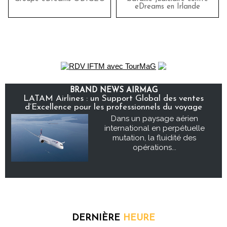
eDreams en Irlande
BRAND NEWS AIRMAG
LATAM Airlines : un Support Global des ventes
d’Excellence pour les professionnels du voyage
Dans un paysage aérien
international en perpétuelle
mutation, la fluidité des
opérations...
DERNIÈRE
HEURE