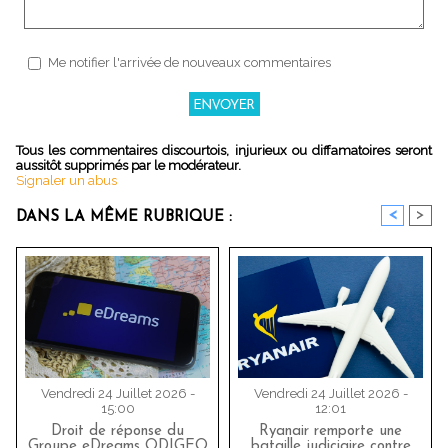
Me notifier l'arrivée de nouveaux commentaires
Tous les commentaires discourtois, injurieux ou diffamatoires seront
aussitôt supprimés par le modérateur.
Signaler un abus
<
>
DANS LA MÊME RUBRIQUE :
Vendredi 24 Juillet 2026 -
Vendredi 24 Juillet 2026 -
15:00
12:01
Droit de réponse du
Ryanair remporte une
Groupe eDreams ODIGEO
bataille judiciaire contre