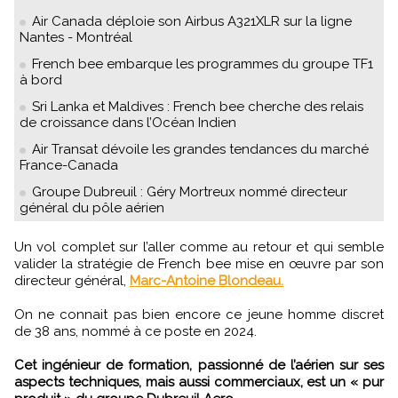
Air Canada déploie son Airbus A321XLR sur la ligne
Nantes - Montréal
French bee embarque les programmes du groupe TF1
à bord
Sri Lanka et Maldives : French bee cherche des relais
de croissance dans l’Océan Indien
Air Transat dévoile les grandes tendances du marché
France-Canada
Groupe Dubreuil : Géry Mortreux nommé directeur
général du pôle aérien
Un vol complet sur l’aller comme au retour et qui semble
valider la stratégie de French bee mise en œuvre par son
directeur général,
Marc-Antoine Blondeau.
On ne connait pas bien encore ce jeune homme discret
de 38 ans, nommé à ce poste en 2024.
Cet ingénieur de formation, passionné de l’aérien sur ses
aspects techniques, mais aussi commerciaux, est un « pur