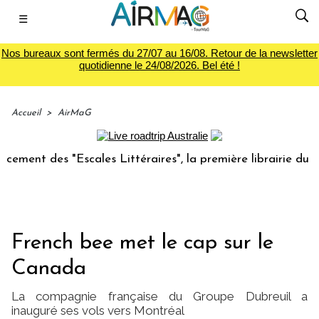
☰
Nos bureaux sont fermés du 27/07 au 16/08. Retour de la newsletter
quotidienne le 24/08/2026. Bel été !
Accueil
>
AirMaG
s "Escales Littéraires", la première librairie du voyage
French bee met le cap sur le
Canada
La compagnie française du Groupe Dubreuil a
inauguré ses vols vers Montréal