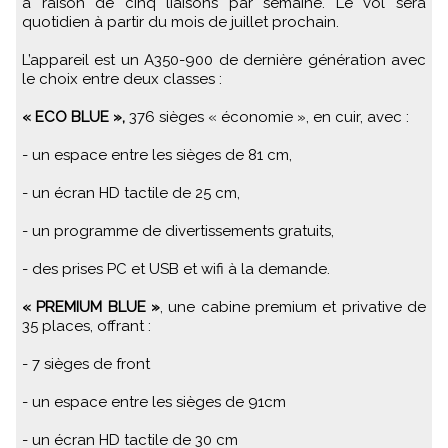
à raison de cinq liaisons par semaine. Le vol sera
quotidien à partir du mois de juillet prochain.
L’appareil est un A350-900 de dernière génération avec
le choix entre deux classes :
« ECO BLUE »,
376 sièges « économie », en cuir, avec :
- un espace entre les sièges de 81 cm,
- un écran HD tactile de 25 cm,
- un programme de divertissements gratuits,
- des prises PC et USB et wifi à la demande.
« PREMIUM BLUE »
, une cabine premium et privative de
35 places, offrant :
- 7 sièges de front
- un espace entre les sièges de 91cm
- un écran HD tactile de 30 cm