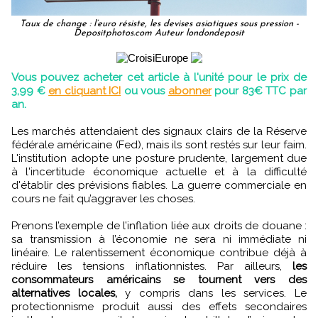
Taux de change : l’euro résiste, les devises asiatiques sous pression -
Depositphotos.com Auteur londondeposit
Vous pouvez acheter cet article à l'unité pour le prix de
3,99 €
en cliquant ICI
ou vous
abonner
pour 83€ TTC par
an.
Les marchés attendaient des signaux clairs de la Réserve
fédérale américaine (Fed), mais ils sont restés sur leur faim.
L'institution adopte une posture prudente, largement due
à l'incertitude économique actuelle et à la difficulté
d'établir des prévisions fiables. La guerre commerciale en
cours ne fait qu’aggraver les choses.
Prenons l’exemple de l’inflation liée aux droits de douane :
sa transmission à l’économie ne sera ni immédiate ni
linéaire. Le ralentissement économique contribue déjà à
réduire les tensions inflationnistes. Par ailleurs,
les
consommateurs américains se tournent vers des
alternatives locales,
y compris dans les services. Le
protectionnisme produit aussi des effets secondaires