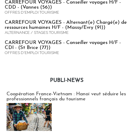
CARREFOUR VOYAGES - Conseiller voyages H/F -
CDD - (Vannes (56))
OFFRES D'EMPLOI TOURISME
CARREFOUR VOYAGES - Alternant(e) Chargé(e) de
ressources humaines H/F - (Massy/Evry (91))
ALTERNANCE / STAGES TOURISME
CARREFOUR VOYAGES - Conseiller voyages H/F -
CDI - (St Brice (77))
OFFRES D'EMPLOI TOURISME
PUBLI-NEWS
Publi-news
Coopération France-Vietnam : Hanoï veut séduire les
professionnels français du tourisme