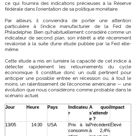
ce qui fournira des indications précieuses à la Réserve
fédérale dans l’orientation de sa politique monétaire.
Par ailleurs, il conviendra de porter une attention
particulière à l’indice manufacturier de la Fed de
Philadelphie. Bien qu’habituellement considéré comme un
indicateur de second plan, son intérêt a été récemment
revalorisé à la suite d’une étude publiée par la Fed elle-
même.
Cette étude a mis en lumière la capacité de cet indice à
détecter rapidement les retournements du cycle
économique. Il constitue donc un outil pertinent pour
anticiper une possible entrée en récession ou, à tout le
moins, un ralentissement de l’économie américaine — une
évolution que nous considérons comme probable dans le
scénario actuel.
Jour
Heure
Pays
Indicateu
A quoi
Impact
r
s’attendr
e ?
13/05
14:30
USA
Prix à la
Précédent
Élevé
consomm
à 2,4%