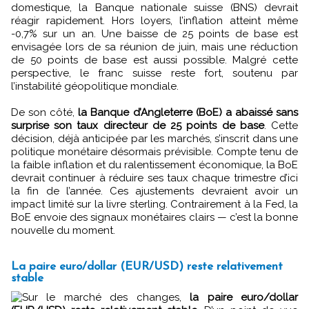
domestique, la Banque nationale suisse (BNS) devrait
réagir rapidement. Hors loyers, l’inflation atteint même
-0,7% sur un an. Une baisse de 25 points de base est
envisagée lors de sa réunion de juin, mais une réduction
de 50 points de base est aussi possible. Malgré cette
perspective, le franc suisse reste fort, soutenu par
l’instabilité géopolitique mondiale.
De son côté,
la Banque d’Angleterre (BoE) a abaissé sans
surprise son taux directeur de 25 points de base
. Cette
décision, déjà anticipée par les marchés, s’inscrit dans une
politique monétaire désormais prévisible. Compte tenu de
la faible inflation et du ralentissement économique, la BoE
devrait continuer à réduire ses taux chaque trimestre d’ici
la fin de l’année. Ces ajustements devraient avoir un
impact limité sur la livre sterling. Contrairement à la Fed, la
BoE envoie des signaux monétaires clairs — c’est la bonne
nouvelle du moment.
La paire euro/dollar (EUR/USD) reste relativement
stable
Sur le marché des changes,
la paire euro/dollar