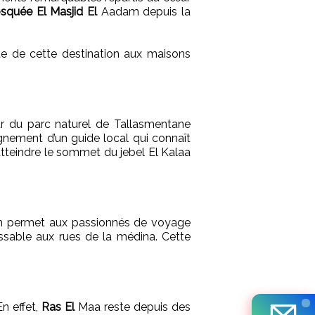
squée El Masjid El
Aadam depuis la
site de cette destination aux maisons
 du parc naturel de Tallasmentane
pagnement d’un guide local qui connaît
atteindre le sommet du jebel El Kalaa
uen permet aux passionnés de voyage
issable aux rues de la médina. Cette
En effet,
Ras El
Maa reste depuis des