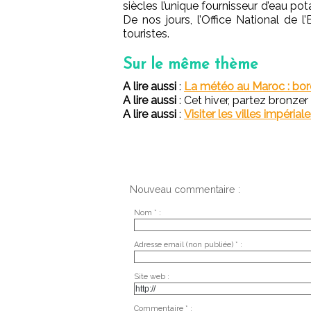
siècles l’unique
fournisseur d’eau pot
De nos jours, l’Office National de
touristes.
Sur le même thème
A lire aussi
:
La météo au Maroc : bor
A lire aussi
: Cet hiver, partez bronzer
A lire aussi
:
Visiter les villes impéri
Nouveau commentaire :
Nom * :
Adresse email (non publiée) * :
Site web :
Commentaire * :