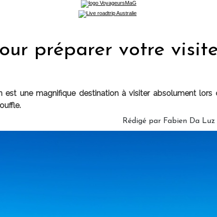
our préparer votre visit
n est une magnifique destination à visiter absolument lor
ouffle.
Rédigé par Fabien Da Luz 