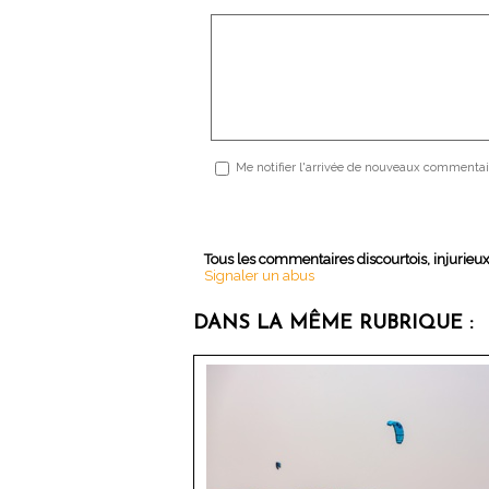
Me notifier l'arrivée de nouveaux commentai
Tous les commentaires discourtois, injurieu
Signaler un abus
DANS LA MÊME RUBRIQUE :