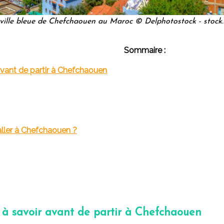
 ville bleue de Chefchaouen au Maroc © Delphotostock - stock
Sommaire :
avant de partir à Chefchaouen
 aller à Chefchaouen ?
 à savoir avant de partir à Chefchaouen