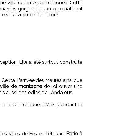
s une ville comme Chefchaouen. Cette
onnantes gorges de son parc national
e vaut vraiment le détour.
xception. Elle a été surtout construite
e Ceuta. L’arrivée des Maures ainsi que
ville de montagne
de retrouver une
is aussi des exilés d’al-Andalous.
der à Chefchaouen. Mais pendant la
es villes de Fès et Tétouan.
Bâtie à