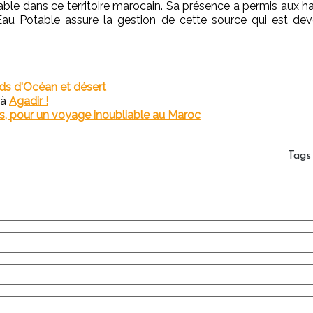
able dans ce territoire marocain. Sa présence a permis aux hab
 l’Eau Potable assure la gestion de cette source qui est d
ds d'Océan et désert
 à
Agadir !
ales, pour un voyage inoubliable au Maroc
Tags