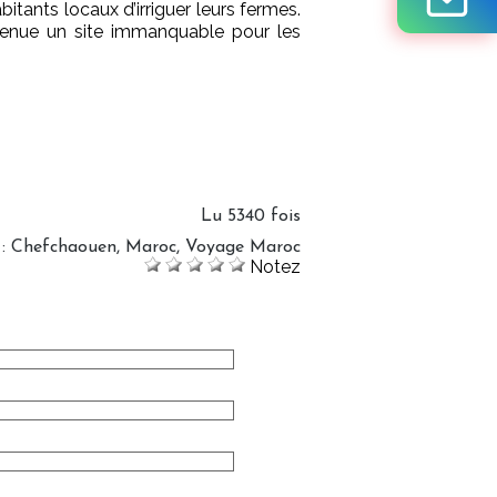
itants locaux d’irriguer leurs fermes.
evenue un site immanquable pour les
Lu 5340 fois
:
Chefchaouen
,
Maroc
,
Voyage Maroc
Notez