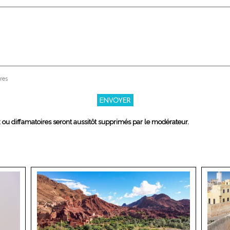
res
x ou diffamatoires seront aussitôt supprimés par le modérateur.