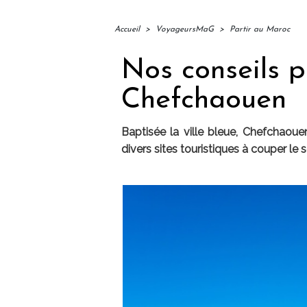
Accueil
>
VoyageursMaG
>
Partir au Maroc
Nos conseils p
Chefchaouen
Baptisée la ville bleue, Chefchaoue
divers sites touristiques à couper le s