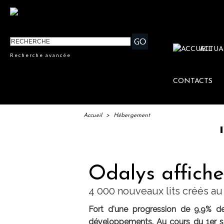
ACTUA
Recherche avancée
CONTACTS
Accueil
>
Hébergement
IFTM :
Odalys affiche
4 000 nouveaux lits créés au
Fort d'une progression de 9,9% de 
développements. Au cours du 1er s