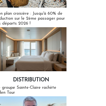
n plan croisière : Jusqu'à 60% de
duction sur le 2ème passager pour
s départs 2026 !
DISTRIBUTION
tion
 groupe Sainte-Claire rachète
en Tour