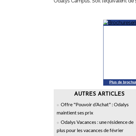
Odalys Campus. Soit l’équivalent de 
Plus de brochu
AUTRES ARTICLES
Offre "Pouvoir d’Achat" : Odalys
maintient ses prix
Odalys Vacances : une résidence de
plus pour les vacances de février