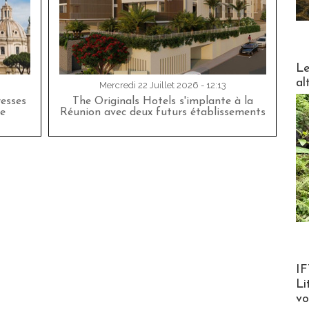
DESTI
Le
al
Mercredi 22 Juillet 2026 - 12:13
esses
The Originals Hotels s'implante à la
e
Réunion avec deux futurs établissements
Product
IF
Li
v