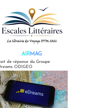
AIR
MAG
G
oit de réponse du Groupe
Dreams ODIGEO