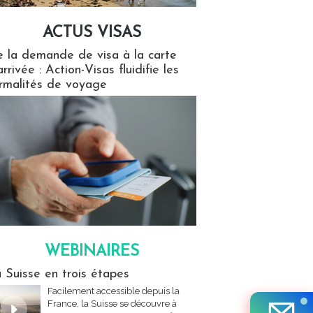
ACTUS VISAS
isas
 la demande de visa à la carte
arrivée : Action-Visas fluidifie les
rmalités de voyage
WEBINAIRES
res
 Suisse en trois étapes
Facilement accessible depuis la
France, la Suisse se découvre à