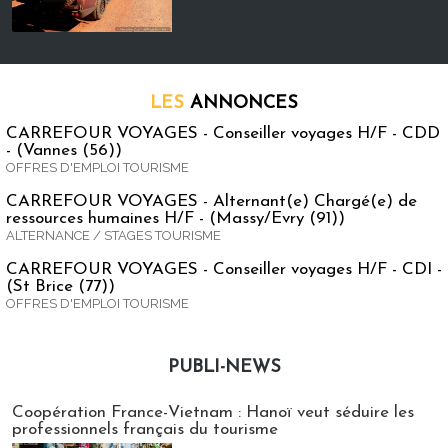
LES
ANNONCES
CARREFOUR VOYAGES - Conseiller voyages H/F - CDD
- (Vannes (56))
OFFRES D'EMPLOI TOURISME
CARREFOUR VOYAGES - Alternant(e) Chargé(e) de
ressources humaines H/F - (Massy/Evry (91))
ALTERNANCE / STAGES TOURISME
CARREFOUR VOYAGES - Conseiller voyages H/F - CDI -
(St Brice (77))
OFFRES D'EMPLOI TOURISME
PUBLI-NEWS
Publi-news
Coopération France-Vietnam : Hanoï veut séduire les
professionnels français du tourisme