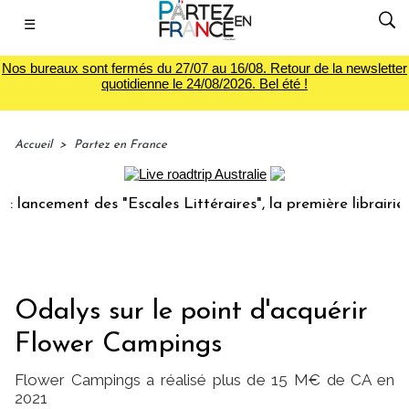
☰
Nos bureaux sont fermés du 27/07 au 16/08. Retour de la newsletter
quotidienne le 24/08/2026. Bel été !
Accueil
>
Partez en France
ement des "Escales Littéraires", la première librairie du vo
Odalys sur le point d'acquérir
Flower Campings
Flower Campings a réalisé plus de 15 M€ de CA en
2021