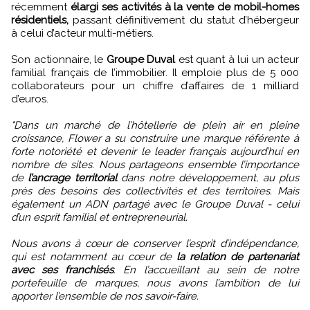
récemment
élargi ses activités à la vente de mobil-homes
résidentiels,
passant définitivement du statut d’hébergeur
à celui d’acteur multi-métiers.
Son actionnaire, le
Groupe Duval
est quant à lui un acteur
familial français de l’immobilier. Il emploie plus de 5 000
collaborateurs pour un chiffre d’affaires de 1 milliard
d’euros.
"Dans un marché de l’hôtellerie de plein air en pleine
croissance, Flower a su construire une marque référente à
forte notoriété et devenir le leader français aujourd’hui en
nombre de sites. Nous partageons ensemble l’importance
de
l’ancrage territorial
dans notre développement, au plus
près des besoins des collectivités et des territoires. Mais
également un ADN partagé avec le Groupe Duval - celui
d’un esprit familial et entrepreneurial.
Nous avons à cœur de conserver l’esprit d’indépendance,
qui est notamment au cœur de
la relation de partenariat
avec ses franchisés
. En l’accueillant au sein de notre
portefeuille de marques, nous avons l’ambition de lui
apporter l’ensemble de nos savoir-faire.