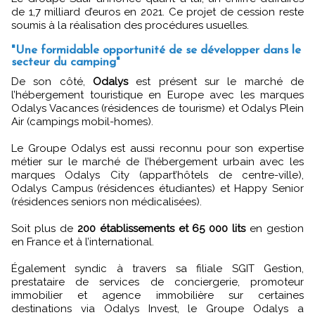
de 1,7 milliard d’euros en 2021. Ce projet de cession reste
soumis à la réalisation des procédures usuelles.
"Une formidable opportunité de se développer dans le
secteur du camping"
De son côté,
Odalys
est présent sur le marché de
l’hébergement touristique en Europe avec les marques
Odalys Vacances (résidences de tourisme) et Odalys Plein
Air (campings mobil-homes).
Le Groupe Odalys est aussi reconnu pour son expertise
métier sur le marché de l’hébergement urbain avec les
marques Odalys City (appart’hôtels de centre-ville),
Odalys Campus (résidences étudiantes) et Happy Senior
(résidences seniors non médicalisées).
Soit plus de
200 établissements et 65 000 lits
en gestion
en France et à l’international.
Également syndic à travers sa filiale SGIT Gestion,
prestataire de services de conciergerie, promoteur
immobilier et agence immobilière sur certaines
destinations via Odalys Invest, le Groupe Odalys a