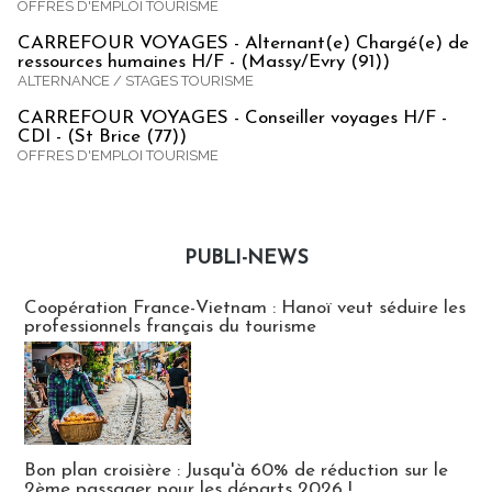
OFFRES D'EMPLOI TOURISME
CARREFOUR VOYAGES - Alternant(e) Chargé(e) de
ressources humaines H/F - (Massy/Evry (91))
ALTERNANCE / STAGES TOURISME
CARREFOUR VOYAGES - Conseiller voyages H/F -
CDI - (St Brice (77))
OFFRES D'EMPLOI TOURISME
PUBLI-NEWS
Publi-news
Coopération France-Vietnam : Hanoï veut séduire les
professionnels français du tourisme
Bon plan croisière : Jusqu'à 60% de réduction sur le
2ème passager pour les départs 2026 !