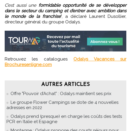
C’est aussi une
formidable opportunité de se développer
dans le secteur du camping et d’entrer avec ambition dans
le monde de la franchise
", a déclaré Laurent Dusollier,
directeur général du groupe Odalys.
Retrouvez les catalogues
Odalys Vacances sur
Brochuresenligne.com
AUTRES ARTICLES
Offre "Pouvoir d’Achat" : Odalys maintient ses prix
Le groupe Flower Campings se dote de 4 nouvelles
adresses en 2022
Odalys prend (presque) en charge les coûts des tests
PCR en Italie et Espagne
Montagne : Odalys propose des courts séjours pour