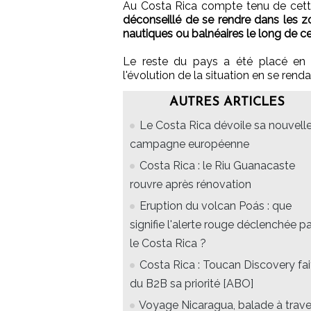
Au Costa Rica compte tenu de cette
déconseillé de se rendre dans les 
nautiques ou balnéaires le long de ce
Le reste du pays a été placé en v
l'évolution de la situation en se rend
AUTRES ARTICLES
Le Costa Rica dévoile sa nouvell
campagne européenne
Costa Rica : le Riu Guanacaste
rouvre après rénovation
Eruption du volcan Poás : que
signifie l'alerte rouge déclenchée pa
le Costa Rica ?
Costa Rica : Toucan Discovery fai
du B2B sa priorité [ABO]
Voyage Nicaragua, balade à trave