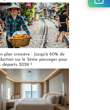
n plan croisière : Jusqu'à 60% de
duction sur le 2ème passager pour
s départs 2026 !