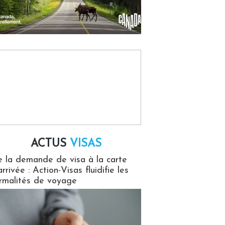
ACTUS
VISAS
isas
 la demande de visa à la carte
arrivée : Action-Visas fluidifie les
rmalités de voyage