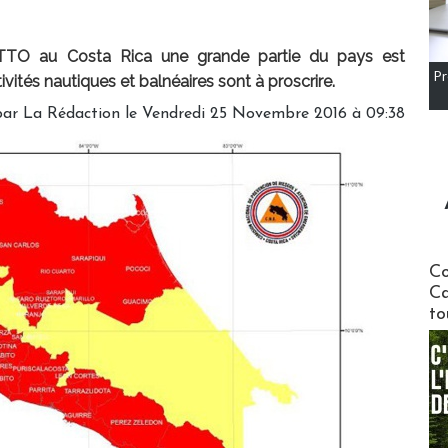
TTO au Costa Rica une grande partie du pays est
Pr
vités nautiques et balnéaires sont à proscrire.
par
La Rédaction
le Vendredi 25 Novembre 2016 à 09:38
Communi
Co
Ca
to