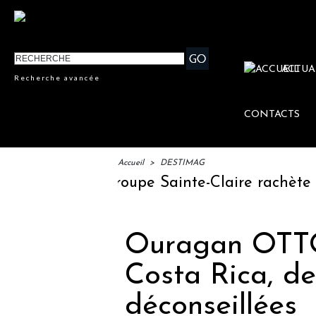
ACTUA
Recherche avancée
CONTACTS
Accueil
>
DESTIMAG
oyage
Le groupe Sainte-Claire rachète Ed
Ouragan OTTO 
Costa Rica, d
déconseillées