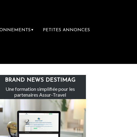
BONNEMENTS
PETITES ANNONCES
▼
achevé totalement abandonné par les politiqu
BRAND NEWS DESTIMAG
Une formation simplifiée pour les
partenaires Assur-Travel