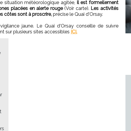
 situation météorologique agitée,
il est formellement
zones placées en alerte rouge
(Voir carte).
Les activités
s côtes sont à proscrire,
précise le Quai d'Orsay.
igilance jaune. Le Quai d'Orsay conseille de suivre
ant sur plusieurs sites accessibles
ICI.
e
r
t
rs