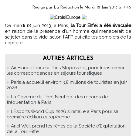
Rédigé par
La Rédaction
le Mardi 18 Juin 2013 à 14:46
Ce mardi 18 juin 2013, à Paris,
la Tour Eiffel a été évacuée
en raison de la présence d'un homme qui menacerait de
se jeter dans le vide, selon l'AFP qui cite les pompiers de la
capitale.
AUTRES ARTICLES
Air France lance « Paris Stopover », pour transformer
les correspondances en séjours touristiques
Paris a accueilli environ 3,8 millions de touristes en juin
2026
La Caverne du Pont Neuf bat des records de
fréquentation à Paris
L’Esports World Cup 2026 s'installe à Paris pour sa
première édition européenne
Ariel Weil prend les rênes de la Société d’Exploitation
de la Tour Eiffel