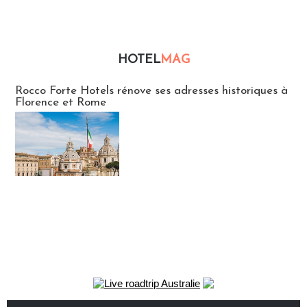
HOTEL
MAG
Hébergement
Rocco Forte Hotels rénove ses adresses historiques à
Florence et Rome