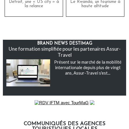
Detroit, une « US city » à
Le Rwanda, un tourisme à
la relance
haute altitude
BRAND NEWS DESTIMAG
Une formation simplifiée pour les partenaires Assur-
Travel
Présent sur le marché de la mobilité
internationale depuis plus de vingt
ans, Assur-Travel s'est...
COMMUNIQUÉS DES AGENCES