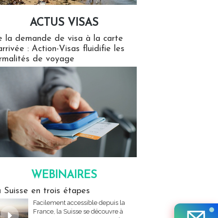
ACTUS VISAS
isas
 la demande de visa à la carte
arrivée : Action-Visas fluidifie les
rmalités de voyage
WEBINAIRES
res
 Suisse en trois étapes
Facilement accessible depuis la
France, la Suisse se découvre à