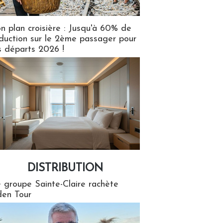
n plan croisière : Jusqu'à 60% de
duction sur le 2ème passager pour
s départs 2026 !
DISTRIBUTION
tion
 groupe Sainte-Claire rachète
en Tour