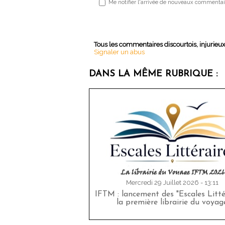
Me notifier l'arrivée de nouveaux commentai
Tous les commentaires discourtois, injurieu
Signaler un abus
DANS LA MÊME RUBRIQUE :
Mercredi 29 Juillet 2026 - 13:11
IFTM : lancement des "Escales Littér
la première librairie du voyag