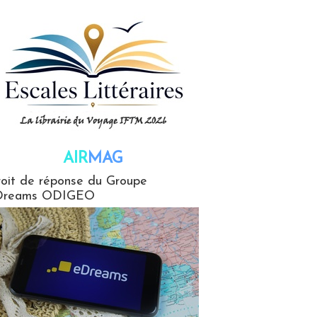
AIR
MAG
G
oit de réponse du Groupe
Dreams ODIGEO