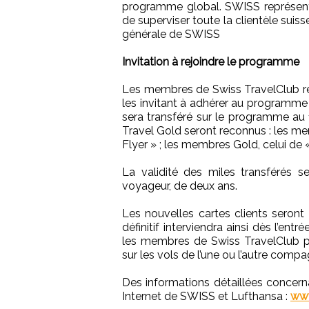
programme global. SWISS représente
de superviser toute la clientèle suiss
générale de SWISS
Invitation à rejoindre le programme
Les membres de Swiss TravelClub re
les invitant à adhérer au programme 
sera transféré sur le programme au 1
Travel Gold seront reconnus : les me
Flyer » ; les membres Gold, celui de 
La validité des miles transférés s
voyageur, de deux ans.
Les nouvelles cartes clients seron
définitif interviendra ainsi dès l’en
les membres de Swiss TravelClub p
sur les vols de l’une ou l’autre com
Des informations détaillées concerna
Internet de SWISS et Lufthansa :
ww