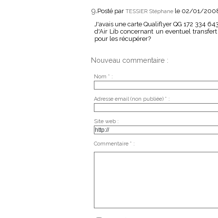
9.
Posté par
le 02/01/200
TESSIER Stéphane
J'avais une carte Qualiflyer QG 172 334 643
d'Air Lib concernant un eventuel transfer
pour les récupérer?
Nouveau commentaire :
Nom * :
Adresse email (non publiée) * :
Site web :
Commentaire * :