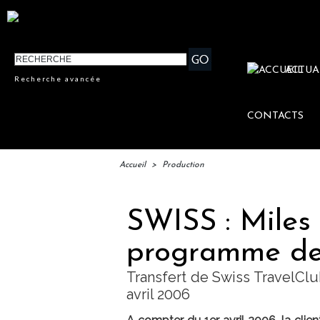
ACTUA
Recherche avancée
CONTACTS
Accueil
>
Production
SWISS : Miles
programme de 
Transfert de Swiss TravelCl
avril 2006