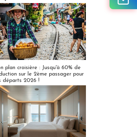
n plan croisière : Jusqu'à 60% de
duction sur le 2ème passager pour
s départs 2026 !