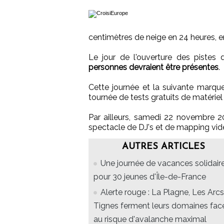
centimètres de neige en 24 heures, e
Le jour de l'ouverture des pistes 
personnes devraient être présentes
.
Cette journée et la suivante marqu
tournée de tests gratuits de matérie
Par ailleurs, samedi 22 novembre 2
spectacle de DJ's et de mapping vid
AUTRES ARTICLES
Une journée de vacances solidair
pour 30 jeunes d'Île-de-France
Alerte rouge : La Plagne, Les Arcs
Tignes ferment leurs domaines fac
au risque d'avalanche maximal