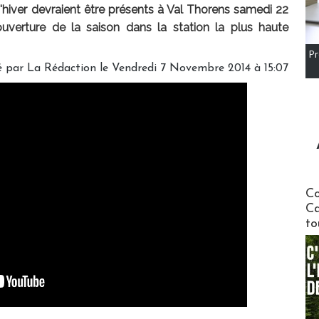
hiver devraient être présents à Val Thorens samedi 22
uverture de la saison dans la station la plus haute
Pr
é par
La Rédaction
le Vendredi 7 Novembre 2014 à 15:07
Communi
Co
Ca
to