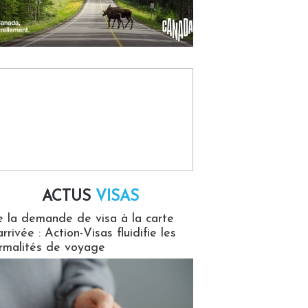
ACTUS
VISAS
isas
 la demande de visa à la carte
arrivée : Action-Visas fluidifie les
rmalités de voyage