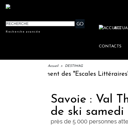
ACTUA
Recherche avancée
CONTACTS
Accueil
>
DESTIMAG
IFTM : lancement des "Escales Littéraires", l
Savoie : Val T
de ski samedi
près de 5 000 personnes at