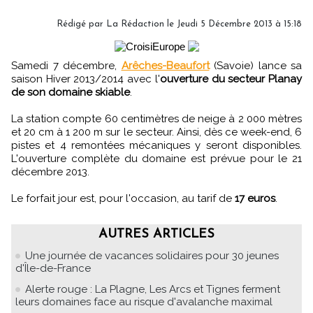
Rédigé par
La Rédaction
le Jeudi 5 Décembre 2013 à 15:18
Samedi 7 décembre,
Arêches-Beaufort
(Savoie) lance sa
saison Hiver 2013/2014 avec l'
ouverture du secteur Planay
de son domaine skiable
.
La station compte 60 centimètres de neige à 2 000 mètres
et 20 cm à 1 200 m sur le secteur. Ainsi, dès ce week-end, 6
pistes et 4 remontées mécaniques y seront disponibles.
L'ouverture complète du domaine est prévue pour le 21
décembre 2013.
Le forfait jour est, pour l'occasion, au tarif de
17 euros
.
AUTRES ARTICLES
Une journée de vacances solidaires pour 30 jeunes
d'Île-de-France
Alerte rouge : La Plagne, Les Arcs et Tignes ferment
leurs domaines face au risque d'avalanche maximal