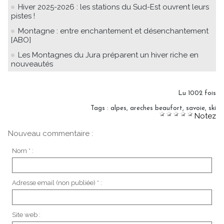
Hiver 2025-2026 : les stations du Sud-Est ouvrent leurs
pistes !
Montagne : entre enchantement et désenchantement
[ABO]
Les Montagnes du Jura préparent un hiver riche en
nouveautés
Lu 1002 fois
Tags
:
alpes
,
areches beaufort
,
savoie
,
ski
Notez
Nouveau commentaire :
Nom * :
Adresse email (non publiée) * :
Site web :