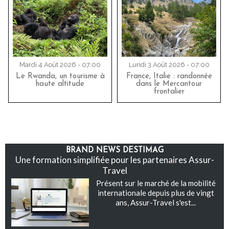
Mardi 4 Août 2026 - 07:00
Lundi 3 Août 2026 - 07:00
Le Rwanda, un tourisme à
France, Italie : randonnée
haute altitude
dans le Mercantour
frontalier
BRAND NEWS DESTIMAG
Une formation simplifiée pour les partenaires Assur-
Travel
Présent sur le marché de la mobilité
internationale depuis plus de vingt
ans, Assur-Travel s'est...