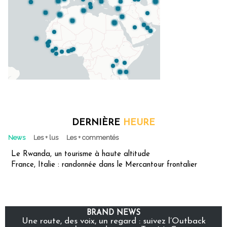
DERNIÈRE
HEURE
News
Les + lus
Les + commentés
Le Rwanda, un tourisme à haute altitude
France, Italie : randonnée dans le Mercantour frontalier
BRAND NEWS
Une route, des voix, un regard : suivez l’Outback