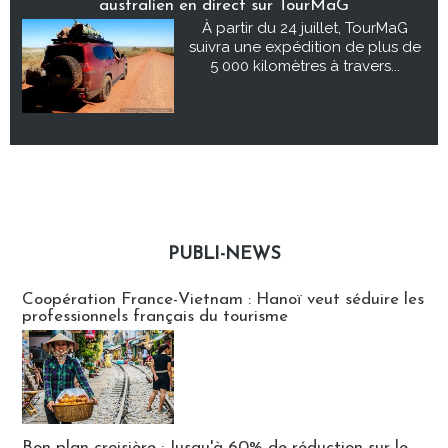
australien en direct sur TourMaG
À partir du 24 juillet, TourMaG
suivra une expédition de plus de
5 000 kilomètres à travers...
PUBLI-NEWS
Publi-news
Coopération France-Vietnam : Hanoï veut séduire les
professionnels français du tourisme
Bon plan croisière : Jusqu'à 60% de réduction sur le