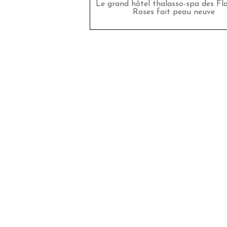
Le grand hôtel thalasso-spa des F
Roses fait peau neuve