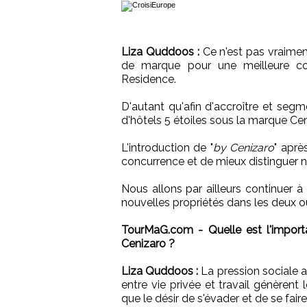
Liza Quddoos :
Ce n'est pas vraime
de marque pour une meilleure co
Residence.
D'autant qu'afin d'accroître et segm
d'hôtels 5 étoiles sous la marque Ce
L'introduction de "
by Cenizaro
" après
concurrence et de mieux distinguer no
Nous allons par ailleurs continuer 
nouvelles propriétés dans les deux ou 
TourMaG.com - Quelle est l'import
Cenizaro ?
Liza Quddoos :
La pression sociale a
entre vie privée et travail génèrent 
que le désir de s'évader et de se faire 