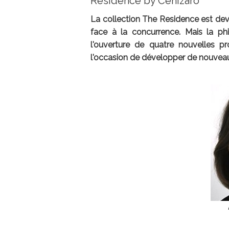
Residence by Cenizaro
La collection The Residence est de
face à la concurrence. Mais la ph
l'ouverture de quatre nouvelles p
l'occasion de développer de nouvea