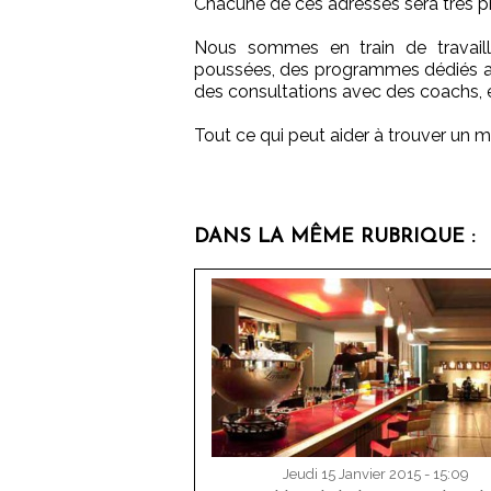
Chacune de ces adresses sera très 
Nous sommes en train de travaille
poussées, des programmes dédiés auss
des consultations avec des coachs, 
Tout ce qui peut aider à trouver un m
DANS LA MÊME RUBRIQUE :
Jeudi 15 Janvier 2015 - 15:09