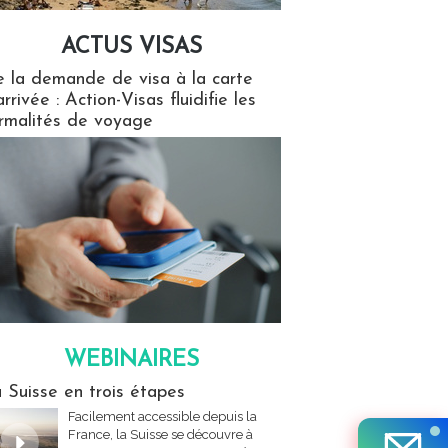
ACTUS VISAS
isas
 la demande de visa à la carte
arrivée : Action-Visas fluidifie les
rmalités de voyage
WEBINAIRES
res
 Suisse en trois étapes
Facilement accessible depuis la
France, la Suisse se découvre à