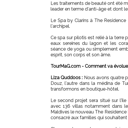
Les traitements de beauté ont été mi
leader en terme d'anti-âge et dont l
Le Spa by Clarins à The Residence M
l'archipel.
Ce spa sur pilotis est relié à la terre
eaux sereines du lagon et les cora
séance de yoga ou simplement embra
esprit, son corps et son âme.
TourMaG.com - Comment va évoluer l'
Liza Quddoos :
Nous avons quatre pro
Douz, l'autre dans la médina de Tu
transformons en boutique-hôtel.
Le second projet sera situé sur l'î
avec 136 villas notamment dans le
Maldives le nouveau The Residence by
consacré aux familles qui souhaitent 