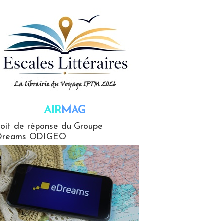
AIR
MAG
G
oit de réponse du Groupe
Dreams ODIGEO