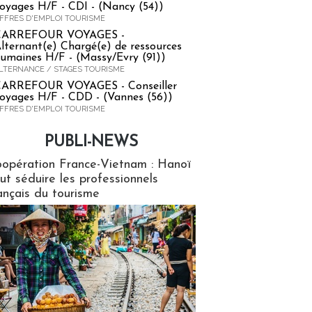
oyages H/F - CDI - (Nancy (54))
FFRES D'EMPLOI TOURISME
CARREFOUR VOYAGES -
lternant(e) Chargé(e) de ressources
umaines H/F - (Massy/Evry (91))
LTERNANCE / STAGES TOURISME
ARREFOUR VOYAGES - Conseiller
oyages H/F - CDD - (Vannes (56))
FFRES D'EMPLOI TOURISME
PUBLI-NEWS
ews
opération France-Vietnam : Hanoï
ut séduire les professionnels
ançais du tourisme