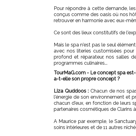
Pour répondre à cette demande, les
conçus comme des oasis où nos hôtes
retrouver en harmonie avec eux-mê
Ce sont des lieux constitutifs de l'
Mais le spa n'est pas le seul éléme
avec nos literies customisées pou
profond et réparateur, nos salles d
programmes culinaires...
TourMaG.com - Le concept spa est-
a-t-elle son propre concept ?
Liza Quddoos :
Chacun de nos spas -
l'énergie de son environnement et p
chacun d'eux, en fonction de leurs 
partenaires cosmétiques de Clarins à 
A Maurice par exemple, le Sanctuar
soins intérieures et de 11 autres nich