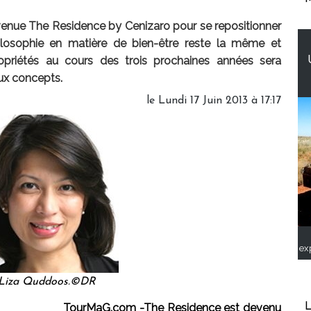
venue The Residence by Cenizaro pour se repositionner
ilosophie en matière de bien-être reste la même et
ropriétés au cours des trois prochaines années sera
ux concepts.
le Lundi 17 Juin 2013 à 17:17
ex
Liza Quddoos.©DR
L
TourMaG.com -The Residence est devenu