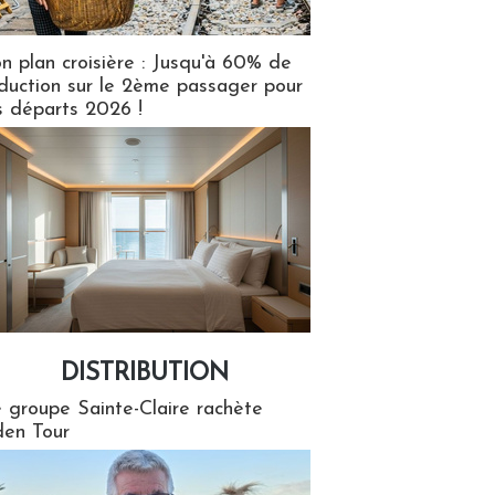
n plan croisière : Jusqu'à 60% de
duction sur le 2ème passager pour
s départs 2026 !
DISTRIBUTION
tion
 groupe Sainte-Claire rachète
en Tour