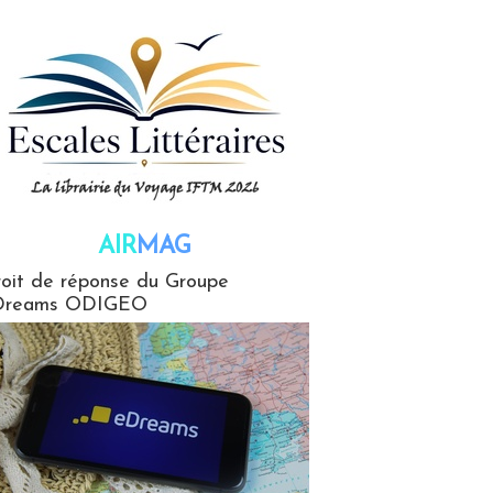
AIR
MAG
G
oit de réponse du Groupe
Dreams ODIGEO