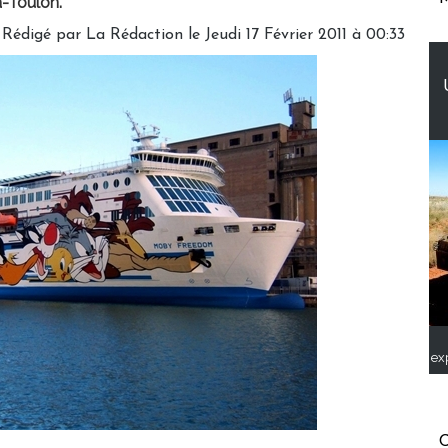
a-Toulon."
Rédigé par La Rédaction le Jeudi 17 Février 2011 à 00:33
ex
C