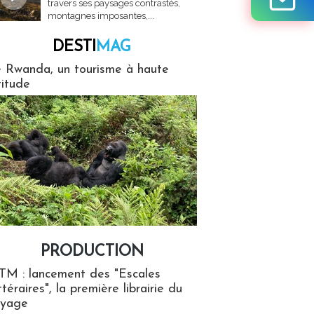
travers ses paysages contrastés,
montagnes imposantes,...
DESTI
MAG
MAG
 Rwanda, un tourisme à haute
titude
PRODUCTION
ion
TM : lancement des "Escales
ttéraires", la première librairie du
oyage