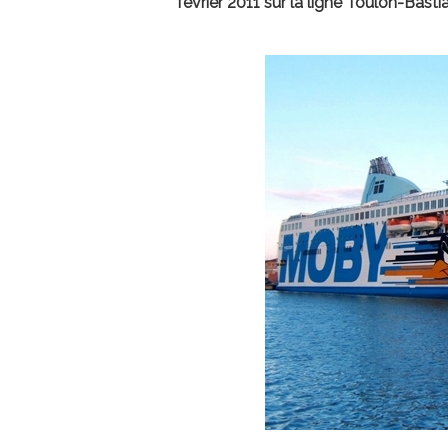
février 2011 sur la ligne Toulon-Basti