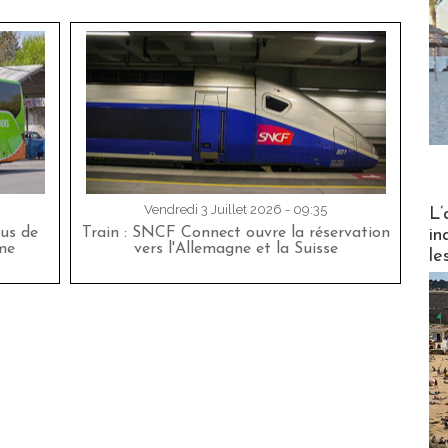
Partez
Vendredi 3 Juillet 2026 - 09:35
L’
bus de
Train : SNCF Connect ouvre la réservation
in
me
vers l'Allemagne et la Suisse
le