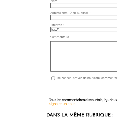
Nom * :
Adresse email (non publiée) * :
Site web :
Commentaire * :
Me notifier l'arrivée de nouveaux commentai
Tous les commentaires discourtois, injurieu
Signaler un abus
DANS LA MÊME RUBRIQUE :