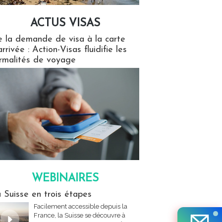
ACTUS VISAS
isas
 la demande de visa à la carte
arrivée : Action-Visas fluidifie les
rmalités de voyage
WEBINAIRES
res
 Suisse en trois étapes
Facilement accessible depuis la
France, la Suisse se découvre à