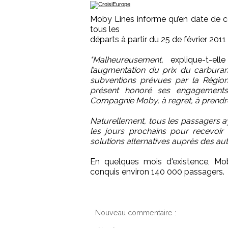
Moby Lines informe qu’en date de ce
tous les
départs à partir du 25 de février 2011
"Malheureusement,
explique-t-ell
l’augmentation du prix du carburan
subventions prévues par la Région
présent honoré ses engagements e
Compagnie Moby, à regret, à prendre 
Naturellement, tous les passagers ay
les jours prochains pour recevoir
solutions alternatives auprès des au
En quelques mois d'existence, Mob
conquis environ 140 000 passagers.
Nouveau commentaire :