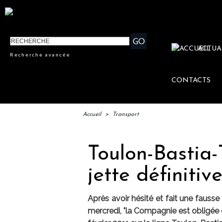
ACTUA
Recherche avancée
CONTACTS
Accueil
>
Transport
Toulon-Bastia-
jette définiti
Après avoir hésité et fait une fausse
mercredi, "la Compagnie est obligée d