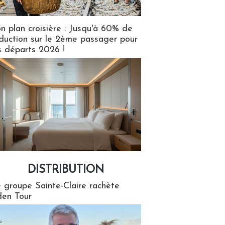
n plan croisière : Jusqu'à 60% de
duction sur le 2ème passager pour
s départs 2026 !
DISTRIBUTION
tion
 groupe Sainte-Claire rachète
en Tour