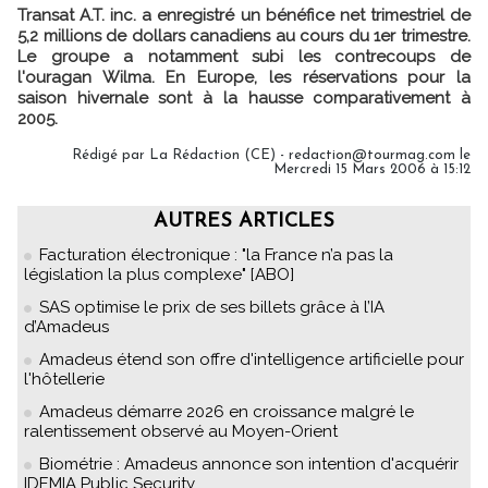
Transat A.T. inc. a enregistré un bénéfice net trimestriel de
5,2 millions de dollars canadiens au cours du 1er trimestre.
Le groupe a notamment subi les contrecoups de
l'ouragan Wilma. En Europe, les réservations pour la
saison hivernale sont à la hausse comparativement à
2005.
Rédigé par La Rédaction (CE) - redaction@tourmag.com le
Mercredi 15 Mars 2006 à 15:12
AUTRES ARTICLES
Facturation électronique : "la France n’a pas la
législation la plus complexe" [ABO]
SAS optimise le prix de ses billets grâce à l’IA
d’Amadeus
Amadeus étend son offre d'intelligence artificielle pour
l'hôtellerie
Amadeus démarre 2026 en croissance malgré le
ralentissement observé au Moyen-Orient
Biométrie : Amadeus annonce son intention d'acquérir
IDEMIA Public Security