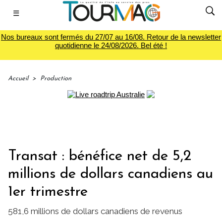
☰
Nos bureaux sont fermés du 27/07 au 16/08. Retour de la newsletter
quotidienne le 24/08/2026. Bel été !
Accueil
>
Production
Transat : bénéfice net de 5,2
millions de dollars canadiens au
1er trimestre
581,6 millions de dollars canadiens de revenus