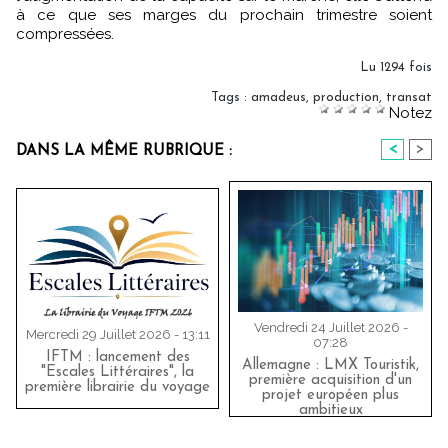
à ce que ses marges du prochain trimestre soient
compressées.
Lu 1294 fois
Tags
:
amadeus
,
production
,
transat
Notez
<
>
DANS LA MÊME RUBRIQUE :
Vendredi 24 Juillet 2026 -
Mercredi 29 Juillet 2026 - 13:11
07:28
IFTM : lancement des
Allemagne : LMX Touristik,
"Escales Littéraires", la
première acquisition d'un
première librairie du voyage
projet européen plus
ambitieux