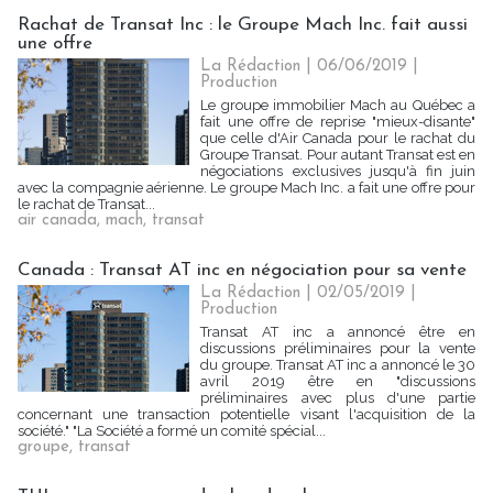
Rachat de Transat Inc : le Groupe Mach Inc. fait aussi
une offre
La Rédaction
| 06/06/2019
|
Production
Le groupe immobilier Mach au Québec a
fait une offre de reprise "mieux-disante"
que celle d'Air Canada pour le rachat du
Groupe Transat. Pour autant Transat est en
négociations exclusives jusqu'à fin juin
avec la compagnie aérienne. Le groupe Mach Inc. a fait une offre pour
le rachat de Transat...
air canada
,
mach
,
transat
Canada : Transat AT inc en négociation pour sa vente
La Rédaction
| 02/05/2019
|
Production
Transat AT inc a annoncé être en
discussions préliminaires pour la vente
du groupe. Transat AT inc a annoncé le 30
avril 2019 être en "discussions
préliminaires avec plus d'une partie
concernant une transaction potentielle visant l'acquisition de la
société." "La Société a formé un comité spécial...
groupe
,
transat