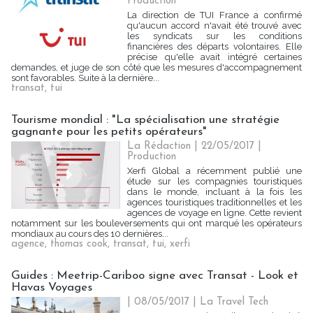
Production
La direction de TUI France a confirmé
qu'aucun accord n'avait été trouvé avec
les syndicats sur les conditions
financières des départs volontaires. Elle
précise qu'elle avait intégré certaines
demandes, et juge de son côté que les mesures d'accompagnement
sont favorables. Suite à la dernière...
transat
,
tui
Tourisme mondial : "La spécialisation une stratégie
gagnante pour les petits opérateurs"
La Rédaction
| 22/05/2017
|
Production
Xerfi Global a récemment publié une
étude sur les compagnies touristiques
dans le monde, incluant à la fois les
agences touristiques traditionnelles et les
agences de voyage en ligne. Cette revient
notamment sur les bouleversements qui ont marqué les opérateurs
mondiaux au cours des 10 dernières...
agence
,
thomas cook
,
transat
,
tui
,
xerfi
Guides : Meetrip-Cariboo signe avec Transat - Look et
Havas Voyages
| 08/05/2017
|
La Travel Tech