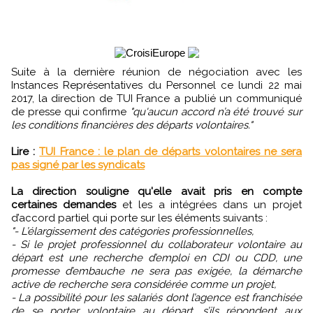
Suite à la dernière réunion de négociation avec les
Instances Représentatives du Personnel ce lundi 22 mai
2017, la direction de TUI France a publié un communiqué
de presse qui confirme
"qu'aucun accord n’a été trouvé sur
les conditions financières des départs volontaires."
Lire :
TUI France : le plan de départs volontaires ne sera
pas signé par les syndicats
La direction souligne qu'elle avait pris en compte
certaines demandes
et les a intégrées dans un projet
d’accord partiel qui porte sur les éléments suivants :
"- L’élargissement des catégories professionnelles,
- Si le projet professionnel du collaborateur volontaire au
départ est une recherche d’emploi en CDI ou CDD, une
promesse d’embauche ne sera pas exigée, la démarche
active de recherche sera considérée comme un projet,
- La possibilité pour les salariés dont l’agence est franchisée
de se porter volontaire au départ, s’ils répondent aux