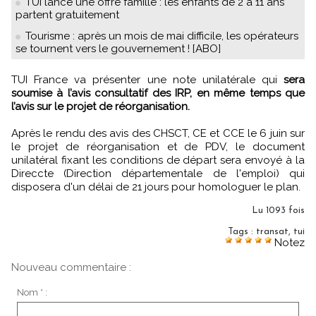
TUI lance une offre famille : les enfants de 2 à 11 ans
partent gratuitement
Tourisme : après un mois de mai difficile, les opérateurs
se tournent vers le gouvernement ! [ABO]
TUI France va présenter une note unilatérale qui
sera
soumise à l’avis consultatif des IRP, en même temps que
l’avis sur le projet de réorganisation.
Après le rendu des avis des CHSCT, CE et CCE le 6 juin sur
le projet de réorganisation et de PDV, le document
unilatéral fixant les conditions de départ sera envoyé à la
Direccte (Direction départementale de l'emploi) qui
disposera d'un délai de 21 jours pour homologuer le plan.
Lu 1093 fois
Tags
:
transat
,
tui
Notez
Nouveau commentaire :
Nom * :