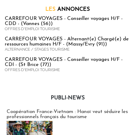
LES
ANNONCES
CARREFOUR VOYAGES - Conseiller voyages H/F -
CDD - (Vannes (56))
OFFRES D'EMPLOI TOURISME
CARREFOUR VOYAGES - Alternant(e) Chargé(e) de
ressources humaines H/F - (Massy/Evry (91))
ALTERNANCE / STAGES TOURISME
CARREFOUR VOYAGES - Conseiller voyages H/F -
CDI - (St Brice (77))
OFFRES D'EMPLOI TOURISME
PUBLI-NEWS
Publi-news
Coopération France-Vietnam : Hanoï veut séduire les
professionnels français du tourisme