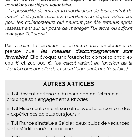
conditions de départ volontaire,
- La possibilité de refuser la modification de leur contrat de
travail et de partir dans les conditions de départ volontaire
pour les collaborateurs qui n’auront pas été retenus après
l’assessment sur un poste de manager TUI store ou adjoint
manager TUI store."
Par ailleurs la direction a effectué des simulations et
précise que "
les mesures d'accompagnement sont
favorables
". Elle évoque une fourchette comprise entre 40
000 € et 200 000 €,
"ce calcul variant en fonction de la
situation personnelle de chacun" (âge, ancienneté, salaire)
AUTRES ARTICLES
TUI devient partenaire du marathon de Palerme et
prolonge son engagement à Rhodes
TUI Musement enrichit son offre avec le lancement des
« expériences de plusieurs jours »
TUI France s'installe à Saïdia : deux clubs de vacances
sur la Méditerranée marocaine