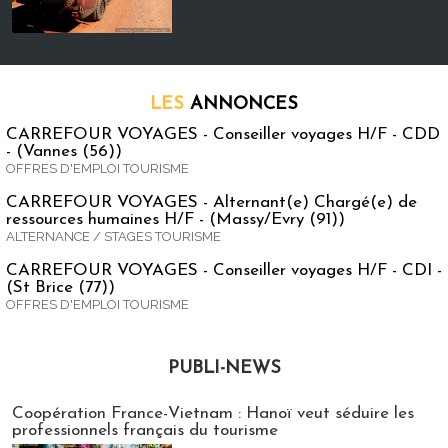
LES
ANNONCES
CARREFOUR VOYAGES - Conseiller voyages H/F - CDD
- (Vannes (56))
OFFRES D'EMPLOI TOURISME
CARREFOUR VOYAGES - Alternant(e) Chargé(e) de
ressources humaines H/F - (Massy/Evry (91))
ALTERNANCE / STAGES TOURISME
CARREFOUR VOYAGES - Conseiller voyages H/F - CDI -
(St Brice (77))
OFFRES D'EMPLOI TOURISME
PUBLI-NEWS
Publi-news
Coopération France-Vietnam : Hanoï veut séduire les
professionnels français du tourisme