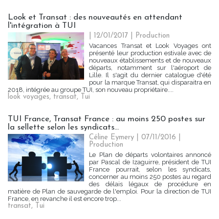
Look et Transat : des nouveautés en attendant
l'intégration à TUI
| 12/01/2017
|
Production
Vacances Transat et Look Voyages ont
présenté leur production estivale avec de
nouveaux établissements et de nouveaux
départs, notamment sur l'aéroport de
Lille. Il s'agit du dernier catalogue d'été
pour la marque Transat, qui disparaitra en
2018, intégrée au groupe TUI, son nouveau propriétaire....
look voyages
,
transat
,
Tui
TUI France, Transat France : au moins 250 postes sur
la sellette selon les syndicats...
Céline Eymery | 07/11/2016
|
Production
Le Plan de départs volontaires annoncé
par Pascal de Izaguirre, président de TUI
France pourrait, selon les syndicats,
concerner au moins 250 postes au regard
des délais légaux de procédure en
matière de Plan de sauvegarde de l'emploi. Pour la direction de TUI
France, en revanche il est encore trop...
transat
,
Tui