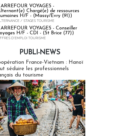
CARREFOUR VOYAGES -
lternant(e) Chargé(e) de ressources
umaines H/F - (Massy/Evry (91))
LTERNANCE / STAGES TOURISME
ARREFOUR VOYAGES - Conseiller
oyages H/F - CDI - (St Brice (77))
FFRES D'EMPLOI TOURISME
PUBLI-NEWS
ews
opération France-Vietnam : Hanoï
ut séduire les professionnels
ançais du tourisme