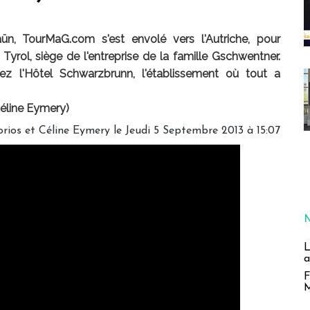
ün, TourMaG.com s'est envolé vers l'Autriche, pour
 Tyrol, siège de l'entreprise de la famille Gschwentner.
z l'Hôtel Schwarzbrunn, l'établissement où tout a
Céline Eymery)
rios et Céline Eymery le Jeudi 5 Septembre 2013 à 15:07
L
a
F
M