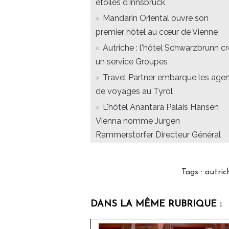
étoiles d’Innsbruck
Mandarin Oriental ouvre son
premier hôtel au cœur de Vienne
Autriche : l'hôtel Schwarzbrunn c
un service Groupes
Travel Partner embarque les age
de voyages au Tyrol
L'hôtel Anantara Palais Hansen
Vienna nomme Jurgen
Rammerstorfer Directeur Général
Tags
:
autric
DANS LA MÊME RUBRIQUE :