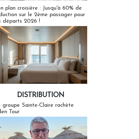
n plan croisière : Jusqu'à 60% de
duction sur le 2ème passager pour
s départs 2026 !
DISTRIBUTION
tion
 groupe Sainte-Claire rachète
en Tour