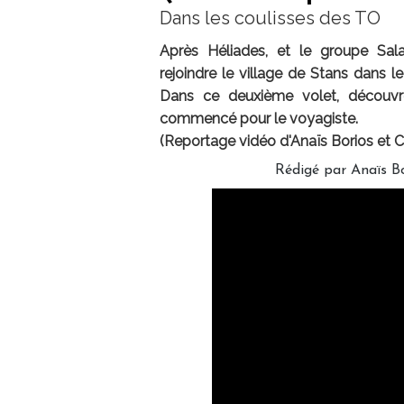
Dans les coulisses des TO
Après Héliades, et le groupe Sala
rejoindre le village de Stans dans le
Dans ce deuxième volet, découvre
commencé pour le voyagiste.
(Reportage vidéo d'Anaïs Borios et 
Rédigé par Anaïs Bo