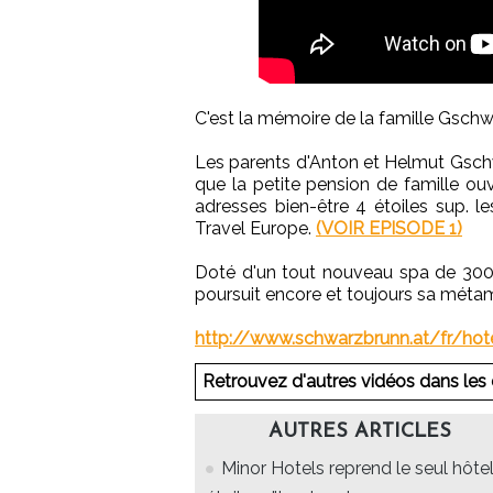
C'est la mémoire de la famille Gschw
Les parents d'Anton et Helmut Gschw
que la petite pension de famille ouv
adresses bien-être 4 étoiles sup. 
Travel Europe.
(VOIR EPISODE 1)
Doté d'un tout nouveau spa de 3000
poursuit encore et toujours sa mét
http://www.schwarzbrunn.at/fr/hote
Retrouvez d'autres vidéos dans les 
AUTRES ARTICLES
Minor Hotels reprend le seul hôtel