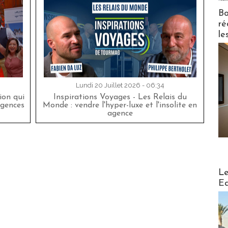
Bo
ré
le
Lundi 20 Juillet 2026 - 06:34
on qui
Inspirations Voyages - Les Relais du
agences
Monde : vendre l'hyper-luxe et l'insolite en
agence
Distribu
Le
Ed