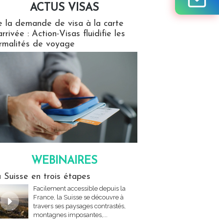
ACTUS VISAS
isas
 la demande de visa à la carte
arrivée : Action-Visas fluidifie les
rmalités de voyage
WEBINAIRES
res
 Suisse en trois étapes
Facilement accessible depuis la
France, la Suisse se découvre à
travers ses paysages contrastés,
montagnes imposantes,...