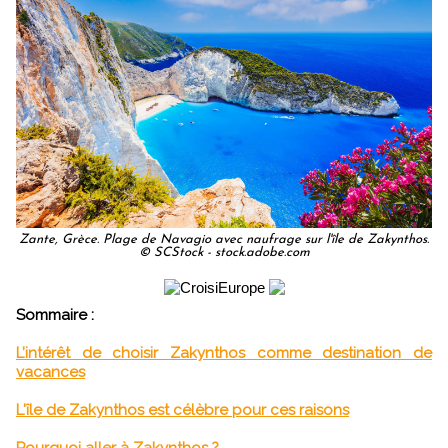
Zante, Grèce. Plage de Navagio avec naufrage sur l'île de Zakynthos.
© SCStock - stock.adobe.com
Sommaire :
L’intérêt de choisir Zakynthos comme destination de
vacances
L'île de Zakynthos est célèbre pour ces raisons