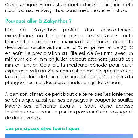
Grèce antique. Si on est en quête d’une destination d’été
incontournable, Zakynthos constitue un excellent choix.
Pourquoi aller à Zakynthos ?
L’île de Zakynthos profite d’un ensoleillement
exceptionnel où l’on peut passer ses vacances toute
l’année. La température maximale sur l’année de cette
destination oscille autour de 14 °C en janvier et de 29 °C
en août. La précipitation sur l’île est de 651 mm, avec un
minimum de 4 mm en juillet et peut atteindre jusqu’à 103
mm en janvier. Cela dit, la meilleure période pour partir
explorer la
ville de Zakynthos
est de mai à septembre, car
la température de l’eau reste agréable pour s’adonner à la
plongée. Les mois les plus chauds sont juillet et août.
À part son climat, ce petit bout de terre des îles ioniennes
se démarque aussi par ses paysages à
couper le souffle
.
Malgré ses différents atouts, il s’agit d’une adresse
touristique peu connue par les passionnés de voyage et
de découvertes.
Les principaux sites touristiques