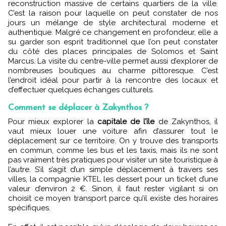
reconstruction massive de certains quartiers de la ville.
C’est la raison pour laquelle on peut constater de nos
jours un mélange de style architectural moderne et
authentique. Malgré ce changement en profondeur, elle a
su garder son
esprit traditionnel que l’on peut constater
du côté des places principales de Solomos et Saint
Marcus. La visite du centre-ville permet aussi d’explorer de
nombreuses boutiques au charme pittoresque. C’est
l’endroit idéal pour partir à la rencontre des locaux et
d’effectuer quelques échanges culturels.
Comment se déplacer à Zakynthos ?
Pour mieux explorer la
capitale de l’île
de Zakynthos, il
vaut mieux louer une voiture afin d’assurer tout le
déplacement sur ce territoire. On y trouve des transports
en commun, comme les bus et les taxis, mais ils ne sont
pas vraiment très pratiques pour visiter un site touristique à
l’autre. S’il s’agit d’un simple déplacement à travers ses
villes, la compagnie KTEL les dessert pour un ticket d’une
valeur d’environ 2 €. Sinon, il faut rester vigilant si on
choisit ce moyen transport parce qu’il existe des horaires
spécifiques.