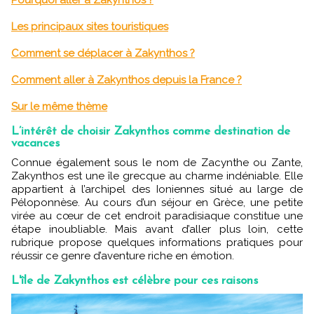
Pourquoi aller à Zakynthos ?
Les principaux sites touristiques
Comment se déplacer à Zakynthos ?
Comment aller à Zakynthos depuis la France ?
Sur le même thème
L’intérêt de choisir Zakynthos comme destination de
vacances
Connue également sous le nom de Zacynthe ou Zante,
Zakynthos est une île grecque au charme indéniable. Elle
appartient à l’archipel des Ioniennes situé
au large de
Péloponnèse. Au cours d’un séjour en Grèce, une petite
virée au cœur de cet endroit paradisiaque constitue une
étape inoubliable. Mais avant d’aller plus loin, cette
rubrique propose quelques informations pratiques pour
réussir ce genre d’aventure riche en émotion.
L'île de Zakynthos est célèbre pour ces raisons