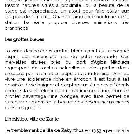
trésors naturels situés à proximité. Ici, la beauté de la
plage est irréprochable, un atout pour faire plaisir aux
adeptes de farniente. Quant à l’ambiance nocturne, cette
station balnéaire propose diverses animations très
branchées.
Les grottes bleues
La visite des célèbres grottes bleues peut aussi marquer
l’esprit des vacanciers lors de cette escapade. Ces
merveilles situées près du
port d’Agios Nikolaos
regroupent des arches naturelles et des grottes d’eau
creusées par les marées depuis des millénaires. Afin de
vivre une expérience riche en émotion, il est tout à fait
possible de se baigner et d’explorer un à un ces différents
endroits faisant référence au royaume de la mer. Pour en
profiter davantage, une plongée avec tuba permet de
parcourir et d’admirer la beauté des trésors marins nichés
dans ces grottes.
L’irrésistible ville de Zante
Le
tremblement de l’île de Zakynthos
en 1953 a permis à la