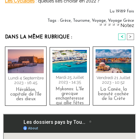
Les Cyclades
: quelles îles choisir en 2022 ?
Lu 19189 fois
Tags
:
Grèce
,
Tourisme
,
Voyage
,
Voyage Grèce
Notez
<
>
DANS LA MÊME RUBRIQUE :
Mardi 25 Juillet
Vendredi 21 Juillet
Lundi 4 Septembre
2023 - 14:35
2023 - 10:52
2023 - 16:45
Mykonos: L'île
La Canée, la
Héraklion,
grecque
beauté cachée
capitale de l’île
enchanteresse
de la Crète
des dieux
qui allie fêtes
endiablées et
paysages
idylliques