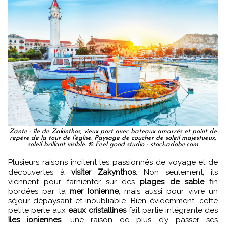
Zante - île de Zakinthos, vieux port avec bateaux amarrés et point de
repère de la tour de l'église. Paysage de coucher de soleil majestueux,
soleil brillant visible. © Feel good studio - stock.adobe.com
Plusieurs raisons incitent les passionnés de voyage et de
découvertes à
visiter Zakynthos
. Non seulement, ils
viennent pour farnienter sur des
plages de sable
fin
bordées par la
mer Ionienne
, mais aussi pour vivre un
séjour dépaysant et inoubliable. Bien évidemment, cette
petite perle aux
eaux cristallines
fait partie intégrante des
îles ioniennes
, une raison de plus d’y passer ses