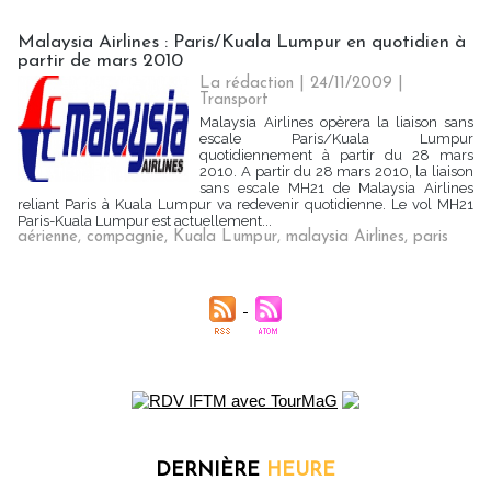
Malaysia Airlines : Paris/Kuala Lumpur en quotidien à
partir de mars 2010
La rédaction | 24/11/2009
|
Transport
Malaysia Airlines opèrera la liaison sans
escale Paris/Kuala Lumpur
quotidiennement à partir du 28 mars
2010. A partir du 28 mars 2010, la liaison
sans escale MH21 de Malaysia Airlines
reliant Paris à Kuala Lumpur va redevenir quotidienne. Le vol MH21
Paris-Kuala Lumpur est actuellement...
aérienne
,
compagnie
,
Kuala Lumpur
,
malaysia Airlines
,
paris
DERNIÈRE
HEURE