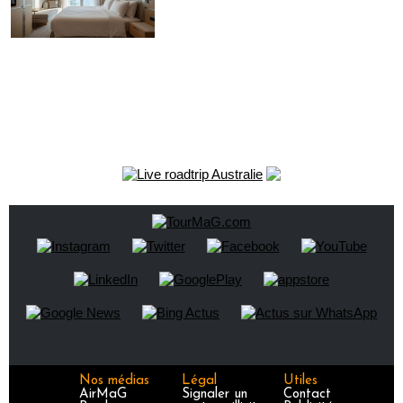
Nos médias
Légal
Utiles
AirMaG
Signaler un
Contact