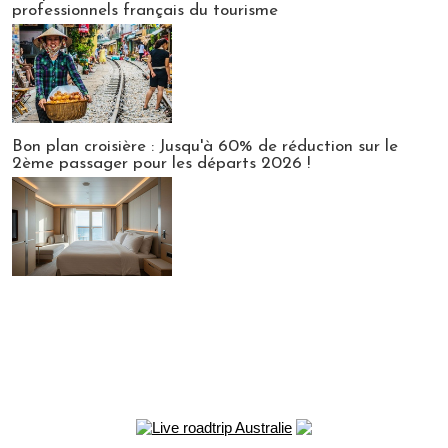
professionnels français du tourisme
Bon plan croisière : Jusqu'à 60% de réduction sur le
2ème passager pour les départs 2026 !