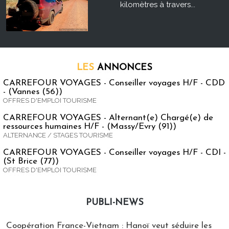
kilomètres à travers...
LES
ANNONCES
CARREFOUR VOYAGES - Conseiller voyages H/F - CDD
- (Vannes (56))
OFFRES D'EMPLOI TOURISME
CARREFOUR VOYAGES - Alternant(e) Chargé(e) de
ressources humaines H/F - (Massy/Evry (91))
ALTERNANCE / STAGES TOURISME
CARREFOUR VOYAGES - Conseiller voyages H/F - CDI -
(St Brice (77))
OFFRES D'EMPLOI TOURISME
PUBLI-NEWS
Publi-news
Coopération France-Vietnam : Hanoï veut séduire les