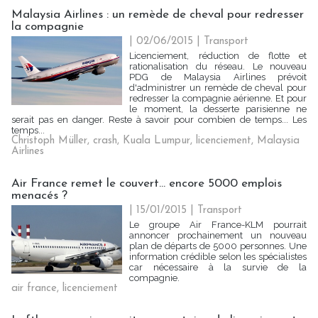
Malaysia Airlines : un remède de cheval pour redresser
la compagnie
| 02/06/2015
|
Transport
Licenciement, réduction de flotte et
rationalisation du réseau. Le nouveau
PDG de Malaysia Airlines prévoit
d'administrer un remède de cheval pour
redresser la compagnie aérienne. Et pour
le moment, la desserte parisienne ne
serait pas en danger. Reste à savoir pour combien de temps... Les
temps...
Christoph Müller
,
crash
,
Kuala Lumpur
,
licenciement
,
Malaysia
Airlines
Air France remet le couvert... encore 5000 emplois
menacés ?
| 15/01/2015
|
Transport
Le groupe Air France-KLM pourrait
annoncer prochainement un nouveau
plan de départs de 5000 personnes. Une
information crédible selon les spécialistes
car nécessaire à la survie de la
compagnie.
air france
,
licenciement