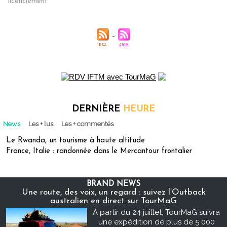
licenciement
DERNIÈRE
HEURE
News
Les + lus
Les + commentés
Le Rwanda, un tourisme à haute altitude
France, Italie : randonnée dans le Mercantour frontalier
BRAND NEWS
Une route, des voix, un regard : suivez l’Outback
australien en direct sur TourMaG
À partir du 24 juillet, TourMaG suivra
une expédition de plus de 5 000