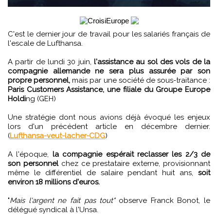
C'est le dernier jour de travail pour les salariés français de
l'escale de Lufthansa.
A partir de lundi 30 juin,
l'assistance au sol des vols de la
compagnie allemande ne sera plus assurée par son
propre personnel,
mais par une société de sous-traitance :
Paris Customers Assistance, une filiale du Groupe Europe
Holdi
ng (GEH)
Une stratégie dont nous avions déjà évoqué les enjeux
lors d'un précédent article en décembre dernier.
(
Lufthansa-veut-lacher-CDG
)
A l'époque,
la compagnie espérait reclasser les 2/3 de
son personnel
chez ce prestataire externe, provisionnant
même le différentiel de salaire pendant huit ans,
soit
environ 18 millions d'euros.
"
Mais l'argent ne fait pas tout"
observe Franck Bonot, le
délégué syndical à l'Unsa.