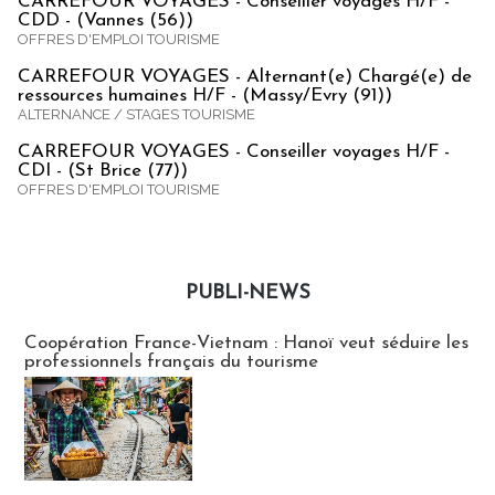
CARREFOUR VOYAGES - Conseiller voyages H/F -
CDD - (Vannes (56))
OFFRES D'EMPLOI TOURISME
CARREFOUR VOYAGES - Alternant(e) Chargé(e) de
ressources humaines H/F - (Massy/Evry (91))
ALTERNANCE / STAGES TOURISME
CARREFOUR VOYAGES - Conseiller voyages H/F -
CDI - (St Brice (77))
OFFRES D'EMPLOI TOURISME
PUBLI-NEWS
Publi-news
Coopération France-Vietnam : Hanoï veut séduire les
professionnels français du tourisme