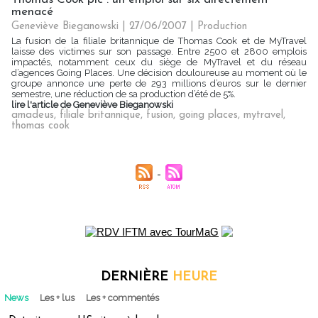
menacé
Geneviève Bieganowski | 27/06/2007
|
Production
La fusion de la filiale britannique de Thomas Cook et de MyTravel
laisse des victimes sur son passage. Entre 2500 et 2800 emplois
impactés, notamment ceux du siège de MyTravel et du réseau
d’agences Going Places. Une décision douloureuse au moment où le
groupe annonce une perte de 293 millions d’euros sur le dernier
semestre, une réduction de sa production d’été de 5%.
lire l'article de Geneviève Bieganowski
amadeus
,
filiale britannique
,
fusion
,
going places
,
mytravel
,
thomas cook
DERNIÈRE
HEURE
News
Les + lus
Les + commentés