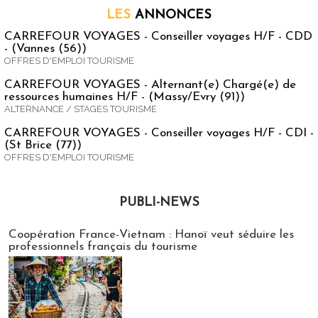
LES
ANNONCES
CARREFOUR VOYAGES - Conseiller voyages H/F - CDD
- (Vannes (56))
OFFRES D'EMPLOI TOURISME
CARREFOUR VOYAGES - Alternant(e) Chargé(e) de
ressources humaines H/F - (Massy/Evry (91))
ALTERNANCE / STAGES TOURISME
CARREFOUR VOYAGES - Conseiller voyages H/F - CDI -
(St Brice (77))
OFFRES D'EMPLOI TOURISME
PUBLI-NEWS
Publi-news
Coopération France-Vietnam : Hanoï veut séduire les
professionnels français du tourisme