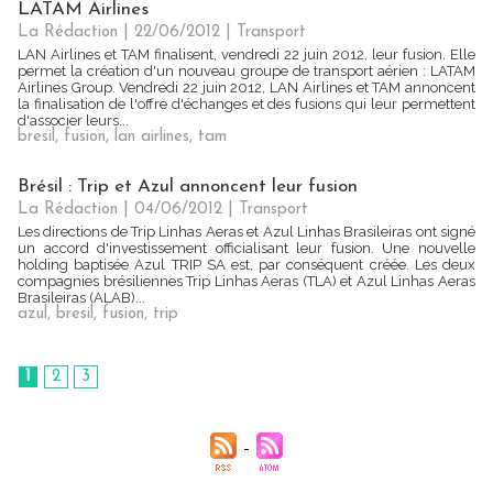
LATAM Airlines
La Rédaction
| 22/06/2012
|
Transport
LAN Airlines et TAM finalisent, vendredi 22 juin 2012, leur fusion. Elle
permet la création d'un nouveau groupe de transport aérien : LATAM
Airlines Group. Vendredi 22 juin 2012, LAN Airlines et TAM annoncent
la finalisation de l'offre d'échanges et des fusions qui leur permettent
d'associer leurs...
bresil
,
fusion
,
lan airlines
,
tam
Brésil : Trip et Azul annoncent leur fusion
La Rédaction
| 04/06/2012
|
Transport
Les directions de Trip Linhas Aeras et Azul Linhas Brasileiras ont signé
un accord d'investissement officialisant leur fusion. Une nouvelle
holding baptisée Azul TRIP SA est, par conséquent créée. Les deux
compagnies brésiliennes Trip Linhas Aeras (TLA) et Azul Linhas Aeras
Brasileiras (ALAB)...
azul
,
bresil
,
fusion
,
trip
1
2
3