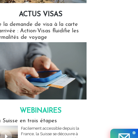
ACTUS VISAS
isas
 la demande de visa à la carte
arrivée : Action-Visas fluidifie les
rmalités de voyage
WEBINAIRES
res
 Suisse en trois étapes
Facilement accessible depuis la
France, la Suisse se découvre à