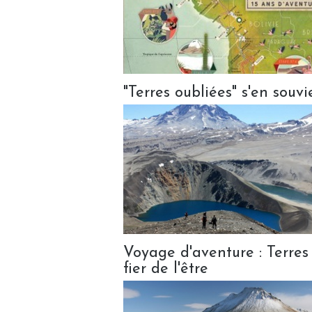
"Terres oubliées" s'en souvi
Voyage d'aventure : Terres
fier de l'être