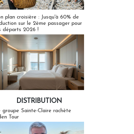
n plan croisière : Jusqu'à 60% de
duction sur le 2ème passager pour
s départs 2026 !
DISTRIBUTION
tion
 groupe Sainte-Claire rachète
en Tour