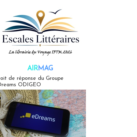
AIR
MAG
G
oit de réponse du Groupe
Dreams ODIGEO