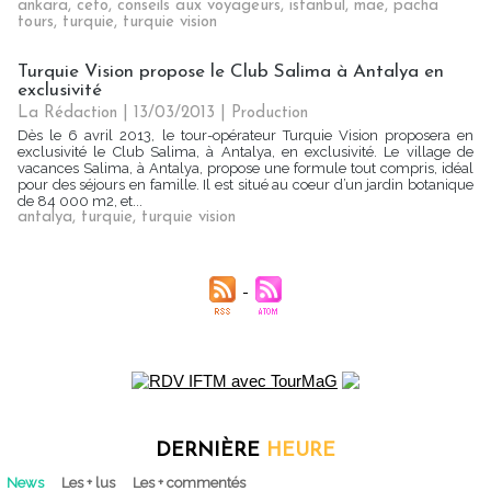
ankara
,
ceto
,
conseils aux voyageurs
,
istanbul
,
mae
,
pacha
tours
,
turquie
,
turquie vision
Turquie Vision propose le Club Salima à Antalya en
exclusivité
La Rédaction
| 13/03/2013
|
Production
Dès le 6 avril 2013, le tour-opérateur Turquie Vision proposera en
exclusivité le Club Salima, à Antalya, en exclusivité. Le village de
vacances Salima, à Antalya, propose une formule tout compris, idéal
pour des séjours en famille. Il est situé au coeur d’un jardin botanique
de 84 000 m2, et...
antalya
,
turquie
,
turquie vision
DERNIÈRE
HEURE
News
Les + lus
Les + commentés