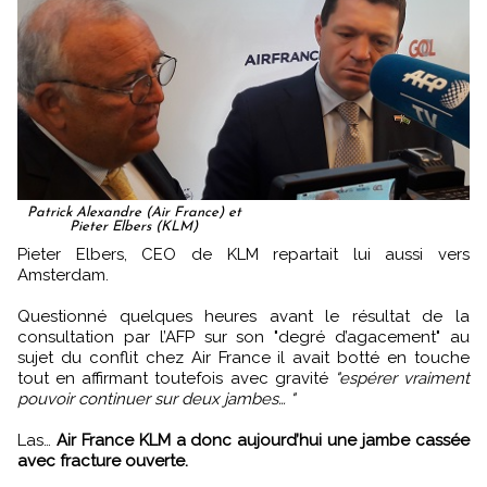
Patrick Alexandre (Air France) et
Pieter Elbers (KLM)
Pieter Elbers, CEO de KLM repartait lui aussi vers
Amsterdam.
Questionné quelques heures avant le résultat de la
consultation par l’AFP sur son "degré d’agacement" au
sujet du conflit chez Air France il avait botté en touche
tout en affirmant toutefois avec gravité
"espérer vraiment
pouvoir continuer sur deux jambes… "
Las…
Air France KLM a donc aujourd’hui une jambe cassée
avec fracture ouverte.