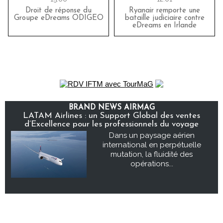
Droit de réponse du
Ryanair remporte une
Groupe eDreams ODIGEO
bataille judiciaire contre
eDreams en Irlande
BRAND NEWS AIRMAG
LATAM Airlines : un Support Global des ventes
d’Excellence pour les professionnels du voyage
Dans un paysage aérien
international en perpétuelle
mutation, la fluidité des
opérations...