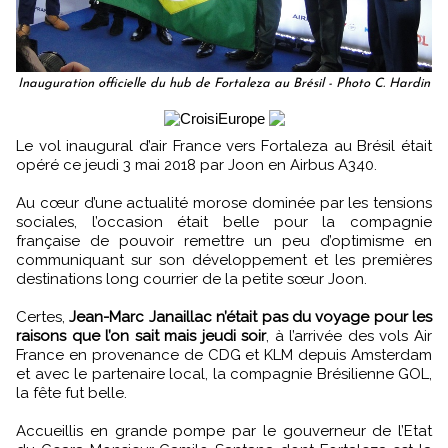
Inauguration officielle du hub de Fortaleza au Brésil - Photo C. Hardin
Le vol inaugural d’air France vers Fortaleza au Brésil était
opéré ce jeudi 3 mai 2018 par Joon en Airbus A340.
Au cœur d’une actualité morose dominée par les tensions
sociales, l’occasion était belle pour la compagnie
française de pouvoir remettre un peu d’optimisme en
communiquant sur son développement et les premières
destinations long courrier de la petite sœur Joon.
Certes,
Jean-Marc Janaillac n’était pas du voyage pour les
raisons que l’on sait mais jeudi soir
, à l’arrivée des vols Air
France en provenance de CDG et KLM depuis Amsterdam
et avec le partenaire local, la compagnie Brésilienne GOL,
la fête fut belle.
Accueillis en grande pompe par le gouverneur de l’Etat