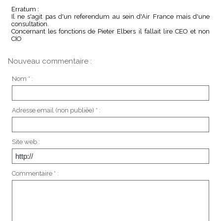
Erratum :
Il ne s'agit pas d'un referendum au sein d'Air France mais d'une
consultation.
Concernant les fonctions de Pieter Elbers il fallait lire CEO et non
CIO
Nouveau commentaire :
Nom * :
Adresse email (non publiée) * :
Site web :
Commentaire * :