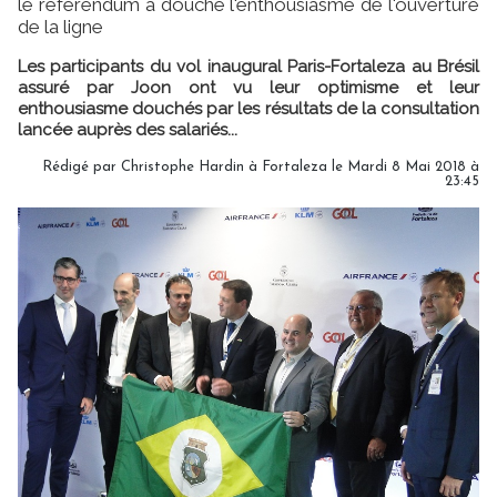
le référendum a douché l'enthousiasme de l'ouverture
de la ligne
Les participants du vol inaugural Paris-Fortaleza au Brésil
assuré par Joon ont vu leur optimisme et leur
enthousiasme douchés par les résultats de la consultation
lancée auprès des salariés...
Rédigé par Christophe Hardin à Fortaleza le Mardi 8 Mai 2018 à
23:45