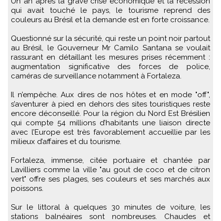
Un an après la grave crise économique et la récession
qui avait touché le pays, le tourisme reprend des
couleurs au Brésil et la demande est en forte croissance.
Questionné sur la sécurité, qui reste un point noir partout
au Brésil, le Gouverneur Mr Camilo Santana se voulait
rassurant en détaillant les mesures prises récemment :
augmentation significative des forces de police,
caméras de surveillance notamment à Fortaleza.
Il n’empêche. Aux dires de nos hôtes et en mode "off",
s’aventurer à pied en dehors des sites touristiques reste
encore déconseillé. Pour la région du Nord Est Brésilien
qui compte 54 millions d’habitants une liaison directe
avec l’Europe est très favorablement accueillie par les
milieux d’affaires et du tourisme.
Fortaleza, immense, citée portuaire et chantée par
Lavilliers comme la ville "au gout de coco et de citron
vert" offre ses plages, ses couleurs et ses marchés aux
poissons.
Sur le littoral à quelques 30 minutes de voiture, les
stations balnéaires sont nombreuses. Chaudes et