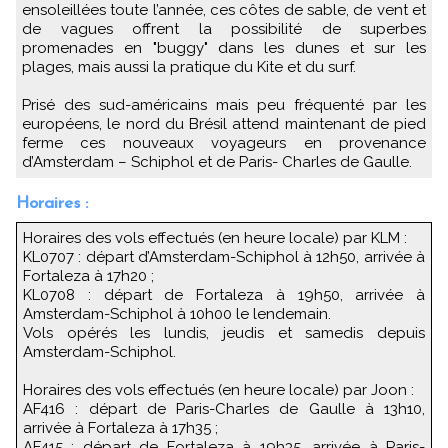
ensoleillées toute l’année, ces côtes de sable, de vent et
de vagues offrent la possibilité de superbes
promenades en "buggy" dans les dunes et sur les
plages, mais aussi la pratique du Kite et du surf.
Prisé des sud-américains mais peu fréquenté par les
européens, le nord du Brésil attend maintenant de pied
ferme ces nouveaux voyageurs en provenance
d’Amsterdam – Schiphol et de Paris- Charles de Gaulle.
Horaires :
Horaires des vols effectués (en heure locale) par KLM :
KL0707 : départ d’Amsterdam-Schiphol à 12h50, arrivée à
Fortaleza à 17h20 ;
KL0708 : départ de Fortaleza à 19h50, arrivée à
Amsterdam-Schiphol à 10h00 le lendemain.
Vols opérés les lundis, jeudis et samedis depuis
Amsterdam-Schiphol.
Horaires des vols effectués (en heure locale) par Joon :
AF416 : départ de Paris-Charles de Gaulle à 13h10,
arrivée à Fortaleza à 17h35 ;
AF415 : départ de Fortaleza à 19h35, arrivée à Paris-