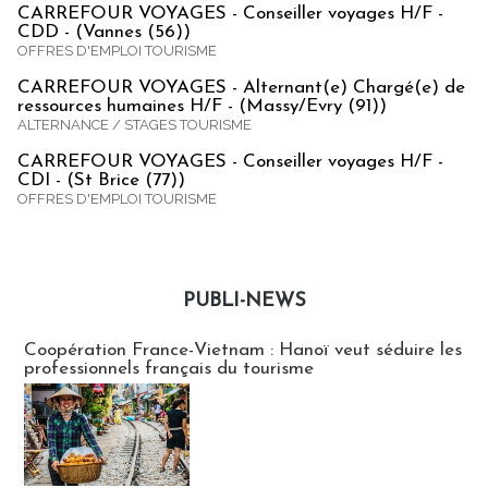
CARREFOUR VOYAGES - Conseiller voyages H/F -
CDD - (Vannes (56))
OFFRES D'EMPLOI TOURISME
CARREFOUR VOYAGES - Alternant(e) Chargé(e) de
ressources humaines H/F - (Massy/Evry (91))
ALTERNANCE / STAGES TOURISME
CARREFOUR VOYAGES - Conseiller voyages H/F -
CDI - (St Brice (77))
OFFRES D'EMPLOI TOURISME
PUBLI-NEWS
Publi-news
Coopération France-Vietnam : Hanoï veut séduire les
professionnels français du tourisme