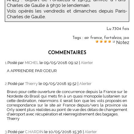
Charles de Gaulle à 9h30 le lendemain.
Vols opérés les vendredis et dimanches depuis Paris-
Charles de Gaulle.
Lu 7304 fois
Tags
:
air france
,
fortaleza
,
joo
Notez
COMMENTAIRES
1.
Posté par
MICHEL
le 09/05/2018 09:12
|
Alerter
A APPRENDRE PAR COEUR
2.
Posté par
Thierry
le 09/05/2018 19:52
|
Alerter
Bravo pour cette ouverture de concurrence depuis la France sur le
Nordeste do Brasil qui mets fin à un quasi monopole lusitanien sur
cette destination, néanmoins il serait bon que les vols proposés en
correspondance sur le site air France depuis/vers la province via
Orly soient plus réalistes au point de vue des délais de changement
d'aéroport avec récupération et réenregistrement des bagages.
Thierry
3.
Posté par
C.HARDIN
le 10/05/2018 15:36
|
Alerter