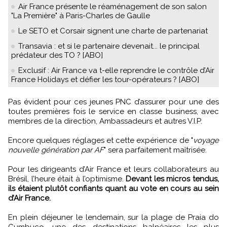
Air France présente le réaménagement de son salon
"La Première" à Paris-Charles de Gaulle
Le SETO et Corsair signent une charte de partenariat
Transavia : et si le partenaire devenait... le principal
prédateur des TO ? [ABO]
Exclusif : Air France va t-elle reprendre le contrôle d’Air
France Holidays et défier les tour-opérateurs ? [ABO]
Pas évident pour ces jeunes PNC d’assurer pour une des
toutes premières fois le service en classe business, avec
membres de la direction, Ambassadeurs et autres V.I.P.
Encore quelques réglages et cette expérience de "
voyage
nouvelle génération par AF
" sera parfaitement maîtrisée.
Pour les dirigeants d’Air France et leurs collaborateurs au
Brésil, l’heure était à l’optimisme.
Devant les micros tendus,
ils étaient plutôt confiants quant au vote en cours au sein
d’Air France.
En plein déjeuner le lendemain, sur la plage de Praia do
Cumbuco, une des destinations balnéaires les plus