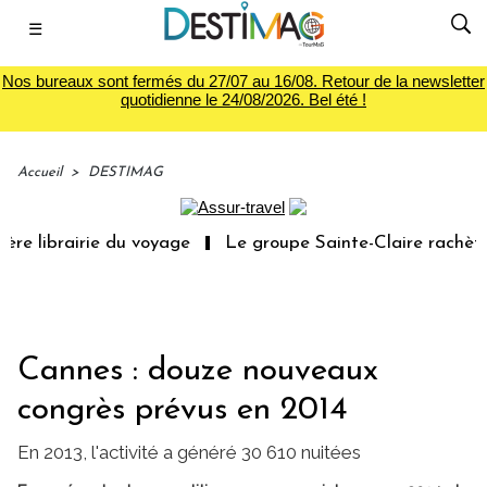
☰
Nos bureaux sont fermés du 27/07 au 16/08. Retour de la newsletter
quotidienne le 24/08/2026. Bel été !
Accueil
>
DESTIMAG
re librairie du voyage
Le groupe Sainte-Claire rachète 
Cannes : douze nouveaux
congrès prévus en 2014
En 2013, l'activité a généré 30 610 nuitées