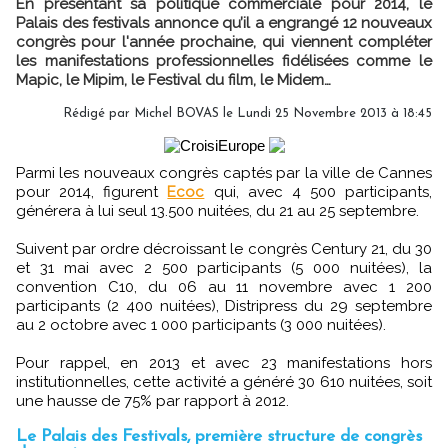
En présentant sa politique commerciale pour 2014, le
Palais des festivals annonce qu’il a engrangé 12 nouveaux
congrès pour l'année prochaine, qui viennent compléter
les manifestations professionnelles fidélisées comme le
Mapic, le Mipim, le Festival du film, le Midem…
Rédigé par Michel BOVAS le Lundi 25 Novembre 2013 à 18:45
Parmi les nouveaux congrès captés par la ville de Cannes
pour 2014, figurent
Ecoc
qui, avec 4 500 participants,
générera à lui seul 13.500 nuitées, du 21 au 25 septembre.
Suivent par ordre décroissant le congrès Century 21, du 30
et 31 mai avec 2 500 participants (5 000 nuitées), la
convention C10, du 06 au 11 novembre avec 1 200
participants (2 400 nuitées), Distripress du 29 septembre
au 2 octobre avec 1 000 participants (3 000 nuitées).
Pour rappel, en 2013 et avec 23 manifestations hors
institutionnelles, cette activité a généré 30 610 nuitées, soit
une hausse de 75% par rapport à 2012.
Le Palais des Festivals, première structure de congrès