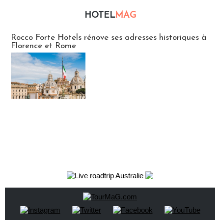
HOTEL
MAG
Hébergement
Rocco Forte Hotels rénove ses adresses historiques à
Florence et Rome