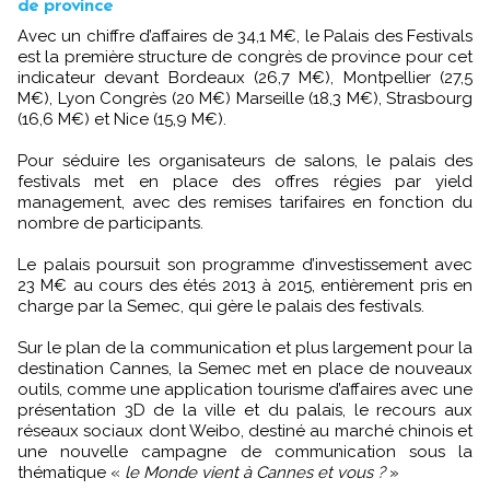
de province
Avec un chiffre d’affaires de 34,1 M€, le Palais des Festivals
est la première structure de congrès de province pour cet
indicateur devant Bordeaux (26,7 M€), Montpellier (27,5
M€), Lyon Congrès (20 M€) Marseille (18,3 M€), Strasbourg
(16,6 M€) et Nice (15,9 M€).
Pour séduire les organisateurs de salons, le palais des
festivals met en place des offres régies par yield
management, avec des remises tarifaires en fonction du
nombre de participants.
Le palais poursuit son programme d’investissement avec
23 M€ au cours des étés 2013 à 2015, entièrement pris en
charge par la Semec, qui gère le palais des festivals.
Sur le plan de la communication et plus largement pour la
destination Cannes, la Semec met en place de nouveaux
outils, comme une application tourisme d’affaires avec une
présentation 3D de la ville et du palais, le recours aux
réseaux sociaux dont Weibo, destiné au marché chinois et
une nouvelle campagne de communication sous la
thématique «
le Monde vient à Cannes et vous ?
»