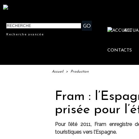
ACTUA
Recherche avancée
CONTACTS
Accueil
>
Production
Fram : l’Espag
prisée pour l’é
Pour l’été 2011, Fram enregistre
touristiques vers l’Espagne.