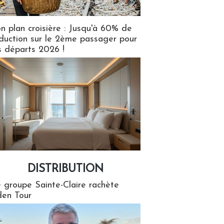
n plan croisière : Jusqu'à 60% de
duction sur le 2ème passager pour
s départs 2026 !
DISTRIBUTION
tion
 groupe Sainte-Claire rachète
en Tour