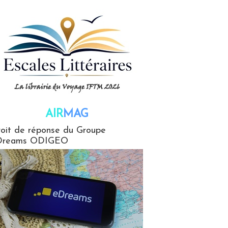
AIR
MAG
G
oit de réponse du Groupe
Dreams ODIGEO