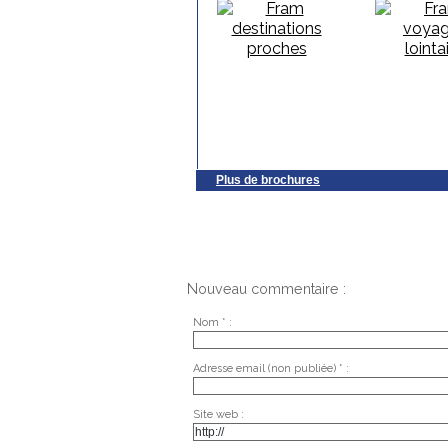
Plus de brochures
Nouveau commentaire :
Nom * :
Adresse email (non publiée) * :
Site web :