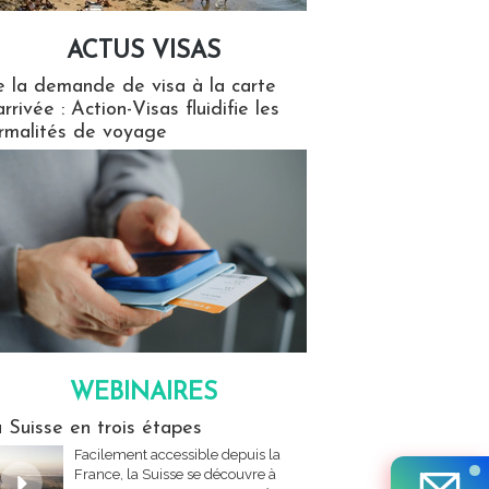
ACTUS VISAS
isas
 la demande de visa à la carte
arrivée : Action-Visas fluidifie les
rmalités de voyage
WEBINAIRES
res
 Suisse en trois étapes
Facilement accessible depuis la
France, la Suisse se découvre à