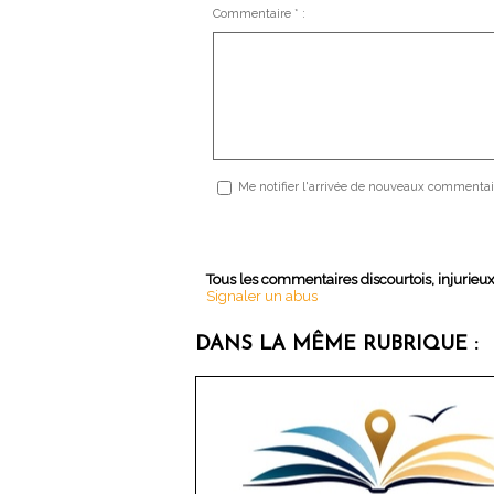
Commentaire * :
Me notifier l'arrivée de nouveaux commentai
Tous les commentaires discourtois, injurieu
Signaler un abus
DANS LA MÊME RUBRIQUE :