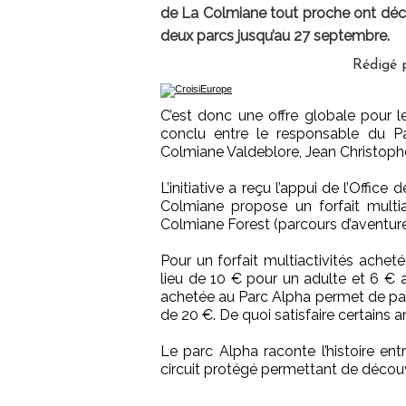
de La Colmiane tout proche ont décid
deux parcs jusqu’au 27 septembre.
Rédigé p
C’est donc une offre globale pour l
conclu entre le responsable du P
Colmiane Valdeblore, Jean Christoph
L’initiative a reçu l’appui de l’Offi
Colmiane propose un forfait multi
Colmiane Forest (parcours d’aventure 
Pour un forfait multiactivités achet
lieu de 10 € pour un adulte et 6 € 
achetée au Parc Alpha permet de paye
de 20 €. De quoi satisfaire certains 
Le parc Alpha raconte l’histoire e
circuit protégé permettant de découv