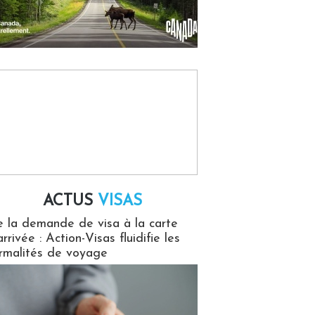
ACTUS
VISAS
isas
 la demande de visa à la carte
arrivée : Action-Visas fluidifie les
rmalités de voyage