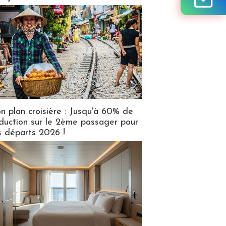
n plan croisière : Jusqu'à 60% de
duction sur le 2ème passager pour
s départs 2026 !