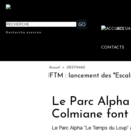
ACTUA
Recherche avancée
CONTACTS
Accueil
>
DESTIMAG
IFTM : lancement des "Escales Li
Le Parc Alpha 
Colmiane fon
Le Parc Alpha "Le Temps du Loup" a