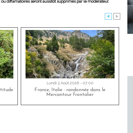
x ou diffamatoires seront aussitôt supprimés par le modérateur.
<
>
Lundi 3 Août 2026 - 07:00
titude
France, Italie : randonnée dans le
Mercantour frontalier