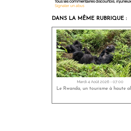
Tous les commentaires discourtois, injurieu
Signaler un abus
DANS LA MÊME RUBRIQUE :
Mardi 4 Août 2026 - 07:00
Le Rwanda, un tourisme à haute al