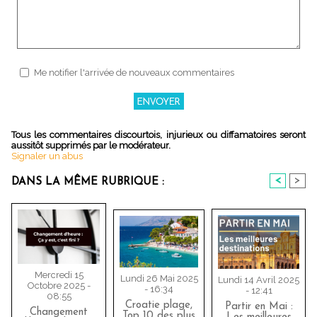
Me notifier l'arrivée de nouveaux commentaires
Tous les commentaires discourtois, injurieux ou diffamatoires seront
aussitôt supprimés par le modérateur.
Signaler un abus
<
>
DANS LA MÊME RUBRIQUE :
Mercredi 15
Lundi 26 Mai 2025
Lundi 14 Avril 2025
Octobre 2025 -
- 16:34
- 12:41
08:55
Croatie plage,
Partir en Mai :
Changement
Top 10 des plus