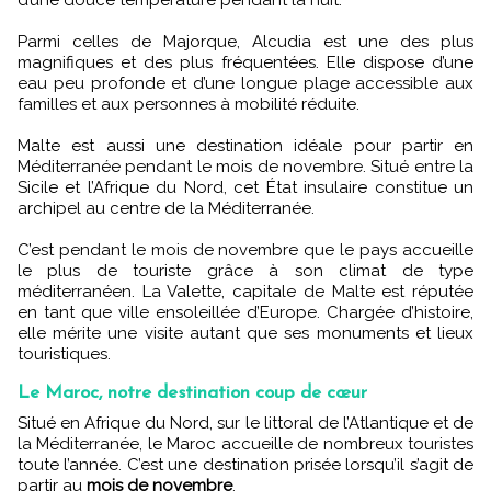
d’une douce température pendant la nuit.
Parmi celles de Majorque, Alcudia est une des plus
magnifiques et des plus fréquentées. Elle dispose d’une
eau peu profonde et d’une longue plage accessible aux
familles et aux personnes à mobilité réduite.
Malte est aussi une destination idéale pour partir en
Méditerranée pendant le mois de novembre. Situé entre la
Sicile et l’Afrique du Nord, cet État insulaire constitue un
archipel au centre de la Méditerranée.
C’est pendant le mois de novembre que le pays accueille
le plus de touriste grâce à son climat de type
méditerranéen. La Valette, capitale de Malte est réputée
en tant que ville ensoleillée d’Europe. Chargée d’histoire,
elle mérite une visite autant que ses monuments et lieux
touristiques.
Le Maroc, notre destination coup de cœur
Situé en Afrique du Nord, sur le littoral de l’Atlantique et de
la Méditerranée, le Maroc accueille de nombreux touristes
toute l’année. C’est une destination prisée lorsqu’il s’agit de
partir au
mois de novembre
.