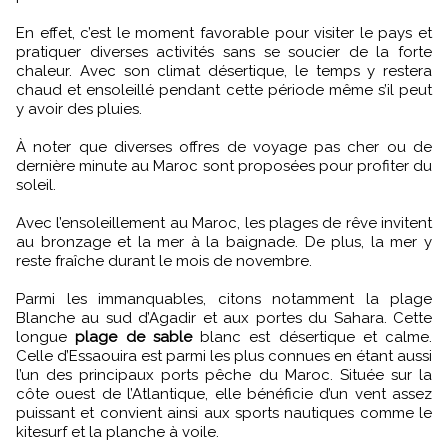
En effet, c’est le moment favorable pour visiter le pays et
pratiquer diverses activités sans se soucier de la forte
chaleur. Avec son climat désertique, le temps y restera
chaud et ensoleillé pendant cette période même s’il peut
y avoir des pluies.
À noter que diverses offres de voyage pas cher ou de
dernière minute au Maroc sont proposées pour profiter du
soleil.
Avec l’ensoleillement au Maroc, les plages de rêve invitent
au bronzage et la mer à la baignade. De plus, la mer y
reste fraîche durant le mois de novembre.
Parmi les immanquables, citons notamment la plage
Blanche au sud d’Agadir et aux portes du Sahara. Cette
longue
plage de sable
blanc est désertique et calme.
Celle d’Essaouira est parmi les plus connues en étant aussi
l’un des principaux ports pêche du Maroc. Située sur la
côte ouest de l’Atlantique, elle bénéficie d’un vent assez
puissant et convient ainsi aux sports nautiques comme le
kitesurf et la planche à voile.