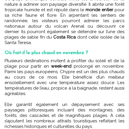
nature à admirer son paysage diversifié. Il abrite une forêt
tropicale humide et est réputé dans le
monde entier
pour
sa riche faune et flore. En arpentant les sentiers de
randonnée, les visiteurs pourront admirer les parcs
nationaux autour du volcan Arenal ou
découvrir ce
dernier. Ils pourront également se détendre sur l’une des
plages de sable fin du
Costa Rica
dont celle isolée de la
Santa Teresa.
Où fait-il le plus chaud en novembre ?
Plusieurs destinations invitent à profiter du soleil et de la
plage pour partir en
week-end
prolongé en novembre.
Parmi les pays européens, Chypre est un des plus chauds
au cours de ce mois. Elle bénéficie d’un meilleur
ensoleillement avec une température assez douce. Les
températures de l’eau, propice à la baignade, restent aussi
agréables.
Elle garantit également un dépaysement avec ses
paysages pittoresques incluant des montagnes, des
forêts, des cascades et de magnifiques plages. À cela
s’ajoutent les nombreux attraits touristiques reflétant les
richesses historiques et culturelles du pays.