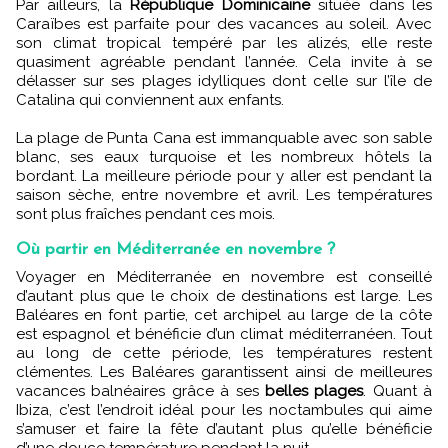
Par ailleurs, la
République Dominicaine
située dans les
Caraïbes est parfaite pour des vacances au soleil. Avec
son climat tropical tempéré par les alizés, elle reste
quasiment agréable pendant l’année. Cela invite à se
délasser sur ses plages idylliques dont celle sur l’île de
Catalina qui conviennent aux enfants.
La plage de Punta Cana est immanquable avec son sable
blanc, ses eaux turquoise et les nombreux hôtels la
bordant. La meilleure période pour y aller est pendant la
saison sèche, entre novembre et avril. Les températures
sont plus fraîches pendant ces mois.
Où partir en Méditerranée en novembre ?
Voyager en Méditerranée en novembre est conseillé
d’autant plus que le choix de destinations est large. Les
Baléares en font partie, cet archipel au large de la côte
est espagnol et bénéficie d’un climat méditerranéen. Tout
au long de cette période, les températures restent
clémentes. Les Baléares garantissent ainsi de meilleures
vacances balnéaires grâce à ses
belles plages
. Quant à
Ibiza, c’est l’endroit idéal pour les noctambules qui aime
s’amuser et faire la fête d’autant plus qu’elle bénéficie