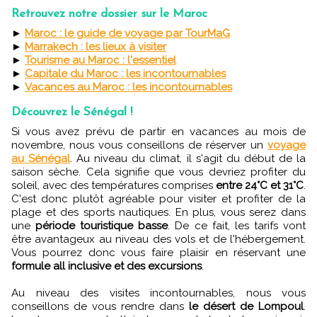
Retrouvez notre dossier sur le Maroc
►
Maroc : le guide de voyage par TourMaG
►
Marrakech : les lieux à visiter
►
Tourisme au Maroc : l'essentiel
►
Capitale du Maroc : les incontournables
►
Vacances au Maroc : les incontournables
Découvrez le Sénégal !
Si vous avez prévu de partir en vacances au mois de
novembre, nous vous conseillons de réserver un
voyage
au Sénégal
. Au niveau du climat, il s'agit du début de la
saison sèche. Cela signifie que vous devriez profiter du
soleil, avec des températures comprises
entre 24°C et 31°C
.
C'est donc plutôt agréable pour visiter et profiter de la
plage et des sports nautiques. En plus, vous serez dans
une
période touristique basse
. De ce fait, les tarifs vont
être avantageux au niveau des vols et de l'hébergement.
Vous pourrez donc vous faire plaisir en réservant une
formule all inclusive et des excursions
.
Au niveau des visites incontournables, nous vous
conseillons de vous rendre dans
le désert de Lompoul
.