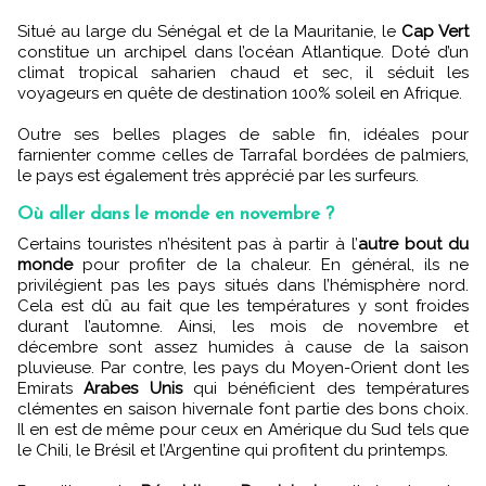
Situé au large du Sénégal et de la Mauritanie, le
Cap Vert
constitue un archipel dans l’océan Atlantique. Doté d’un
climat tropical saharien chaud et sec, il séduit les
voyageurs en quête de destination 100% soleil en Afrique.
Outre ses belles plages de sable fin, idéales pour
farnienter comme celles de Tarrafal bordées de palmiers,
le pays est également très apprécié par les surfeurs.
Où aller dans le monde en novembre ?
Certains touristes n’hésitent pas à partir à l’
autre bout du
monde
pour profiter de la chaleur. En général, ils ne
privilégient pas les pays situés dans l’hémisphère nord.
Cela est dû au fait que les températures y sont froides
durant l’automne. Ainsi, les mois de novembre et
décembre sont assez humides à cause de la saison
pluvieuse. Par contre, les pays du Moyen-Orient dont les
Emirats
Arabes Unis
qui bénéficient des températures
clémentes en saison hivernale font partie des bons choix.
Il en est de même pour ceux en Amérique du Sud tels que
le Chili, le Brésil et l’Argentine qui profitent du printemps.