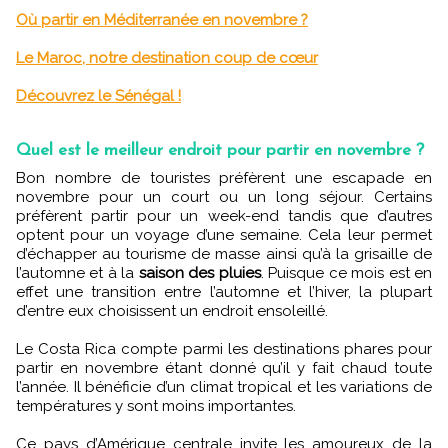
Où partir en Méditerranée en novembre ?
Le Maroc, notre destination coup de cœur
Découvrez le Sénégal !
Quel est le meilleur endroit pour partir en novembre ?
Bon nombre de touristes préfèrent une escapade en
novembre pour un court ou un long séjour. Certains
préfèrent partir pour un week-end tandis que d’autres
optent pour un voyage d’une semaine. Cela leur permet
d’échapper au tourisme de masse ainsi qu’à la grisaille de
l’automne et à la
saison des pluies
. Puisque ce mois est en
effet une transition entre l’automne et l’hiver, la plupart
d’entre eux choisissent un endroit ensoleillé.
Le Costa Rica compte parmi les destinations phares pour
partir en novembre étant donné qu’il y fait chaud toute
l’année. Il bénéficie d’un climat tropical et les variations de
températures y sont moins importantes.
Ce pays d’Amérique centrale invite les amoureux de la