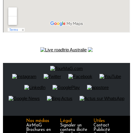
Nos médias
Légal
Utiles
AirMaG
Signaler un
Contact
Brochures en
contenu illicite
Publicité