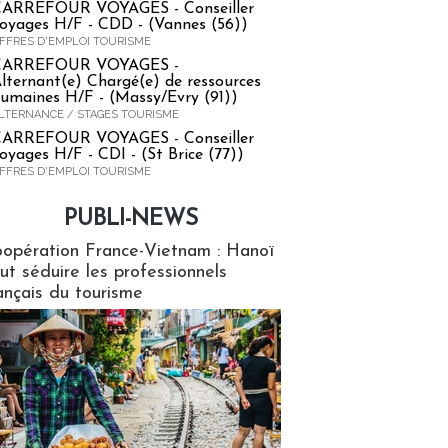
ARREFOUR VOYAGES - Conseiller
oyages H/F - CDD - (Vannes (56))
FFRES D'EMPLOI TOURISME
CARREFOUR VOYAGES -
lternant(e) Chargé(e) de ressources
umaines H/F - (Massy/Evry (91))
LTERNANCE / STAGES TOURISME
ARREFOUR VOYAGES - Conseiller
oyages H/F - CDI - (St Brice (77))
FFRES D'EMPLOI TOURISME
PUBLI-NEWS
ews
opération France-Vietnam : Hanoï
ut séduire les professionnels
ançais du tourisme