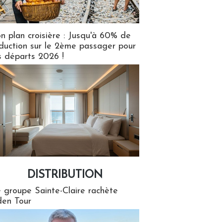
n plan croisière : Jusqu'à 60% de
duction sur le 2ème passager pour
s départs 2026 !
DISTRIBUTION
tion
 groupe Sainte-Claire rachète
en Tour