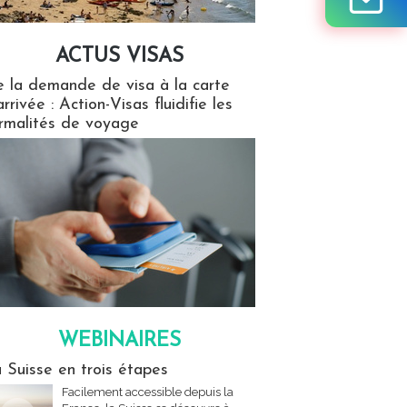
ACTUS VISAS
isas
 la demande de visa à la carte
arrivée : Action-Visas fluidifie les
rmalités de voyage
WEBINAIRES
res
 Suisse en trois étapes
Facilement accessible depuis la