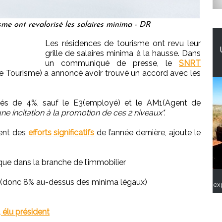
sme ont revalorisé les salaires minima - DR
Les résidences de tourisme ont revu leur
grille de salaires minima à la hausse. Dans
un communiqué de presse, le
SNRT
e Tourisme) a annoncé avoir trouvé un accord avec les
és de 4%, sauf le E3(employé) et le AM1(Agent de
ne incitation à la promotion de ces 2 niveaux".
ent des
efforts significatifs
de l’année dernière, ajoute le
que dans la branche de l’immobilier
IC (donc 8% au-dessus des minima légaux)
ex
 élu président