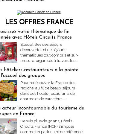
LES OFFRES FRANCE
res Partez en France
oisissez votre thématique de fin
année avec Hôtels Circuits France
Spécialistes des séjours
découvertes et de séjours
thématiques tout compris et sur-
mesure, organisés à travers les...
s hôteliers-restaurateurs à la pointe
 l'accueil des groupes
Pour redécouvrir la France des
régions, au fil de beaux séjours
dans des hôtels-restaurants de
charme et de caractère....
 acteur incontournable du tourisme de
oupes en France
Depuis plus de 32 ans, Hôtels
Circuits France (HCF) s’impose
comme un partenaire de référence