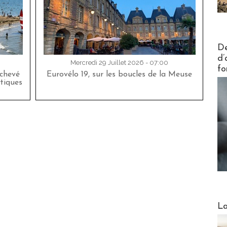
Actus V
De
d’
Mercredi 29 Juillet 2026 - 07:00
fo
achevé
Eurovélo 19, sur les boucles de la Meuse
tiques
Webinai
La