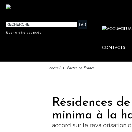
ACTUA
Recherche avancée
CONTACTS
Accueil
>
Partez en France
IFTM 
Résidences de 
minima à la h
accord sur le revalorisation 