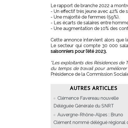
Le rapport de branche 2022 a montré
- Un effectif très jeune avec 42% de 
- Une majorité de femmes (59%).
- Les écarts de salaires entre homme
- Une augmentation de 10% des contr
Cette annonce intervient alors que l
Le secteur qui compte 30 000 salar
saisonniers pour l’été 2023.
"Les exploitants des Résidences de 
du temps de travail pour améliorer l
Présidence de la Commission Social
AUTRES ARTICLES
Clémence Favereau nouvelle
Déléguée Générale du SNRT
Auvergne-Rhône-Alpes : Bruno
Clément nommé délégué régional 