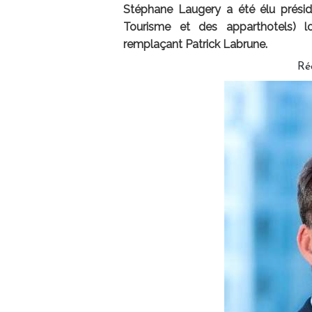
Stéphane Laugery a été élu prési
Tourisme et des apparthotels) l
remplaçant Patrick Labrune.
Ré