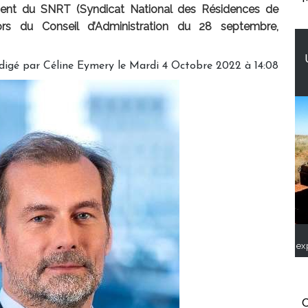
dent du SNRT (Syndicat National des Résidences de
ors du Conseil d’Administration du 28 septembre,
digé par
Céline Eymery
le Mardi 4 Octobre 2022 à 14:08
ex
C