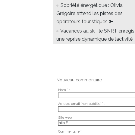
Sobriété énergétique : Olivia
Grégoire attend les pistes des
opérateurs touristiques 🔑
Vacances au ski : le SNRT enregis
une reprise dynamique de l’activité
Nouveau commentaire :
Nom * :
Adresse email (non publiée) * :
Site web :
Commentaire * :