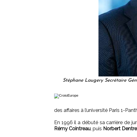
Stéphane Laugery Secrétaire Gén
des affaires à l’université Paris 1-Pa
En 1996 il a débuté sa carrière de ju
Rémy Cointreau
, puis
Norbert Dentres