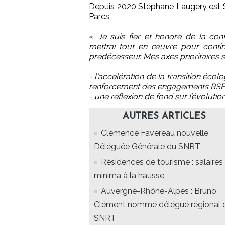
Depuis 2020 Stéphane Laugery est S
Parcs.
«
Je suis fier et honoré de la co
mettrai tout en œuvre pour contin
prédécesseur. Mes axes prioritaires s
- l‘accélération de la transition éc
renforcement des engagements RS
- une réflexion de fond sur l’évolut
AUTRES ARTICLES
Clémence Favereau nouvelle
Déléguée Générale du SNRT
Résidences de tourisme : salaires
minima à la hausse
Auvergne-Rhône-Alpes : Bruno
Clément nommé délégué régional 
SNRT