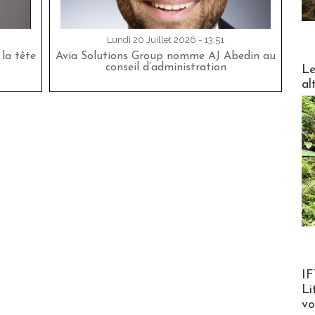
Lundi 20 Juillet 2026 - 13:51
la tête
Avia Solutions Group nomme AJ Abedin au
DESTI
conseil d’administration
Le
al
Product
IF
Li
v