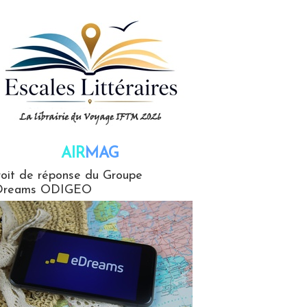
AIR
MAG
G
oit de réponse du Groupe
Dreams ODIGEO