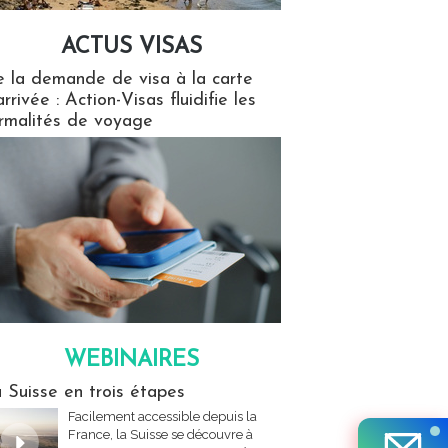
ACTUS VISAS
isas
 la demande de visa à la carte
arrivée : Action-Visas fluidifie les
rmalités de voyage
WEBINAIRES
res
 Suisse en trois étapes
Facilement accessible depuis la
France, la Suisse se découvre à