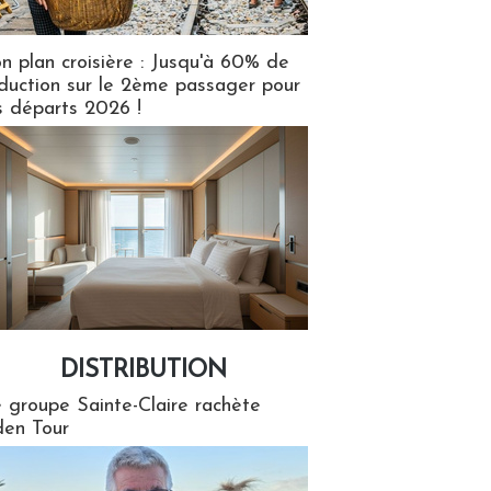
n plan croisière : Jusqu'à 60% de
duction sur le 2ème passager pour
s départs 2026 !
DISTRIBUTION
tion
 groupe Sainte-Claire rachète
en Tour