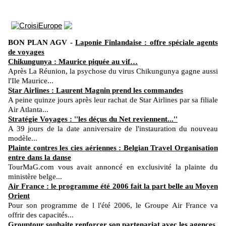
BON PLAN AGV -
Laponie Finlandaise : offre spéciale agents
de voyages
Chikungunya : Maurice piquée au vif…
Après La Réunion, la psychose du virus Chikungunya gagne aussi
l'Ile Maurice...
Star Airlines : Laurent Magnin prend les commandes
A peine quinze jours après leur rachat de Star Airlines par sa filiale
Air Atlanta...
Stratégie Voyages : ''les déçus du Net reviennent...''
A 39 jours de la date anniversaire de l'instauration du nouveau
modèle...
Plainte contres les cies aériennes : Belgian Travel Organisation
entre dans la danse
TourMaG.com vous avait annoncé en exclusivité la plainte du
ministère belge...
Air France : le programme été 2006 fait la part belle au Moyen
Orient
Pour son programme de l l'été 2006, le Groupe Air France va
offrir des capacités...
Grouptour souhaite renforcer son partenariat avec les agences