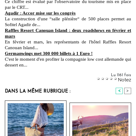
Ce chiffre est évalué par l'observatoire du tourisme mis en place
par le CRT...
Agadir : Accor mise sur les congrès
La construction d'une “salle plénière“ de 500 places permet au
Sofitel Agadir de...
Raffles Resort Canouan Island : deux roadshows en février et
mars
En février et mars, les représentants de l'hôtel Raffles Resort
Canouan Island...
Germanwings met 300 000 billets à 1 Euro !
C'est le moment d'en profiter la compagnie low cost allemande qui
dessert en...
Lu 1161 fois
Notez
<
>
DANS LA MÊME RUBRIQUE :