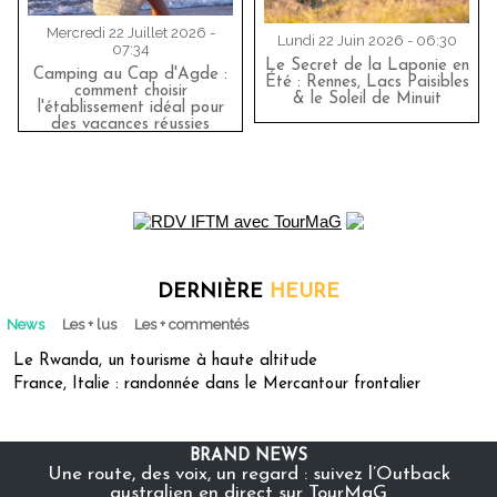
Mercredi 22 Juillet 2026 -
Lundi 22 Juin 2026 - 06:30
07:34
Le Secret de la Laponie en
Camping au Cap d'Agde :
Été : Rennes, Lacs Paisibles
comment choisir
& le Soleil de Minuit
l'établissement idéal pour
des vacances réussies
DERNIÈRE
HEURE
News
Les + lus
Les + commentés
Le Rwanda, un tourisme à haute altitude
France, Italie : randonnée dans le Mercantour frontalier
BRAND NEWS
Une route, des voix, un regard : suivez l’Outback
australien en direct sur TourMaG