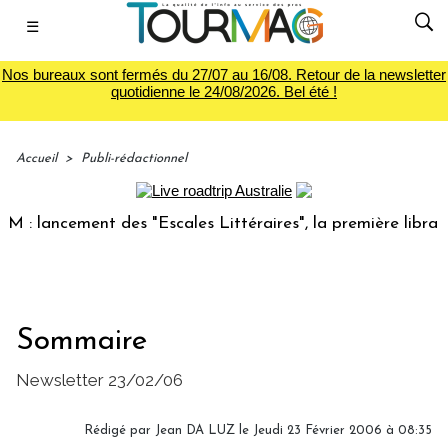
☰
Nos bureaux sont fermés du 27/07 au 16/08. Retour de la newsletter
quotidienne le 24/08/2026. Bel été !
Accueil
>
Publi-rédactionnel
: lancement des "Escales Littéraires", la première librairie
Sommaire
Newsletter 23/02/06
Rédigé par Jean DA LUZ le Jeudi 23 Février 2006 à 08:35